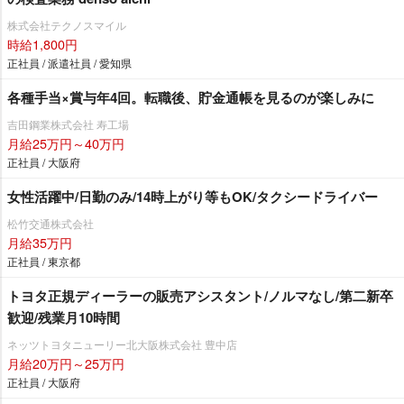
株式会社テクノスマイル
時給1,800円
正社員 / 派遣社員 / 愛知県
各種手当×賞与年4回。転職後、貯金通帳を見るのが楽しみに
吉田鋼業株式会社 寿工場
月給25万円～40万円
正社員 / 大阪府
女性活躍中/日勤のみ/14時上がり等もOK/タクシードライバー
松竹交通株式会社
月給35万円
正社員 / 東京都
トヨタ正規ディーラーの販売アシスタント/ノルマなし/第二新卒
歓迎/残業月10時間
ネッツトヨタニューリー北大阪株式会社 豊中店
月給20万円～25万円
正社員 / 大阪府