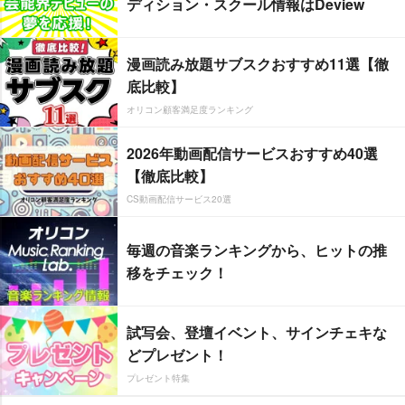
ディション・スクール情報はDeview
漫画読み放題サブスクおすすめ11選【徹
底比較】
オリコン顧客満足度ランキング
2026年動画配信サービスおすすめ40選
【徹底比較】
CS動画配信サービス20選
毎週の音楽ランキングから、ヒットの推
移をチェック！
試写会、登壇イベント、サインチェキな
どプレゼント！
プレゼント特集