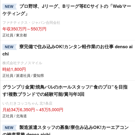
プロ野球、Jリーグ、Bリーグ等ECサイトの「Webマー
NEW
ケティング」
ファナティクス・ジャパン合同会社
年収350万円～550万円
正社員 / 東京都
寮完備で住み込みOK!カンタン軽作業のお仕事 denso ai
NEW
chi
株式会社テクノスマイル
時給1,800円
正社員 / 派遣社員 / 愛知県
グランプリ金賞!焼鳥バルのホールスタッフ/“食のプロ”を目指
す!複数ブランドでの経験可能/賞与年3回
いただきコッコちゃん 北1条店
月給34万6,350円～45万5,000円
正社員 / 北海道
製造派遣スタッフの募集!寮住み込みOK!カーエアコン
NEW
の検査業務 denso aichi