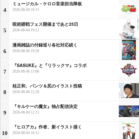
ミュージカル・ケロロ音楽担当降板
4
2026-08-04 18:15
呪術廻戦フェス開催まであと25日
5
2026-08-04 19:12
漫画雑誌の付録巡り各社対応続く
6
2026-08-06 19:20
『SASUKE』と『リラックマ』コラボ
7
2026-08-06 13:00
桂正和、パンツ＆尻のイラスト投稿
8
2026-08-06 12:20
『キルケーの魔女』独占配信決定
9
2026-08-04 12:15
『ヒロアカ』作者、新イラスト描く
10
2026-08-04 16:11