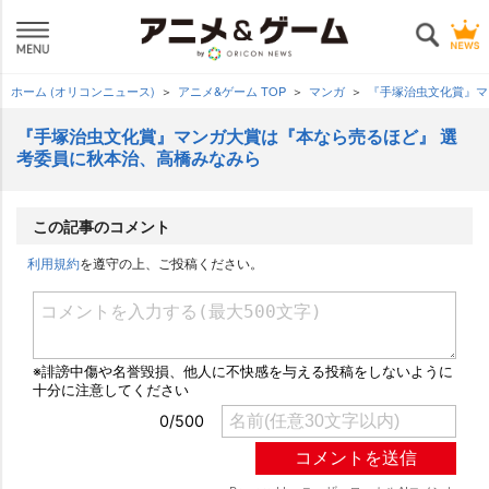
ホーム (オリコンニュース)
アニメ&ゲーム TOP
マンガ
『手塚治虫文化賞』マ
『手塚治虫文化賞』マンガ大賞は『本なら売るほど』 選
考委員に秋本治、高橋みなみら
この記事のコメント
利用規約
を遵守の上、ご投稿ください。