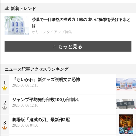
新着トレンド
茶葉で一目瞭然の浸透力！味の違いに衝撃を受ける水と
は
オリコンタイアップ特集
もっと見る
ニュース記事アクセスランキング
『ちいかわ』新グッズ説明文に恐怖
1
2026-08-06 12:15
ジャンプ平均発行部数100万部割れ
2
2026-08-06 12:16
劇場版「鬼滅の刃」最新作2冠
3
2026-08-06 04:00