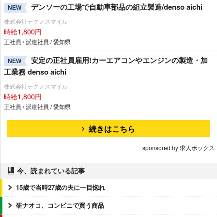
デンソーの工場で自動車部品の組立製造/denso aichi
NEW
株式会社テクノスマイル
時給1,800円
正社員 / 派遣社員 / 愛知県
安定の正社員雇用!カーエアコンやエンジンの製造・加
NEW
工業務 denso aichi
株式会社テクノスマイル
時給1,800円
正社員 / 派遣社員 / 愛知県
続きはこちら
sponsored by 求人ボックス
今、読まれている記事
15歳で当時27歳の夫に一目惚れ
研ナオコ、コンビニで買う商品