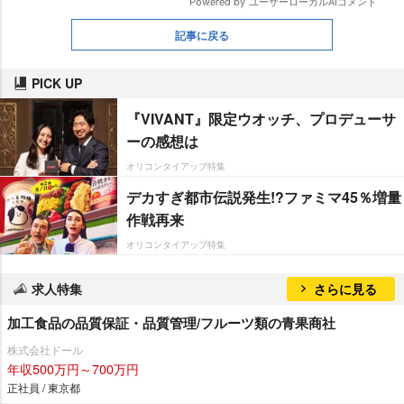
記事に戻る
PICK UP
『VIVANT』限定ウオッチ、プロデューサ
ーの感想は
オリコンタイアップ特集
デカすぎ都市伝説発生!?ファミマ45％増量
作戦再来
オリコンタイアップ特集
求人特集
さらに見る
加工食品の品質保証・品質管理/フルーツ類の青果商社
株式会社ドール
年収500万円～700万円
正社員 / 東京都