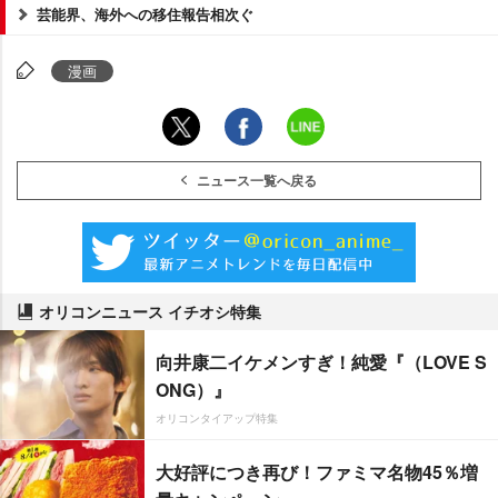
芸能界、海外への移住報告相次ぐ
漫画
ニュース一覧へ戻る
オリコンニュース イチオシ特集
向井康二イケメンすぎ！純愛『（LOVE S
ONG）』
オリコンタイアップ特集
大好評につき再び！ファミマ名物45％増