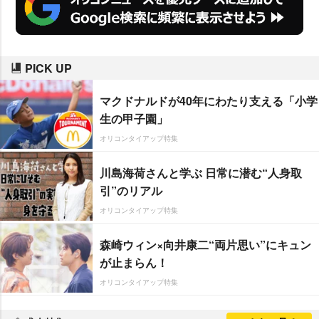
PICK UP
マクドナルドが40年にわたり支える「小学
生の甲子園」
オリコンタイアップ特集
川島海荷さんと学ぶ 日常に潜む“人身取
引”のリアル
オリコンタイアップ特集
森崎ウィン×向井康二“両片思い”にキュン
が止まらん！
オリコンタイアップ特集