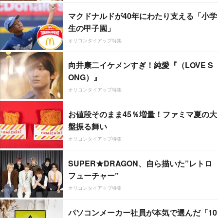
マクドナルドが40年にわたり支える「小学
生の甲子園」
オリコンタイアップ特集
向井康二イケメンすぎ！純愛『（LOVE S
ONG）』
オリコンタイアップ特集
お値段そのまま45％増量！ファミマ夏の大
盤振る舞い
オリコンタイアップ特集
SUPER★DRAGON、自ら描いた”レトロ
フューチャー”
オリコンタイアップ特集
パソコンメーカー社員が本気で選んだ「10