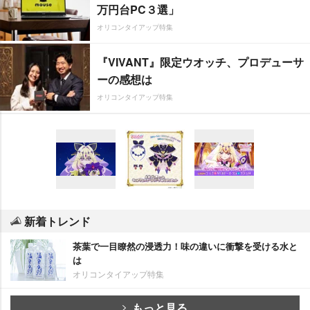
万円台PC３選」
オリコンタイアップ特集
『VIVANT』限定ウオッチ、プロデューサ
ーの感想は
オリコンタイアップ特集
新着トレンド
茶葉で一目瞭然の浸透力！味の違いに衝撃を受ける水と
は
オリコンタイアップ特集
もっと見る