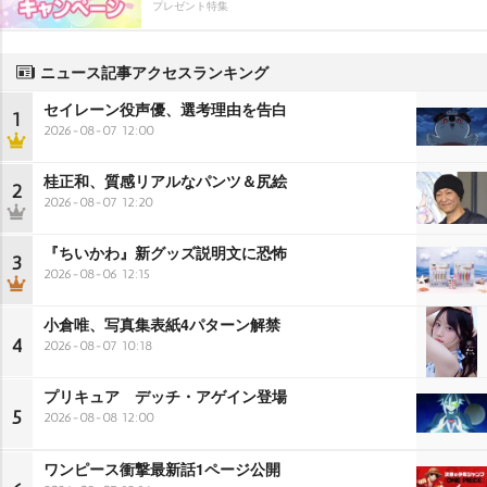
プレゼント特集
ニュース記事アクセスランキング
セイレーン役声優、選考理由を告白
1
2026-08-07 12:00
桂正和、質感リアルなパンツ＆尻絵
2
2026-08-07 12:20
『ちいかわ』新グッズ説明文に恐怖
3
2026-08-06 12:15
小倉唯、写真集表紙4パターン解禁
4
2026-08-07 10:18
プリキュア デッチ・アゲイン登場
5
2026-08-08 12:00
ワンピース衝撃最新話1ページ公開