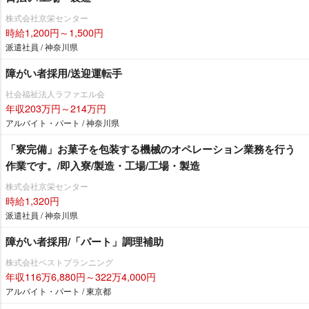
株式会社京栄センター
時給1,200円～1,500円
派遣社員 / 神奈川県
障がい者採用/送迎運転手
社会福祉法人ラファエル会
年収203万円～214万円
アルバイト・パート / 神奈川県
「寮完備」お菓子を包装する機械のオペレーション業務を行う
作業です。/即入寮/製造・工場/工場・製造
株式会社京栄センター
時給1,320円
派遣社員 / 神奈川県
障がい者採用/「パート」調理補助
株式会社ベストプランニング
年収116万6,880円～322万4,000円
アルバイト・パート / 東京都