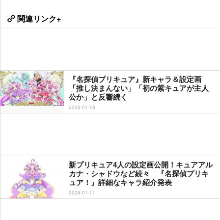
関連リンク+
『名探偵プリキュア』新キャラ＆設定画
「推し決まんない」「初の紫キュアが主人
公か」と反響続く
2026-01-18
新プリキュア4人の設定画公開！キュアアル
カナ・シャドウなど続々 『名探偵プリキ
ュア！』詳細なキャラ紹介発表
2026-01-11