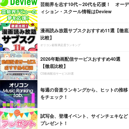
芸能界を志す10代～20代を応援！ オーデ
ィション・スクール情報はDeview
漫画読み放題サブスクおすすめ11選【徹底
比較】
オリコン顧客満足度ランキング
2026年動画配信サービスおすすめ40選
【徹底比較】
CS動画配信サービス20選
毎週の音楽ランキングから、ヒットの推移
をチェック！
試写会、登壇イベント、サインチェキなど
プレゼント！