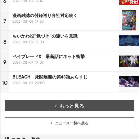
6
2026-08-07 12:16
漫画雑誌の付録巡り各社対応続く
7
2026-08-06 19:20
ちいかわ役“気づき”の違いを意識
8
2026-08-07 12:00
ベイブレードX 最新話にネット衝撃
9
2026-08-07 19:03
BLEACH 死闘展開の第43話あらすじ
10
2026-08-07 20:00
もっと見る
ニュース一覧へ戻る