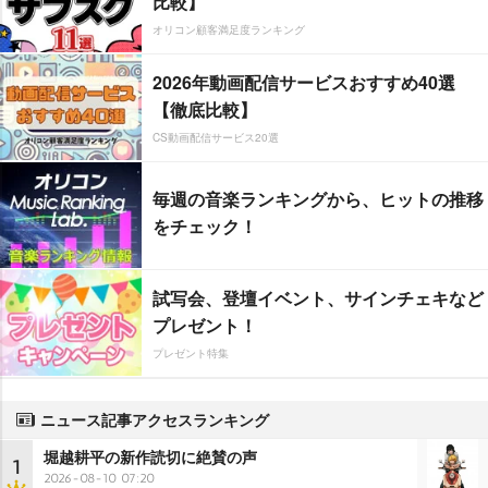
比較】
オリコン顧客満足度ランキング
2026年動画配信サービスおすすめ40選
【徹底比較】
CS動画配信サービス20選
毎週の音楽ランキングから、ヒットの推移
をチェック！
試写会、登壇イベント、サインチェキなど
プレゼント！
プレゼント特集
ニュース記事アクセスランキング
堀越耕平の新作読切に絶賛の声
1
2026-08-10 07:20