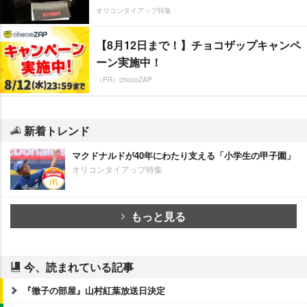
オリコンタイアップ特集
【8月12日まで！】チョコザップキャンペ
ーン実施中！
（PR）chocoZAP
新着トレンド
マクドナルドが40年にわたり支える「小学生の甲子園」
オリコンタイアップ特集
もっと見る
今、読まれている記事
『徹子の部屋』山村紅葉放送日決定