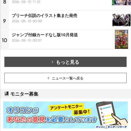
8
2026-08-10 11:53
ブリーチ伝説のイラスト集また発売
9
2026-08-10 00:00
ジャンプ付録カードなし版10月発送
10
2026-08-10 00:07
もっと見る
ニュース一覧へ戻る
モニター募集