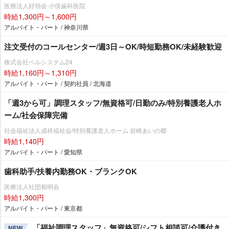
医療法人好領会 小俣歯科医院
時給1,300円～1,600円
アルバイト・パート / 神奈川県
注文受付のコールセンター/週3日～OK/時短勤務OK/未経験歓迎
株式会社ベルシステム24
時給1,160円～1,310円
アルバイト・パート / 契約社員 / 北海道
「週3から可」調理スタッフ/無資格可/日勤のみ/特別養護老人ホ
ーム/社会保障完備
社会福祉法人成祥福祉会/特別養護老人ホーム 岩崎あいの郷
時給1,140円
アルバイト・パート / 愛知県
歯科助手/扶養内勤務OK・ブランクOK
医療法人社団相明会
時給1,300円
アルバイト・パート / 東京都
「福祉調理スタッフ」無資格可/シフト相談可/介護付き
NEW