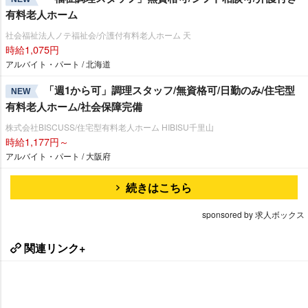
有料老人ホーム
社会福祉法人ノテ福祉会/介護付有料老人ホーム 天
時給1,075円
アルバイト・パート / 北海道
「週1から可」調理スタッフ/無資格可/日勤のみ/住宅型
NEW
有料老人ホーム/社会保障完備
株式会社BISCUSS/住宅型有料老人ホーム HIBISU千里山
時給1,177円～
アルバイト・パート / 大阪府
続きはこちら
sponsored by 求人ボックス
関連リンク+