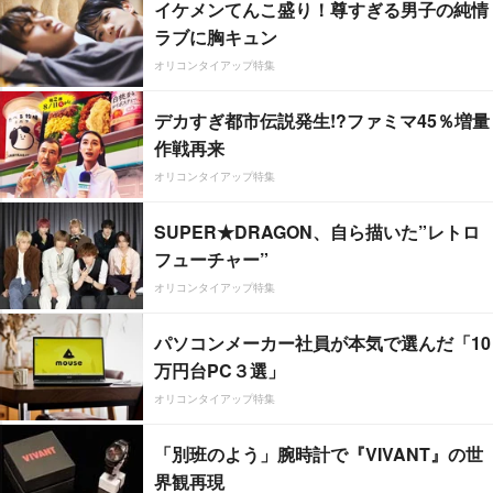
イケメンてんこ盛り！尊すぎる男子の純情
ラブに胸キュン
オリコンタイアップ特集
デカすぎ都市伝説発生!?ファミマ45％増量
作戦再来
オリコンタイアップ特集
SUPER★DRAGON、自ら描いた”レトロ
フューチャー”
オリコンタイアップ特集
パソコンメーカー社員が本気で選んだ「10
万円台PC３選」
オリコンタイアップ特集
「別班のよう」腕時計で『VIVANT』の世
界観再現