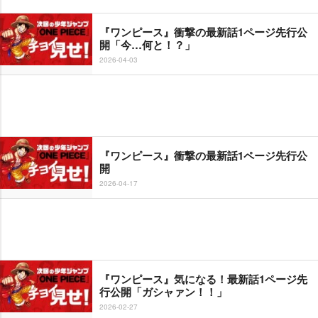
『ワンピース』衝撃の最新話1ページ先行公
開「今…何と！？」
2026-04-03
『ワンピース』衝撃の最新話1ページ先行公
開
2026-04-17
『ワンピース』気になる！最新話1ページ先
行公開「ガシャァン！！」
2026-02-27