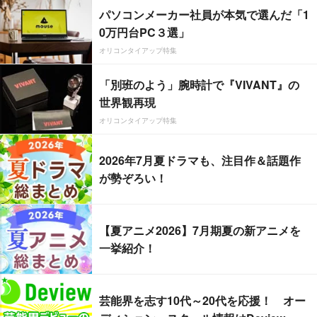
パソコンメーカー社員が本気で選んだ「1
0万円台PC３選」
オリコンタイアップ特集
「別班のよう」腕時計で『VIVANT』の
世界観再現
オリコンタイアップ特集
2026年7月夏ドラマも、注目作＆話題作
が勢ぞろい！
【夏アニメ2026】7月期夏の新アニメを
一挙紹介！
芸能界を志す10代～20代を応援！ オー