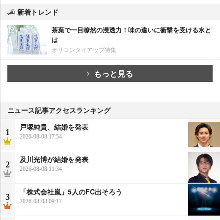
新着トレンド
茶葉で一目瞭然の浸透力！味の違いに衝撃を受ける水と
は
オリコンタイアップ特集
もっと見る
ニュース記事アクセスランキング
戸塚純貴、結婚を発表
1
2026-08-08 17:54
及川光博が結婚を発表
2
2026-08-08 11:34
「株式会社嵐」5人のFC出そろう
3
2026-08-08 09:17