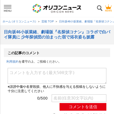
ホーム (オリコンニュース)
芸能 TOP
日向坂46小坂菜緒、劇場版『名探偵コナン
日向坂46小坂菜緒、劇場版『名探偵コナン』コラボで白バ
イ隊員に 少年探偵団の泊まった宿で浴衣姿も披露
この記事のコメント
利用規約
を遵守の上、ご投稿ください。