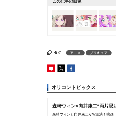
この記事の画像
タグ
アニメ
プリキュア
オリコントピックス
森崎ウィン×向井康二“両片思
森崎ウィンと向井康二がW主演！映画『（L