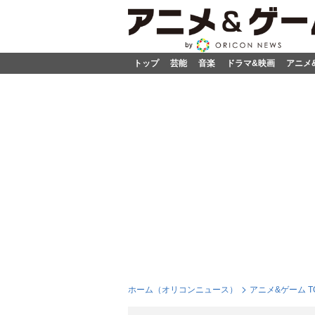
トップ
芸能
音楽
ドラマ&映画
アニメ
ホーム（オリコンニュース）
アニメ&ゲーム T