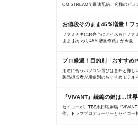
OM STREAMで最速配信。究極のピュ
お値段そのまま45％増量！フ
ファミチキにお弁当にアイスも!?ファ
まま おかわり45％増量作戦」が今夏
プロ厳選！目的別「おすすめP
用途に合うパソコン選びは意外と難し
製品担当者が用途別のおすすめモデル
『VIVANT』続編の鍵は…世
セイコーが、TBS系日曜劇場『VIVA
作。ドラマプロデューサーとセイコー