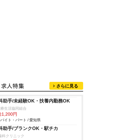
さらに見る
科助手/未経験OK・扶養内勤務OK
医療生活協同組合
1,200円
バイト・パート / 愛知県
科助手/ブランクOK・駅チカ
s歯科クリニック