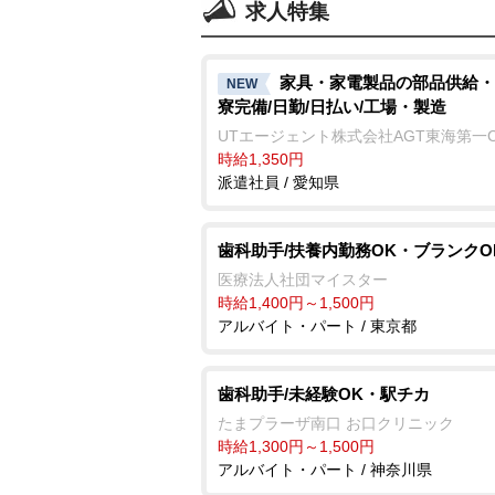
求人特集
家具・家電製品の部品供給・
NEW
寮完備/日勤/日払い/工場・製造
UTエージェント株式会社AGT東海第一
時給1,350円
派遣社員 / 愛知県
歯科助手/扶養内勤務OK・ブランクO
医療法人社団マイスター
時給1,400円～1,500円
アルバイト・パート / 東京都
歯科助手/未経験OK・駅チカ
たまプラーザ南口 お口クリニック
時給1,300円～1,500円
アルバイト・パート / 神奈川県