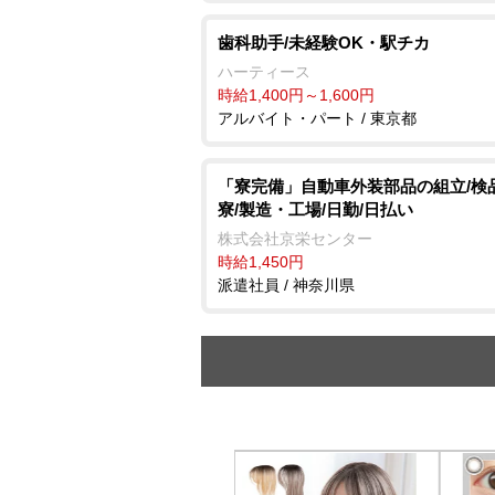
歯科助手/未経験OK・駅チカ
ハーティース
時給1,400円～1,600円
アルバイト・パート / 東京都
「寮完備」自動車外装部品の組立/検
寮/製造・工場/日勤/日払い
株式会社京栄センター
時給1,450円
派遣社員 / 神奈川県