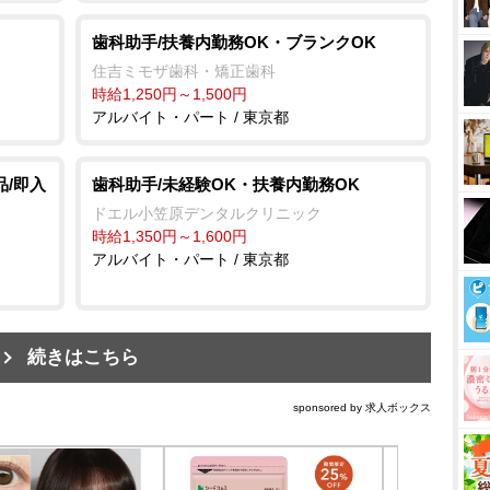
歯科助手/扶養内勤務OK・ブランクOK
住吉ミモザ歯科・矯正歯科
時給1,250円～1,500円
アルバイト・パート / 東京都
品/即入
歯科助手/未経験OK・扶養内勤務OK
ドエル小笠原デンタルクリニック
時給1,350円～1,600円
アルバイト・パート / 東京都
続きはこちら
sponsored by 求人ボックス