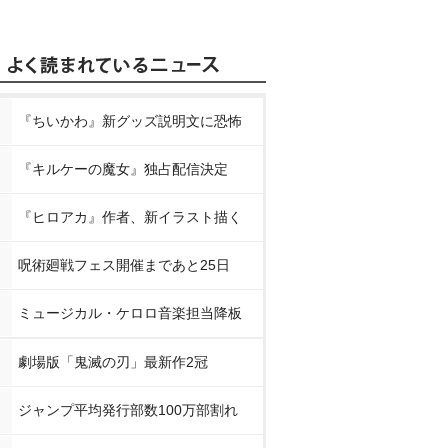
『ちいかわ』新グッズ説明文に恐怖
『キルケーの魔女』独占配信決定
『ヒロアカ』作者、新イラスト描く
呪術廻戦フェス開催まであと25日
ミュージカル・ケロロ音楽担当降板
劇場版「鬼滅の刃」最新作2冠
ジャンプ平均発行部数100万部割れ