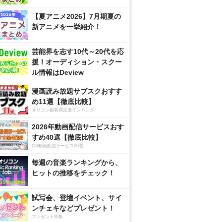
【夏アニメ2026】7月期夏の
新アニメを一挙紹介！
芸能界を志す10代～20代を応
援！オーディション・スクー
ル情報はDeview
漫画読み放題サブスクおすす
め11選【徹底比較】
オリコン顧客満足度ランキング
2026年動画配信サービスおす
すめ40選【徹底比較】
CS動画配信サービス20選
毎週の音楽ランキングから、
ヒットの推移をチェック！
試写会、登壇イベント、サイ
ンチェキなどプレゼント！
プレゼント特集