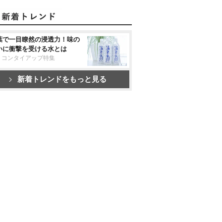
葉で一目瞭然の浸透力！味の
いに衝撃を受ける水とは
リコンタイアップ特集
新着トレンドをもっと見る