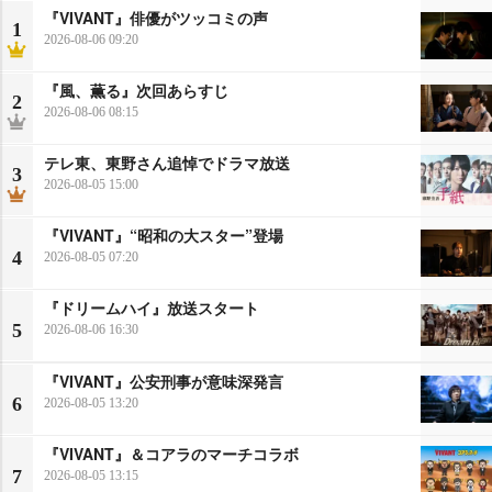
『VIVANT』俳優がツッコミの声
1
2026-08-06 09:20
『風、薫る』次回あらすじ
2
2026-08-06 08:15
テレ東、東野さん追悼でドラマ放送
3
2026-08-05 15:00
『VIVANT』“昭和の大スター”登場
4
2026-08-05 07:20
『ドリームハイ』放送スタート
5
2026-08-06 16:30
『VIVANT』公安刑事が意味深発言
6
2026-08-05 13:20
『VIVANT』＆コアラのマーチコラボ
7
2026-08-05 13:15