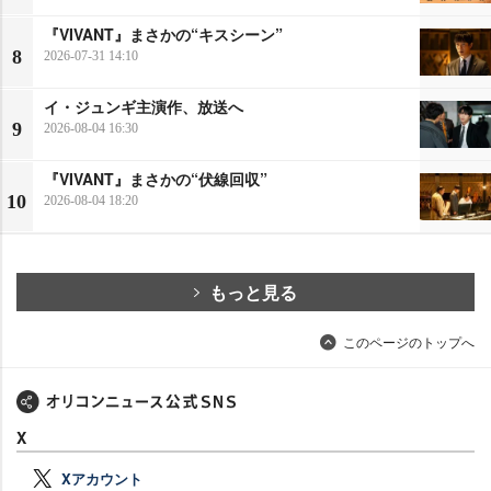
『VIVANT』まさかの“キスシーン”
8
2026-07-31 14:10
イ・ジュンギ主演作、放送へ
9
2026-08-04 16:30
『VIVANT』まさかの“伏線回収”
10
2026-08-04 18:20
もっと見る
このページのトップへ
X
Xアカウント