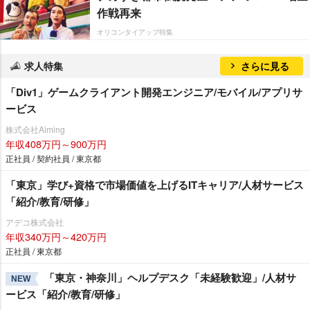
作戦再来
オリコンタイアップ特集
求人特集
さらに見る
「Div1」ゲームクライアント開発エンジニア/モバイル/アプリサ
ービス
株式会社Aiming
年収408万円～900万円
正社員 / 契約社員 / 東京都
「東京」学び+資格で市場価値を上げるITキャリア/人材サービス
「紹介/教育/研修」
アデコ株式会社
年収340万円～420万円
正社員 / 東京都
「東京・神奈川」ヘルプデスク「未経験歓迎」/人材サ
NEW
ービス「紹介/教育/研修」