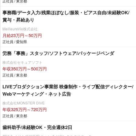
正社員 / 東京都
事務職/データ入力/残業ほぼなし/服装・ピアス自由/未経験OK/
賞与・昇給あり
MeilleureVie株式会社
月給23万円～50万円
正社員 / 愛知県
労務「事務」スタッフ/ソフトウェア/パッケージベンダ
株式会社セキュアソフト
年収350万円～500万円
正社員 / 東京都
LIVEプロダクション事業部 映像制作・ライブ配信ディレクター/
Webマーケティング・ネット広告
株式会社MONSTER DIVE
年収325万円～720万円
正社員 / 東京都
歯科助手/未経験OK・完全週休2日