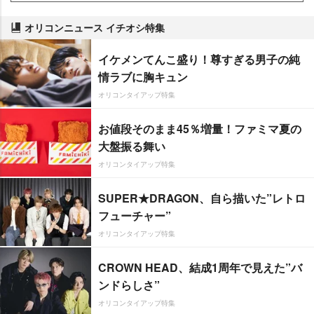
オリコンニュース イチオシ特集
イケメンてんこ盛り！尊すぎる男子の純
情ラブに胸キュン
オリコンタイアップ特集
お値段そのまま45％増量！ファミマ夏の
大盤振る舞い
オリコンタイアップ特集
SUPER★DRAGON、自ら描いた”レトロ
フューチャー”
オリコンタイアップ特集
CROWN HEAD、結成1周年で見えた”バ
ンドらしさ”
オリコンタイアップ特集