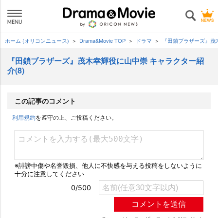
ホーム (オリコンニュース)
Drama&Movie TOP
ドラマ
『田鎖ブラザーズ』茂木
『田鎖ブラザーズ』茂木幸輝役に山中崇 キャラクター紹
介(8)
この記事のコメント
利用規約
を遵守の上、ご投稿ください。