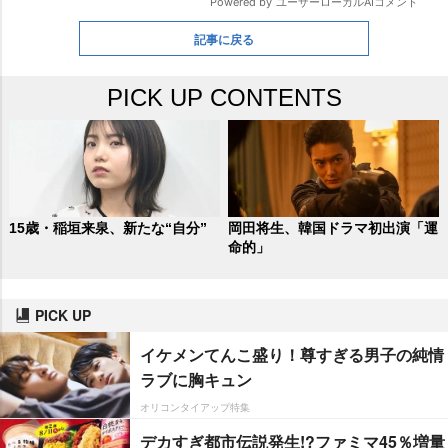
記事に戻る
PICK UP CONTENTS
15歳・稲垣来泉、新たな“自分”
岡田将生、韓国ドラマ初出演「運
命的」
PICK UP
イケメンてんこ盛り！尊すぎる男子の純情
ラブに胸キュン
オリコンタイアップ特集
デカすぎ都市伝説発生!?ファミマ45％増量