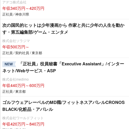
アデコ株式会社
年収340万円～420万円
正社員 / 神奈川県
次の国民的ヒットは少年漫画から 作家と共に少年の人生を動か
す・第五編集部/ゲーム・エンタメ
株式会社ソラジマ
年収500万円～
正社員 / 契約社員 / 東京都
「正社員」役員秘書「Executive Assistant」/インター
NEW
ネット/Webサービス・ASP
株式会社medimo
年収440万円～600万円
正社員 / 東京都
ゴルフウェアレーベルのMD職/フィットネスアパレルCRONOS
BLACK/化粧品・アパレル
株式会社ワールドフィット
年収420万円～840万円