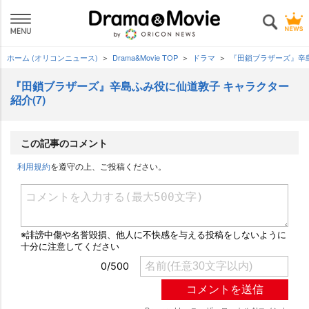
ホーム (オリコンニュース)
Drama&Movie TOP
ドラマ
『田鎖ブラザーズ』辛島
『田鎖ブラザーズ』辛島ふみ役に仙道敦子 キャラクター
紹介(7)
この記事のコメント
利用規約
を遵守の上、ご投稿ください。