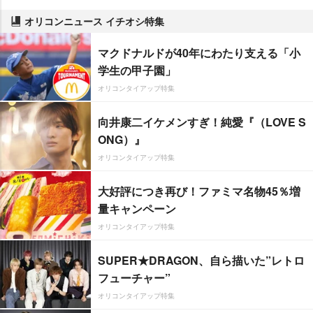
オリコンニュース イチオシ特集
マクドナルドが40年にわたり支える「小
学生の甲子園」
オリコンタイアップ特集
向井康二イケメンすぎ！純愛『（LOVE S
ONG）』
オリコンタイアップ特集
大好評につき再び！ファミマ名物45％増
量キャンペーン
オリコンタイアップ特集
SUPER★DRAGON、自ら描いた”レトロ
フューチャー”
オリコンタイアップ特集