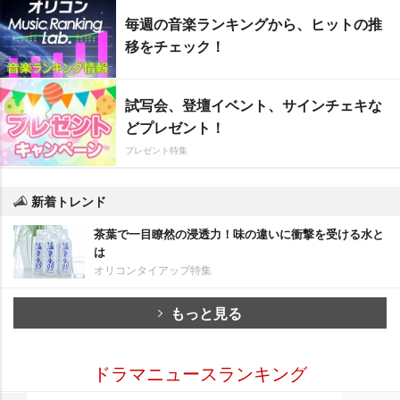
毎週の音楽ランキングから、ヒットの推
移をチェック！
試写会、登壇イベント、サインチェキな
どプレゼント！
プレゼント特集
新着トレンド
茶葉で一目瞭然の浸透力！味の違いに衝撃を受ける水と
は
オリコンタイアップ特集
もっと見る
ドラマニュースランキング