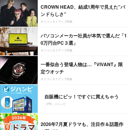
CROWN HEAD、結成1周年で見えた”バ
ンドらしさ”
オリコンタイアップ特集
パソコンメーカー社員が本気で選んだ「1
0万円台PC３選」
オリコンタイアップ特集
一番似合う登場人物は…『VIVANT』限
定ウオッチ
オリコンタイアップ特集
自販機にピッ！ですぐに買えちゃう
（PR）ジハンピ
2026年7月夏ドラマも、注目作＆話題作