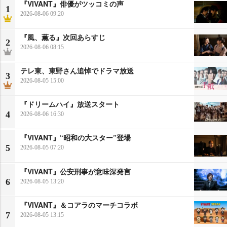
『VIVANT』俳優がツッコミの声
1
2026-08-06 09:20
『風、薫る』次回あらすじ
2
2026-08-06 08:15
テレ東、東野さん追悼でドラマ放送
3
2026-08-05 15:00
『ドリームハイ』放送スタート
4
2026-08-06 16:30
『VIVANT』“昭和の大スター”登場
5
2026-08-05 07:20
『VIVANT』公安刑事が意味深発言
6
2026-08-05 13:20
『VIVANT』＆コアラのマーチコラボ
7
2026-08-05 13:15