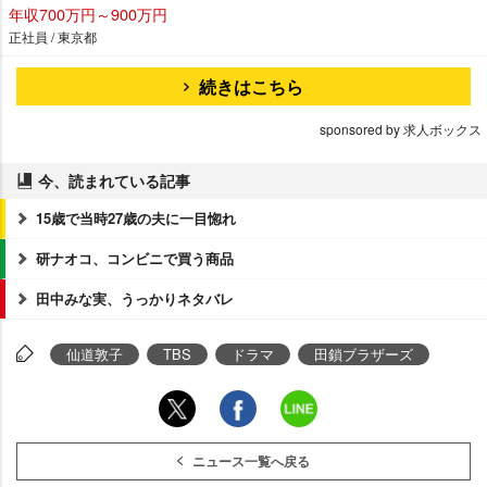
年収700万円～900万円
正社員 / 東京都
続きはこちら
sponsored by 求人ボックス
今、読まれている記事
15歳で当時27歳の夫に一目惚れ
研ナオコ、コンビニで買う商品
田中みな実、うっかりネタバレ
仙道敦子
TBS
ドラマ
田鎖ブラザーズ
ニュース一覧へ戻る