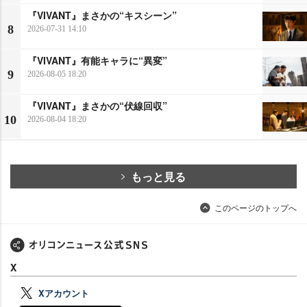
『VIVANT』まさかの“キスシーン”
8
2026-07-31 14:10
『VIVANT』有能キャラに“異変”
9
2026-08-05 18:20
『VIVANT』まさかの“伏線回収”
10
2026-08-04 18:20
もっと見る
このページのトップへ
X
Xアカウント