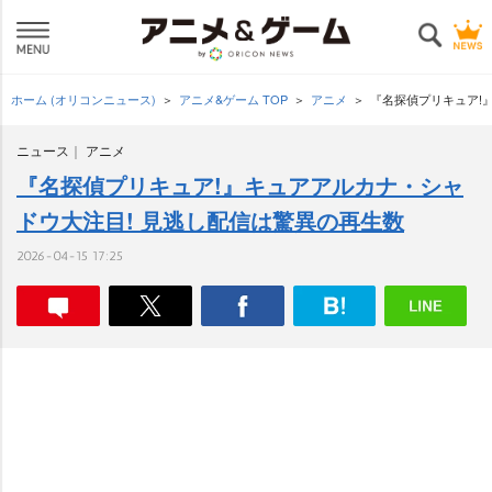
ホーム (オリコンニュース)
アニメ&ゲーム TOP
アニメ
『名探偵プリキュア!
ニュース
アニメ
『名探偵プリキュア!』キュアアルカナ・シャ
ドウ大注目! 見逃し配信は驚異の再生数
2026-04-15 17:25