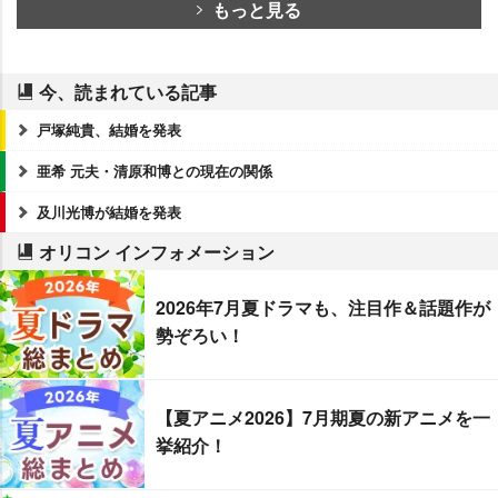
もっと見る
今、読まれている記事
戸塚純貴、結婚を発表
亜希 元夫・清原和博との現在の関係
及川光博が結婚を発表
オリコン インフォメーション
2026年7月夏ドラマも、注目作＆話題作が
勢ぞろい！
【夏アニメ2026】7月期夏の新アニメを一
挙紹介！