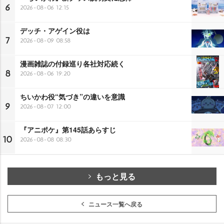
6
2026-08-06 12:15
デッチ・アゲイン役は
7
2026-08-09 08:58
漫画雑誌の付録巡り各社対応続く
8
2026-08-06 19:20
ちいかわ役“気づき”の違いを意識
9
2026-08-07 12:00
『アニポケ』第145話あらすじ
10
2026-08-08 08:30
もっと見る
ニュース一覧へ戻る