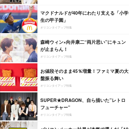
マクドナルドが40年にわたり支える「小学
生の甲子園」
オリコンタイアップ特集
森崎ウィン×向井康二“両片思い”にキュン
が止まらん！
オリコンタイアップ特集
お値段そのまま45％増量！ファミマ夏の大
盤振る舞い
オリコンタイアップ特集
SUPER★DRAGON、自ら描いた”レトロ
フューチャー”
オリコンタイアップ特集