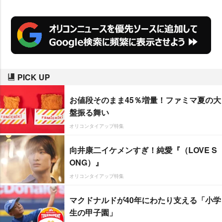
PICK UP
お値段そのまま45％増量！ファミマ夏の大
盤振る舞い
オリコンタイアップ特集
向井康二イケメンすぎ！純愛『（LOVE S
ONG）』
オリコンタイアップ特集
マクドナルドが40年にわたり支える「小学
生の甲子園」