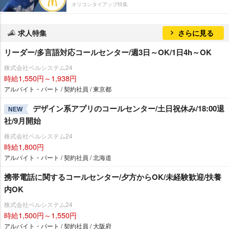
オリコンタイアップ特集
求人特集
さらに見る
リーダー/多言語対応コールセンター/週3日～OK/1日4h～OK
株式会社ベルシステム24
時給1,550円～1,938円
アルバイト・パート / 契約社員 / 東京都
デザイン系アプリのコールセンター/土日祝休み/18:00退
NEW
社/9月開始
株式会社ベルシステム24
時給1,800円
アルバイト・パート / 契約社員 / 北海道
携帯電話に関するコールセンター/夕方からOK/未経験歓迎/扶養
内OK
株式会社ベルシステム24
時給1,500円～1,550円
アルバイト・パート / 契約社員 / 大阪府