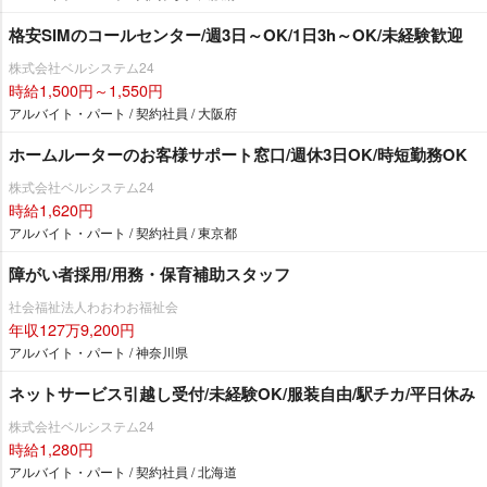
格安SIMのコールセンター/週3日～OK/1日3h～OK/未経験歓迎
株式会社ベルシステム24
時給1,500円～1,550円
アルバイト・パート / 契約社員 / 大阪府
ホームルーターのお客様サポート窓口/週休3日OK/時短勤務OK
株式会社ベルシステム24
時給1,620円
アルバイト・パート / 契約社員 / 東京都
障がい者採用/用務・保育補助スタッフ
社会福祉法人わおわお福祉会
年収127万9,200円
アルバイト・パート / 神奈川県
ネットサービス引越し受付/未経験OK/服装自由/駅チカ/平日休み
株式会社ベルシステム24
時給1,280円
アルバイト・パート / 契約社員 / 北海道