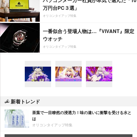
パソコンメーカー社員が本気で選んだ「10
万円台PC３選」
オリコンタイアップ特集
一番似合う登場人物は…『VIVANT』限定
ウオッチ
オリコンタイアップ特集
新着トレンド
茶葉で一目瞭然の浸透力！味の違いに衝撃を受ける水と
は
オリコンタイアップ特集