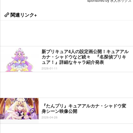
sponsored by 求人ボックス
関連リンク+
新プリキュア4人の設定画公開！キュアアル
カナ・シャドウなど続々 『名探偵プリキ
ュア！』詳細なキャラ紹介発表
2026-01-11
『たんプリ』キュアアルカナ・シャドウ変
身シーン映像公開
2026-04-26