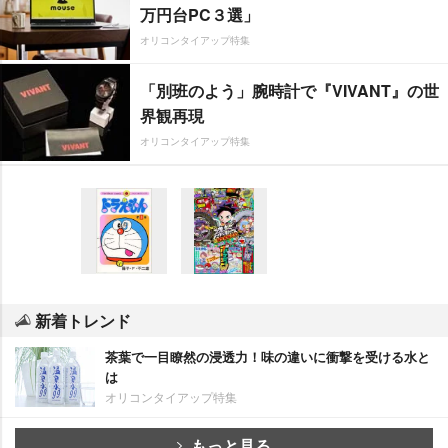
万円台PC３選」
オリコンタイアップ特集
「別班のよう」腕時計で『VIVANT』の世
界観再現
オリコンタイアップ特集
新着トレンド
茶葉で一目瞭然の浸透力！味の違いに衝撃を受ける水と
は
オリコンタイアップ特集
もっと見る