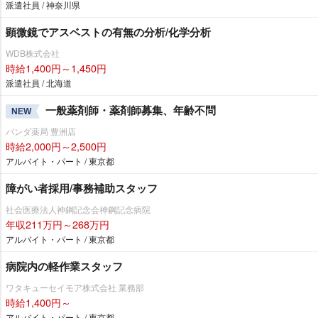
派遣社員 / 神奈川県
顕微鏡でアスベストの有無の分析/化学分析
WDB株式会社
時給1,400円～1,450円
派遣社員 / 北海道
一般薬剤師・薬剤師募集、年齢不問
NEW
パンダ薬局 豊洲店
時給2,000円～2,500円
アルバイト・パート / 東京都
障がい者採用/事務補助スタッフ
社会医療法人神鋼記念会神鋼記念病院
年収211万円～268万円
アルバイト・パート / 東京都
病院内の軽作業スタッフ
ワタキューセイモア株式会社 業務部
時給1,400円～
アルバイト・パート / 東京都