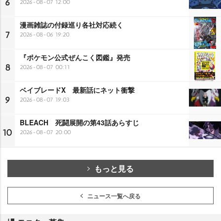
6
2026-08-07 12:00
漫画雑誌の付録巡り各社対応続く
7
2026-08-06 19:20
『ポケモン公式ぜんこく図鑑』発売
8
2026-08-07 00:11
ベイブレードX 最新話にネット衝撃
9
2026-08-07 19:03
BLEACH 死闘展開の第43話あらすじ
10
2026-08-07 20:00
もっと見る
ニュース一覧へ戻る