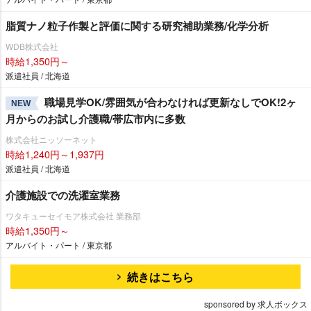
脂質ナノ粒子作製と評価に関する研究補助業務/化学分析
WDB株式会社
時給1,350円～
派遣社員 / 北海道
職場見学OK/雰囲気が合わなければ更新なしでOK!2ヶ
NEW
月からのお試し介護職/帯広市内に多数
株式会社ニッソーネット
時給1,240円～1,937円
派遣社員 / 北海道
介護施設での洗濯室業務
ワタキューセイモア株式会社 業務部
時給1,350円～
アルバイト・パート / 東京都
続きはこちら
sponsored by 求人ボックス