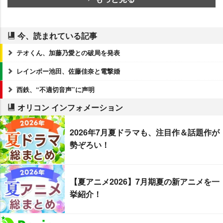
今、読まれている記事
テオくん、加藤乃愛との破局を発表
レインボー池田、佐藤佳奈と電撃婚
西鉄、“不適切音声”に声明
オリコン インフォメーション
2026年7月夏ドラマも、注目作＆話題作が
勢ぞろい！
【夏アニメ2026】7月期夏の新アニメを一
挙紹介！