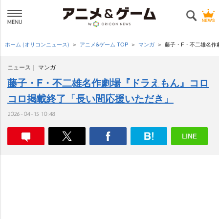
ホーム (オリコンニュース)
アニメ&ゲーム TOP
マンガ
藤子・F・不二雄名作
ニュース
マンガ
藤子・F・不二雄名作劇場『ドラえもん』コロ
コロ掲載終了「長い間応援いただき」
2026-04-15 10:48