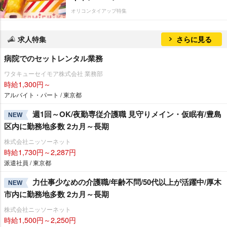
オリコンタイアップ特集
求人特集
さらに見る
病院でのセットレンタル業務
ワタキューセイモア株式会社 業務部
時給1,300円～
アルバイト・パート / 東京都
週1回～OK/夜勤専従介護職 見守りメイン・仮眠有/豊島
NEW
区内に勤務地多数 2カ月～長期
株式会社ニッソーネット
時給1,730円～2,287円
派遣社員 / 東京都
力仕事少なめの介護職/年齢不問/50代以上が活躍中/厚木
NEW
市内に勤務地多数 2カ月～長期
株式会社ニッソーネット
時給1,500円～2,250円