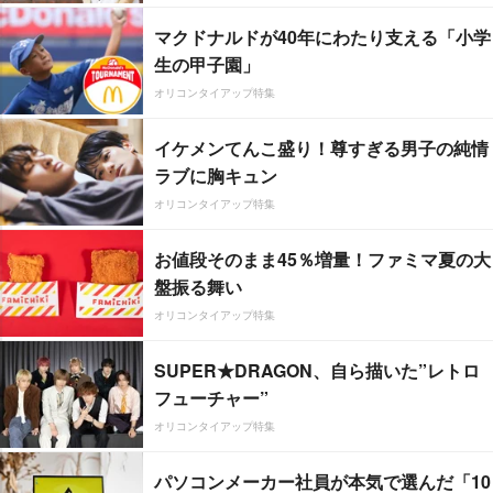
マクドナルドが40年にわたり支える「小学
生の甲子園」
オリコンタイアップ特集
イケメンてんこ盛り！尊すぎる男子の純情
ラブに胸キュン
オリコンタイアップ特集
お値段そのまま45％増量！ファミマ夏の大
盤振る舞い
オリコンタイアップ特集
SUPER★DRAGON、自ら描いた”レトロ
フューチャー”
オリコンタイアップ特集
パソコンメーカー社員が本気で選んだ「10