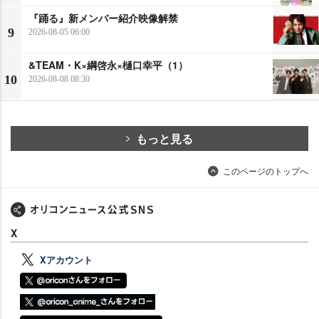
『踊る』新メンバー紹介映像解禁
9
2026-08-05 06:00
&TEAM・K×綱啓永×樋口幸平（1）
10
2026-08-08 08:30
もっと見る
このページのトップへ
X
Xアカウント