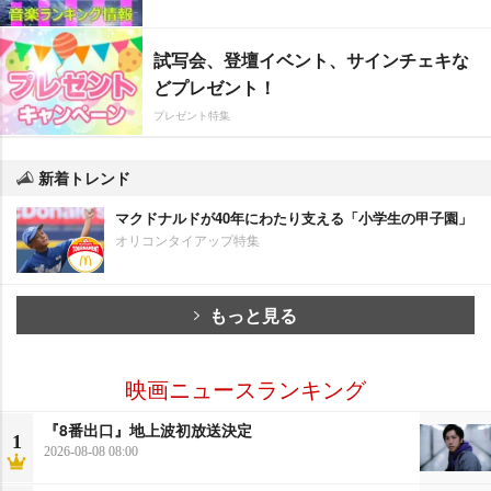
試写会、登壇イベント、サインチェキな
どプレゼント！
プレゼント特集
新着トレンド
マクドナルドが40年にわたり支える「小学生の甲子園」
オリコンタイアップ特集
もっと見る
映画ニュースランキング
『8番出口』地上波初放送決定
1
2026-08-08 08:00