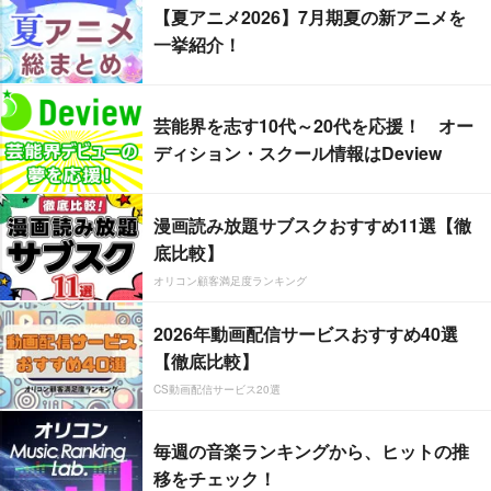
【夏アニメ2026】7月期夏の新アニメを
一挙紹介！
芸能界を志す10代～20代を応援！ オー
ディション・スクール情報はDeview
漫画読み放題サブスクおすすめ11選【徹
底比較】
オリコン顧客満足度ランキング
2026年動画配信サービスおすすめ40選
【徹底比較】
CS動画配信サービス20選
毎週の音楽ランキングから、ヒットの推
移をチェック！