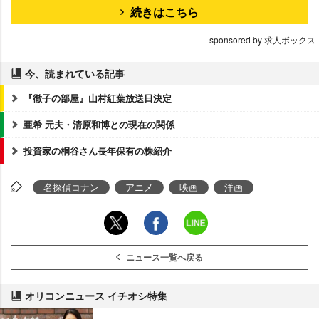
続きはこちら
sponsored by 求人ボックス
今、読まれている記事
『徹子の部屋』山村紅葉放送日決定
亜希 元夫・清原和博との現在の関係
投資家の桐谷さん長年保有の株紹介
名探偵コナン
アニメ
映画
洋画
ニュース一覧へ戻る
オリコンニュース イチオシ特集