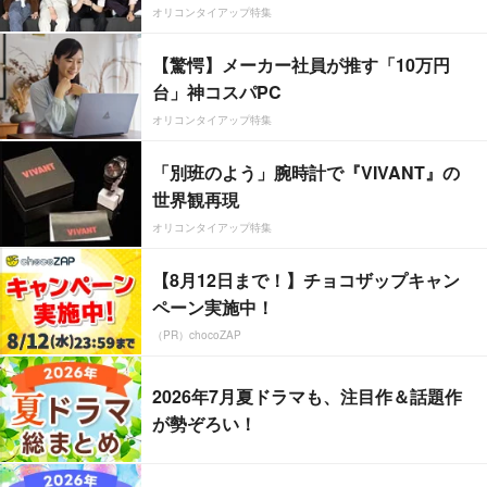
オリコンタイアップ特集
【驚愕】メーカー社員が推す「10万円
台」神コスパPC
オリコンタイアップ特集
「別班のよう」腕時計で『VIVANT』の
世界観再現
オリコンタイアップ特集
【8月12日まで！】チョコザップキャン
ペーン実施中！
（PR）chocoZAP
2026年7月夏ドラマも、注目作＆話題作
が勢ぞろい！