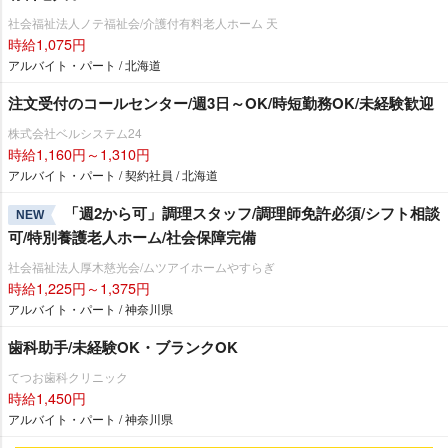
社会福祉法人ノテ福祉会/介護付有料老人ホーム 天
時給1,075円
アルバイト・パート / 北海道
注文受付のコールセンター/週3日～OK/時短勤務OK/未経験歓迎
株式会社ベルシステム24
時給1,160円～1,310円
アルバイト・パート / 契約社員 / 北海道
「週2から可」調理スタッフ/調理師免許必須/シフト相談
NEW
可/特別養護老人ホーム/社会保障完備
社会福祉法人厚木慈光会/ムツアイホームやすらぎ
時給1,225円～1,375円
アルバイト・パート / 神奈川県
歯科助手/未経験OK・ブランクOK
てつお歯科クリニック
時給1,450円
アルバイト・パート / 神奈川県