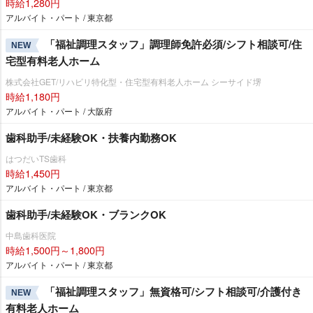
時給1,280円
アルバイト・パート / 東京都
「福祉調理スタッフ」調理師免許必須/シフト相談可/住
NEW
宅型有料老人ホーム
株式会社GET/リハビリ特化型・住宅型有料老人ホーム シーサイド堺
時給1,180円
アルバイト・パート / 大阪府
歯科助手/未経験OK・扶養内勤務OK
はつだいTS歯科
時給1,450円
アルバイト・パート / 東京都
歯科助手/未経験OK・ブランクOK
中島歯科医院
時給1,500円～1,800円
アルバイト・パート / 東京都
「福祉調理スタッフ」無資格可/シフト相談可/介護付き
NEW
有料老人ホーム