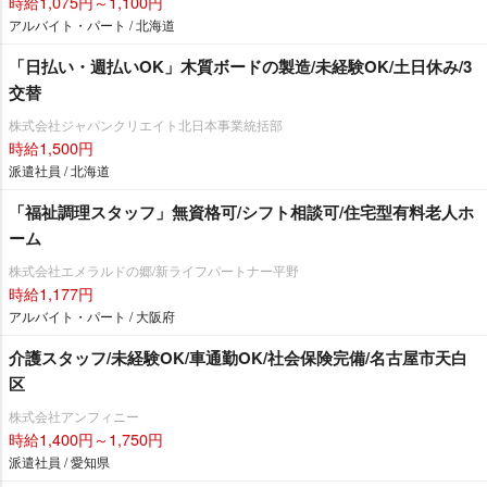
時給1,075円～1,100円
アルバイト・パート / 北海道
「日払い・週払いOK」木質ボードの製造/未経験OK/土日休み/3
交替
株式会社ジャパンクリエイト北日本事業統括部
時給1,500円
派遣社員 / 北海道
「福祉調理スタッフ」無資格可/シフト相談可/住宅型有料老人ホ
ーム
株式会社エメラルドの郷/新ライフパートナー平野
時給1,177円
アルバイト・パート / 大阪府
介護スタッフ/未経験OK/車通勤OK/社会保険完備/名古屋市天白
区
株式会社アンフィニー
時給1,400円～1,750円
派遣社員 / 愛知県