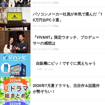
オリコンタイアップ特集
パソコンメーカー社員が本気で選んだ「1
0万円台PC３選」
オリコンタイアップ特集
『VIVANT』限定ウオッチ、プロデュー
サーの感想は
オリコンタイアップ特集
自販機にピッ！ですぐに買えちゃう
（PR）ジハンピ
2026年7月夏ドラマも、注目作＆話題作
が勢ぞろい！