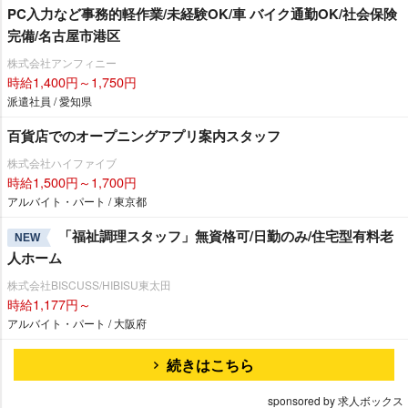
PC入力など事務的軽作業/未経験OK/車 バイク通勤OK/社会保険
完備/名古屋市港区
株式会社アンフィニー
時給1,400円～1,750円
派遣社員 / 愛知県
百貨店でのオープニングアプリ案内スタッフ
株式会社ハイファイブ
時給1,500円～1,700円
アルバイト・パート / 東京都
「福祉調理スタッフ」無資格可/日勤のみ/住宅型有料老
NEW
人ホーム
株式会社BISCUSS/HIBISU東太田
時給1,177円～
アルバイト・パート / 大阪府
続きはこちら
sponsored by 求人ボックス