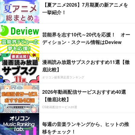
【夏アニメ2026】7月期夏の新アニメを
一挙紹介！
芸能界を志す10代～20代を応援！ オー
ディション・スクール情報はDeview
漫画読み放題サブスクおすすめ11選【徹
底比較】
オリコン顧客満足度ランキング
2026年動画配信サービスおすすめ40選
【徹底比較】
CS動画配信サービス20選
毎週の音楽ランキングから、ヒットの推
移をチェック！