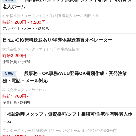
老人ホーム
社会福祉法人ユーアンドアイ/特別養護老人ホーム 額田の里
時給1,200円～1,280円
アルバイト・パート / 愛知県
日払いOK/無料送迎あり/半導体製造装置オペレーター
株式会社ジャパンクリエイト北日本事業統括部
時給2,200円
派遣社員 / 北海道
一般事務・OA事務/WEB登録OK書類作成・受発注業
NEW
務・電話・メール対応
株式会社スタッフサービス
時給1,700円～
派遣社員 / 愛知県
「福祉調理スタッフ」無資格可/シフト相談可/住宅型有料老人ホ
ーム
ワンダーストレージ 株式会社/ナーシングホーム ルグラン中の島2号館