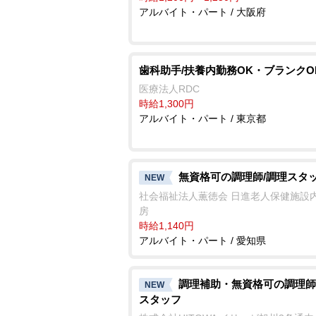
アルバイト・パート / 大阪府
歯科助手/扶養内勤務OK・ブランクO
医療法人RDC
時給1,300円
アルバイト・パート / 東京都
無資格可の調理師/調理スタ
NEW
社会福祉法人薫徳会 日進老人保健施設
房
時給1,140円
アルバイト・パート / 愛知県
調理補助・無資格可の調理師
NEW
スタッフ