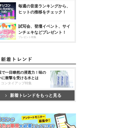
毎週の音楽ランキングから、
ヒットの推移をチェック！
試写会、登壇イベント、サイ
ンチェキなどプレゼント！
プレゼント特集
葉で一目瞭然の浸透力！味の
いに衝撃を受ける水とは
リコンタイアップ特集
新着トレンドをもっと見る