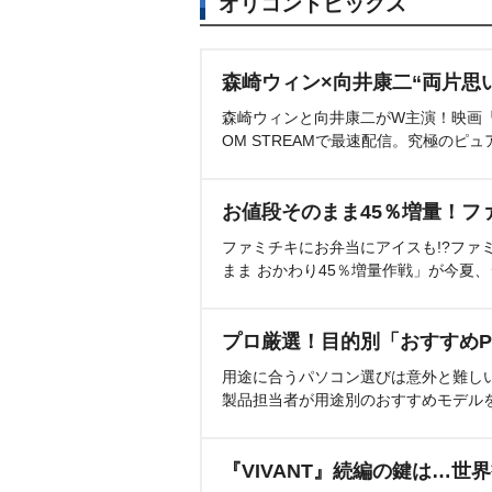
オリコントピックス
森崎ウィン×向井康二“両片思
森崎ウィンと向井康二がW主演！映画『（L
OM STREAMで最速配信。究極のピュ
お値段そのまま45％増量！フ
ファミチキにお弁当にアイスも!?ファ
まま おかわり45％増量作戦」が今夏
プロ厳選！目的別「おすすめP
用途に合うパソコン選びは意外と難し
製品担当者が用途別のおすすめモデル
『VIVANT』続編の鍵は…世