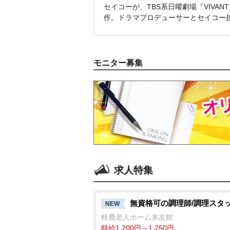
セイコーが、TBS系日曜劇場『VIVA
作。ドラマプロデューサーとセイコー
モニター募集
求人特集
無資格可の調理師/調理スタ
NEW
軽費老人ホーム来友館
時給1,200円～1,250円