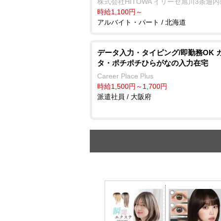
株式会社HITOWA イリーゼ旭川3条通
時給1,100円～
アルバイト・パート / 北海道
データ入力・タイピング/即勤務OK 
タ・ポチポチひらがなの入力在宅
Career Place Plus
時給1,500円～1,700円
派遣社員 / 大阪府