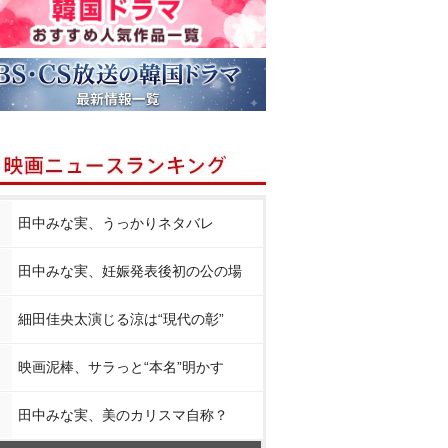
田中みな実、うっかりネタバレ
田中みな実、妊娠発表後初の公の場
細田佳央太演じる涼は“現代の彰”
映画泥棒、サラっと“本名”明かす
田中みな実、美のカリスマ自称？