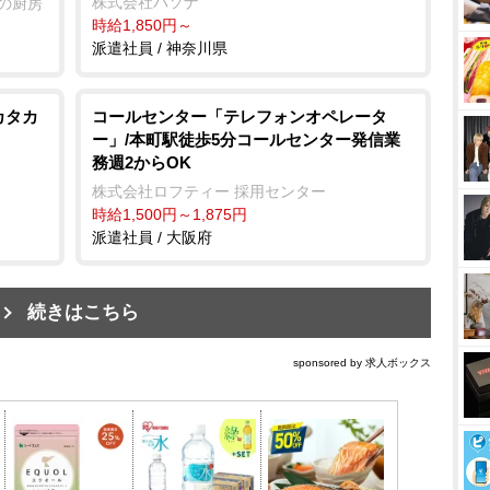
株式会社パソナ
内の厨房
時給1,850円～
派遣社員 / 神奈川県
カタカ
コールセンター「テレフォンオペレータ
ー」/本町駅徒歩5分コールセンター発信業
務週2からOK
株式会社ロフティー 採用センター
時給1,500円～1,875円
派遣社員 / 大阪府
続きはこちら
sponsored by 求人ボックス