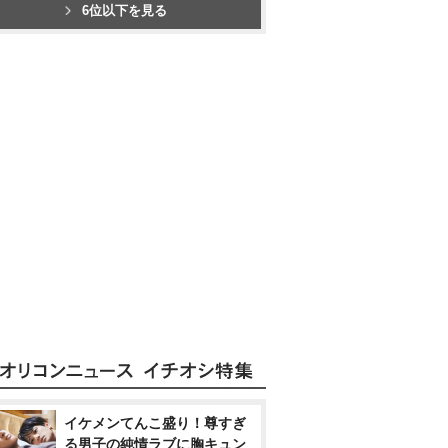
6位以下を見る
イケメンてんこ盛り！尊すぎ
る男子の純情ラブに胸キュン