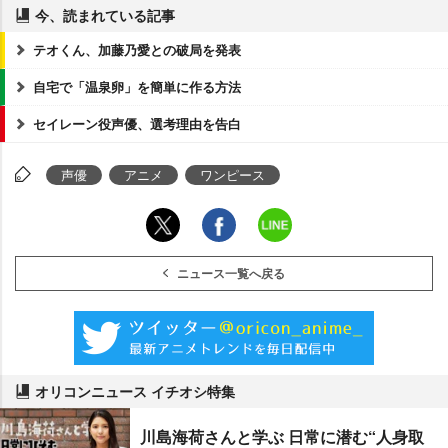
今、読まれている記事
テオくん、加藤乃愛との破局を発表
自宅で「温泉卵」を簡単に作る方法
セイレーン役声優、選考理由を告白
声優
アニメ
ワンピース
ニュース一覧へ戻る
オリコンニュース イチオシ特集
川島海荷さんと学ぶ 日常に潜む“人身取