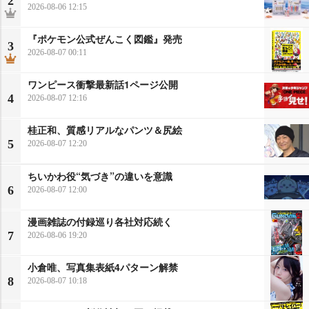
2
2026-08-06 12:15
『ポケモン公式ぜんこく図鑑』発売
3
2026-08-07 00:11
ワンピース衝撃最新話1ページ公開
4
2026-08-07 12:16
桂正和、質感リアルなパンツ＆尻絵
5
2026-08-07 12:20
ちいかわ役“気づき”の違いを意識
6
2026-08-07 12:00
漫画雑誌の付録巡り各社対応続く
7
2026-08-06 19:20
小倉唯、写真集表紙4パターン解禁
8
2026-08-07 10:18