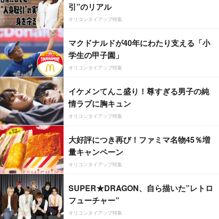
引”のリアル
オリコンタイアップ特集
マクドナルドが40年にわたり支える「小
学生の甲子園」
オリコンタイアップ特集
イケメンてんこ盛り！尊すぎる男子の純
情ラブに胸キュン
オリコンタイアップ特集
大好評につき再び！ファミマ名物45％増
量キャンペーン
オリコンタイアップ特集
SUPER★DRAGON、自ら描いた”レトロ
フューチャー”
オリコンタイアップ特集