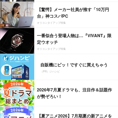
【驚愕】メーカー社員が推す「10万円
台」神コスパPC
オリコンタイアップ特集
一番似合う登場人物は…『VIVANT』限
定ウオッチ
オリコンタイアップ特集
自販機にピッ！ですぐに買えちゃう
（PR）ジハンピ
2026年7月夏ドラマも、注目作＆話題作
が勢ぞろい！
【夏アニメ2026】7月期夏の新アニメを