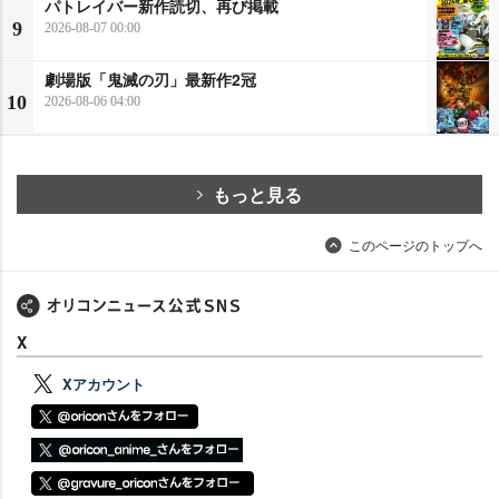
パトレイバー新作読切、再び掲載
9
2026-08-07 00:00
劇場版「鬼滅の刃」最新作2冠
10
2026-08-06 04:00
もっと見る
このページのトップへ
X
Xアカウント