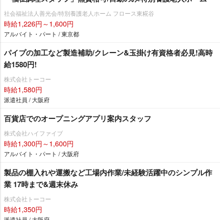
社会福祉法人善光会/特別養護老人ホーム フロース東糀谷
時給1,226円～1,600円
アルバイト・パート / 東京都
パイプの加工など製造補助/クレーン&玉掛け有資格者必見!高時
給1580円!
株式会社トーコー
時給1,580円
派遣社員 / 大阪府
百貨店でのオープニングアプリ案内スタッフ
株式会社ハイファイブ
時給1,300円～1,600円
アルバイト・パート / 大阪府
製品の棚入れや運搬など工場内作業/未経験活躍中のシンプル作
業 17時まで&週末休み
株式会社トーコー
時給1,350円
派遣社員 / 大阪府