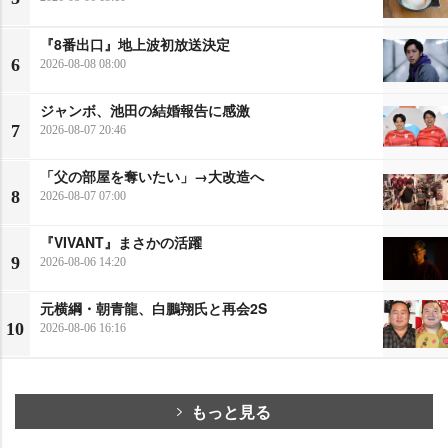
『8番出口』地上波初放送決定
6
2026-08-08 08:00
ジャンボ、池田の結婚報告に感激
7
2026-08-07 20:46
「父の部屋を奪いたい」→大改造へ
8
2026-08-07 07:00
『VIVANT』まさかの活躍
9
2026-08-06 14:20
元横綱・朝青龍、白鵬翔氏と再会2S
10
2026-08-06 16:16
もっと見る