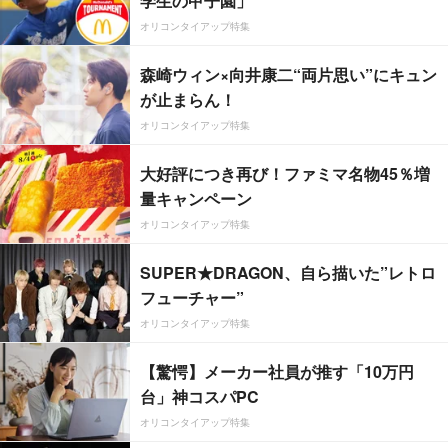
学生の甲子園」
オリコンタイアップ特集
森崎ウィン×向井康二“両片思い”にキュン
が止まらん！
オリコンタイアップ特集
大好評につき再び！ファミマ名物45％増
量キャンペーン
オリコンタイアップ特集
SUPER★DRAGON、自ら描いた”レトロ
フューチャー”
オリコンタイアップ特集
【驚愕】メーカー社員が推す「10万円
台」神コスパPC
オリコンタイアップ特集