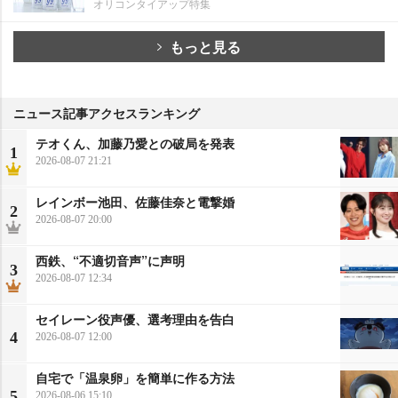
オリコンタイアップ特集
もっと見る
ニュース記事アクセスランキング
テオくん、加藤乃愛との破局を発表
1
2026-08-07 21:21
レインボー池田、佐藤佳奈と電撃婚
2
2026-08-07 20:00
西鉄、“不適切音声”に声明
3
2026-08-07 12:34
セイレーン役声優、選考理由を告白
4
2026-08-07 12:00
自宅で「温泉卵」を簡単に作る方法
5
2026-08-06 15:10