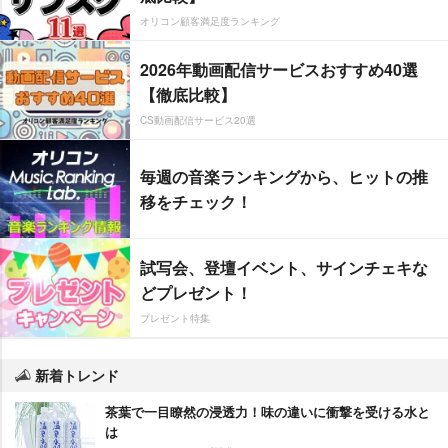
オリコン顧客満足度ランキング
2026年動画配信サービスおすすめ40選
【徹底比較】
CS動画配信サービス20選
毎週の音楽ランキングから、ヒットの推
移をチェック！
試写会、登壇イベント、サインチェキな
どプレゼント！
プレゼント特集
新着トレンド
茶葉で一目瞭然の浸透力！味の違いに衝撃を受ける水と
は