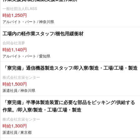
一般社団法人ELASS
時給1,250円
アルバイト・パート / 神奈川県
工場内の軽作業スタッフ/梱包用緩衝材
合同会社清夢
時給1,140円
アルバイト・パート / 愛知県
「寮完備」通信機器製造スタッフ/即入寮/製造・工場/工場・製造
株式会社京栄センター
時給1,500円
派遣社員 / 神奈川県
「寮完備」半導体製造装置に必要な部品をピッキング/供給する
作業。/即入寮/製造・工場/工場・製造
株式会社京栄センター
時給1,300円
派遣社員 / 東京都