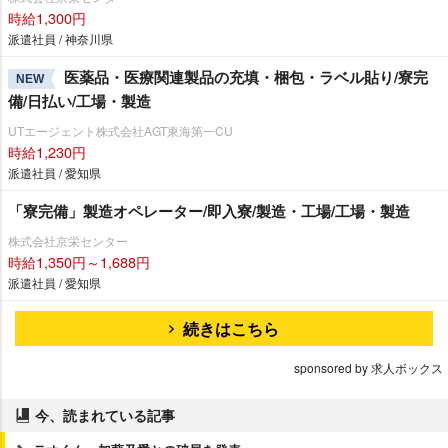
時給1,300円
派遣社員 / 神奈川県
医薬品・医療関連製品の充填・梱包・ラベル貼り/寮完
NEW
備/日払い/工場・製造
UTエージェント株式会社AGT東海第一CU
時給1,230円
派遣社員 / 愛知県
「寮完備」製造オペレーター/即入寮/製造・工場/工場・製造
株式会社京栄センター
時給1,350円～1,688円
派遣社員 / 愛知県
続きはこちら
sponsored by 求人ボックス
今、読まれている記事