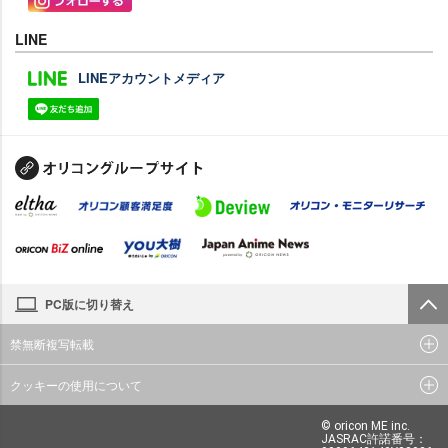
LINE
LINEアカウントメディア
PC版に切り替え
禁無断複写転載
クッキーの使用について
© oricon ME inc.
JASRAC許諾番号：