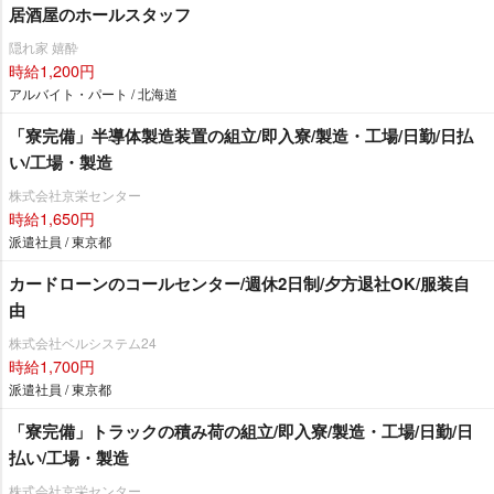
居酒屋のホールスタッフ
隠れ家 嬉酔
時給1,200円
アルバイト・パート / 北海道
「寮完備」半導体製造装置の組立/即入寮/製造・工場/日勤/日払
い/工場・製造
株式会社京栄センター
時給1,650円
派遣社員 / 東京都
カードローンのコールセンター/週休2日制/夕方退社OK/服装自
由
株式会社ベルシステム24
時給1,700円
派遣社員 / 東京都
「寮完備」トラックの積み荷の組立/即入寮/製造・工場/日勤/日
払い/工場・製造
株式会社京栄センター