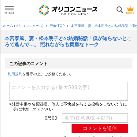
ホーム (オリコンニュース)
芸能 TOP
本宮泰風、妻・松本明子との結婚秘話「僕
本宮泰風、妻・松本明子との結婚秘話「僕が知らないとこ
ろで進んで…」 照れながらも貴重なトーク
この記事のコメント
利用規約
を遵守の上、ご投稿ください。