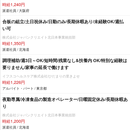
時給1,240円
派遣社員 / 大阪府
合板の組立/土日祝休み/日勤のみ/長期休暇あり/未経験OK/週払
い可
株式会社ジャパンクリエイト北日本事業統括部
時給1,350円
派遣社員 / 北海道
調理補助/週3日～OK/短時間/残業なし&扶養内 OK/特別な経験は
要りません/家事の延長で働けます
イフスコヘルスケア株式会社/ひだまりの里きよせ
時給1,226円
アルバイト・パート / 東京都
夜勤専属/冷凍食品の製造オペレーター/日曜固定休み/長期休暇あ
り
株式会社ジャパンクリエイト北日本事業統括部
時給1,200円
派遣社員 / 北海道