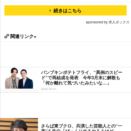
続きはこちら
sponsored by 求人ボックス
関連リンク+
パンプキンポテトフライ、“異例のスピー
ド”で再結成を発表 今年3月末に解散も
「何か離れて気づいたみたいな…」
2025-09-01
さらば東ブクロ、共演した芸能人との“一
夜”を告白「びっくりするやろうけど」