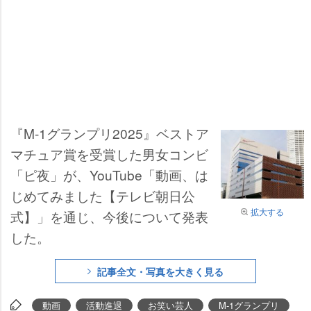
『M-1グランプリ2025』ベストア
マチュア賞を受賞した男女コンビ
「ピ夜」が、YouTube「動画、は
じめてみました【テレビ朝日公
拡大する
式】」を通じ、今後について発表
した。
記事全文・写真を大きく見る
動画
活動進退
お笑い芸人
M-1グランプリ