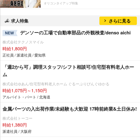
オリコンタイアップ特集
求人特集
さらに見る
デンソーの工場で自動車部品の外観検査/denso aichi
NEW
株式会社テクノスマイル
時給1,800円
正社員 / 派遣社員 / 愛知県
「週2から可」調理スタッフ/シフト相談可/住宅型有料老人ホー
ム
株式会社ゆあん/住宅型有料老人ホーム ぐるーぷりびんぐゆかる
時給1,075円～1,150円
アルバイト・パート / 北海道
金属パーツの入出荷作業/未経験も大歓迎 17時前終業&土日休み!
株式会社トーコー
時給1,380円
派遣社員 / 大阪府