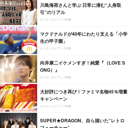
川島海荷さんと学ぶ 日常に潜む“人身取
引”のリアル
オリコンタイアップ特集
マクドナルドが40年にわたり支える「小学
生の甲子園」
オリコンタイアップ特集
向井康二イケメンすぎ！純愛『（LOVE S
ONG）』
オリコンタイアップ特集
大好評につき再び！ファミマ名物45％増量
キャンペーン
オリコンタイアップ特集
SUPER★DRAGON、自ら描いた”レトロ
フューチャー”