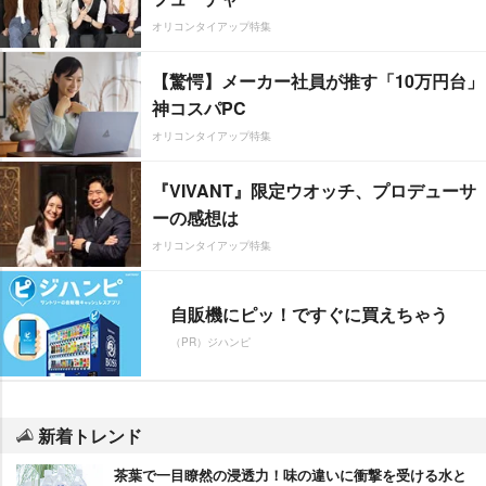
オリコンタイアップ特集
【驚愕】メーカー社員が推す「10万円台」
神コスパPC
オリコンタイアップ特集
『VIVANT』限定ウオッチ、プロデューサ
ーの感想は
オリコンタイアップ特集
自販機にピッ！ですぐに買えちゃう
（PR）ジハンピ
新着トレンド
茶葉で一目瞭然の浸透力！味の違いに衝撃を受ける水と