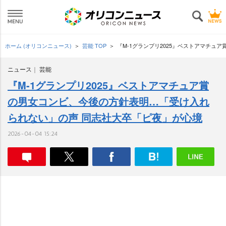
ホーム (オリコンニュース)
芸能 TOP
『M-1グランプリ2025』ベストアマチ
ニュース
芸能
『M-1グランプリ2025』ベストアマチュア賞
の男女コンビ、今後の方針表明…「受け入れ
られない」の声 同志社大卒「ピ夜」が心境
2026-04-04 15:24