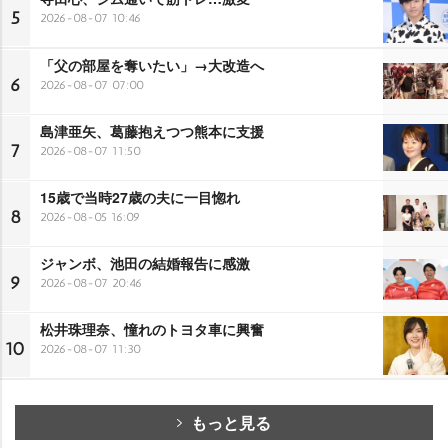
5
2026-08-07 10:46
「父の部屋を奪いたい」→大改造へ
6
2026-08-07 07:00
島津亜矢、葛藤抱えつつ熊本に支援
7
2026-08-07 11:50
15歳で当時27歳の夫に一目惚れ
8
2026-08-05 16:09
ジャンボ、池田の結婚報告に感激
9
2026-08-07 20:46
松井珠理奈、憧れのトヨタ車に興奮
10
2026-08-07 11:30
もっと見る