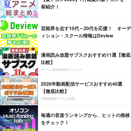
挙紹介！
芸能界を志す10代～20代を応援！ オーデ
ィション・スクール情報はDeview
漫画読み放題サブスクおすすめ11選【徹底
比較】
オリコン顧客満足度ランキング
2026年動画配信サービスおすすめ40選
【徹底比較】
CS動画配信サービス20選
毎週の音楽ランキングから、ヒットの推移
をチェック！