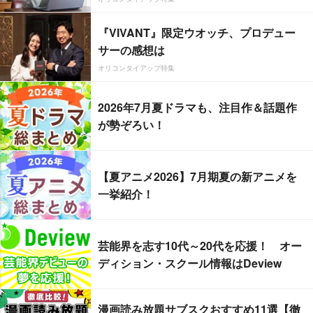
『VIVANT』限定ウオッチ、プロデュー
サーの感想は
オリコンタイアップ特集
2026年7月夏ドラマも、注目作＆話題作
が勢ぞろい！
【夏アニメ2026】7月期夏の新アニメを
一挙紹介！
芸能界を志す10代～20代を応援！ オー
ディション・スクール情報はDeview
漫画読み放題サブスクおすすめ11選【徹