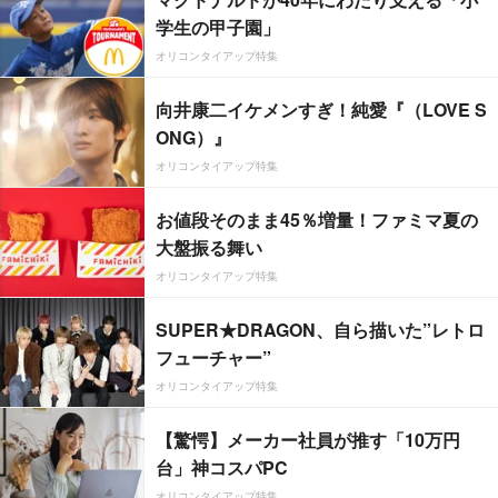
学生の甲子園」
オリコンタイアップ特集
向井康二イケメンすぎ！純愛『（LOVE S
ONG）』
オリコンタイアップ特集
お値段そのまま45％増量！ファミマ夏の
大盤振る舞い
オリコンタイアップ特集
SUPER★DRAGON、自ら描いた”レトロ
フューチャー”
オリコンタイアップ特集
【驚愕】メーカー社員が推す「10万円
台」神コスパPC
オリコンタイアップ特集