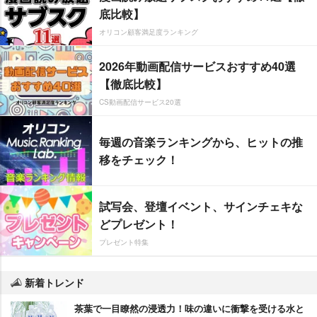
底比較】
オリコン顧客満足度ランキング
2026年動画配信サービスおすすめ40選
【徹底比較】
CS動画配信サービス20選
毎週の音楽ランキングから、ヒットの推
移をチェック！
試写会、登壇イベント、サインチェキな
どプレゼント！
プレゼント特集
新着トレンド
茶葉で一目瞭然の浸透力！味の違いに衝撃を受ける水と