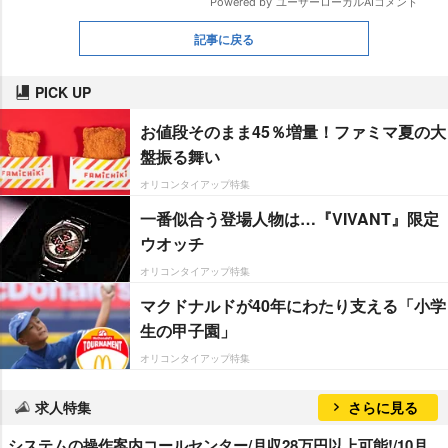
記事に戻る
PICK UP
お値段そのまま45％増量！ファミマ夏の大
盤振る舞い
オリコンタイアップ特集
一番似合う登場人物は…『VIVANT』限定
ウオッチ
オリコンタイアップ特集
マクドナルドが40年にわたり支える「小学
生の甲子園」
オリコンタイアップ特集
求人特集
さらに見る
システムの操作案内コールセンター/月収28万円以上可能!/10月