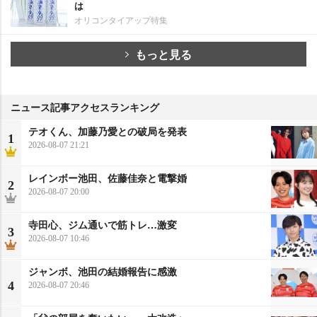
は
オリコンタイアップ特集
もっと見る
ニュース記事アクセスランキング
テオくん、加藤乃愛との破局を発表
1
2026-08-07 21:21
レインボー池田、佐藤佳奈と電撃婚
2
2026-08-07 20:00
寺田心、ジム通いで筋トレ…激変
3
2026-08-07 10:46
ジャンボ、池田の結婚報告に感激
4
2026-08-07 20:46