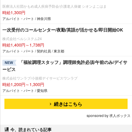
医療法人社団かもめ成人疾病予防会/介護老人保健 シオンよこはま
時給1,300円
アルバイト・パート / 神奈川県
一次受付のコールセンター/夜勤/英語が活かせる/即日開始OK
株式会社ベルシステム24
時給1,400円～1,738円
アルバイト・パート / 契約社員 / 東京都
「福祉調理スタッフ」調理師免許必須/午前のみ/デイサ
NEW
ービス
株式会社ワンラブ/小規模デイサービスワンラブ
時給1,200円～1,300円
アルバイト・パート / 愛知県
続きはこちら
sponsored by 求人ボックス
今、読まれている記事