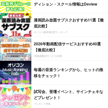
ディション・スクール情報はDeview
漫画読み放題サブスクおすすめ11選【徹
底比較】
オリコン顧客満足度ランキング
2026年動画配信サービスおすすめ40選
【徹底比較】
CS動画配信サービス20選
毎週の音楽ランキングから、ヒットの推
移をチェック！
試写会、登壇イベント、サインチェキな
どプレゼント！
プレゼント特集