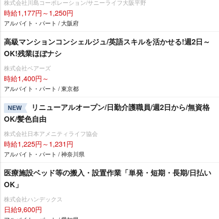
株式会社川島コーポレーション/サニーライフ大阪平野
時給1,177円～1,250円
アルバイト・パート / 大阪府
高級マンションコンシェルジュ/英語スキルを活かせる!週2日～
OK!残業ほぼナシ
株式会社ベアーズ
時給1,400円～
アルバイト・パート / 東京都
リニューアルオープン/日勤介護職員/週2日から/無資格
NEW
OK/髪色自由
株式会社日本アメニティライフ協会
時給1,225円～1,231円
アルバイト・パート / 神奈川県
医療施設ベッド等の搬入・設置作業「単発・短期・長期/日払い
OK」
株式会社ハンデックス
日給9,600円