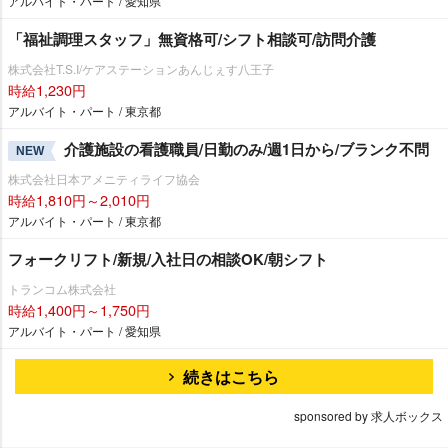
アルバイト・パート / 愛知県
「福祉調理スタッフ」無資格可/シフト相談可/訪問介護
株式会社T.S.I/ケアステーションあんじぇす八王子
時給1,230円
アルバイト・パート / 東京都
介護施設の看護職員/日勤のみ/週1日から/ブランク不問
NEW
株式会社日本アメニティライフ協会
時給1,810円～2,010円
アルバイト・パート / 東京都
フォークリフト/新規/入社日の相談OK/朝シフト
トランコム株式会社
時給1,400円～1,750円
アルバイト・パート / 愛知県
続きはこちら
sponsored by 求人ボックス