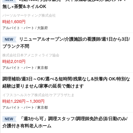
無し×茶髪&ネイルOK
パーソルマーケティング株式会社
時給1,600円
アルバイト・パート / 大阪府
リニューアルオープン/介護施設の看護師/週1日から3日/
NEW
ブランク不問
株式会社日本アメニティライフ協会
時給2,010円
アルバイト・パート / 東京都
調理補助/週3日～OK/選べる短時間/残業なし&扶養内 OK/特別な
経験は要りません/家事の延長で働けます
イフスコヘルスケア株式会社/ケアプラザたま
時給1,226円～1,300円
アルバイト・パート / 東京都
「週3から可」調理スタッフ/調理師免許必須/日勤のみ/
NEW
介護付き有料老人ホーム