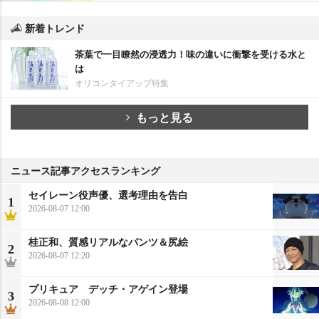
新着トレンド
茶葉で一目瞭然の浸透力！味の違いに衝撃を受ける水と
は
オリコンタイアップ特集
もっと見る
ニュース記事アクセスランキング
セイレーン役声優、選考理由を告白
1
2026-08-07 12:00
桂正和、質感リアルなパンツ＆尻絵
2
2026-08-07 12:20
プリキュア デッチ・アゲイン登場
3
2026-08-08 12:00