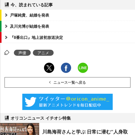
今、読まれている記事
戸塚純貴、結婚を発表
及川光博が結婚を発表
『8番出口』地上波初放送決定
声優
アニメ
ニュース一覧へ戻る
オリコンニュース イチオシ特集
川島海荷さんと学ぶ 日常に潜む“人身取