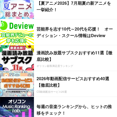
【夏アニメ2026】7月期夏の新アニメを
一挙紹介！
芸能界を志す10代～20代を応援！ オー
ディション・スクール情報はDeview
漫画読み放題サブスクおすすめ11選【徹
底比較】
オリコン顧客満足度ランキング
2026年動画配信サービスおすすめ40選
【徹底比較】
CS動画配信サービス20選
毎週の音楽ランキングから、ヒットの推
移をチェック！