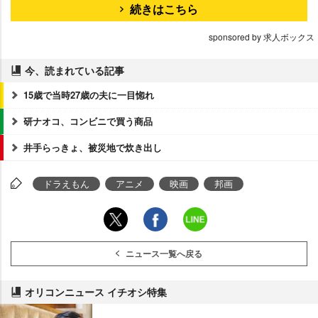
続きはこちら
sponsored by 求人ボックス
今、読まれている記事
15歳で当時27歳の夫に一目惚れ
研ナオコ、コンビニで買う商品
井手らっきょ、被災地で炊き出し
ドラえもん
アニメ
映画
邦画
ニュース一覧へ戻る
オリコンニュース イチオシ特集