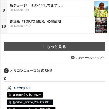
所ジョージ「リタイヤしてますよ」
9
2026-08-04 18:11
劇場版『TOKYO MER』公開延期
10
2026-08-04 12:02
もっと見る
このページのトップへ
X
Xアカウント