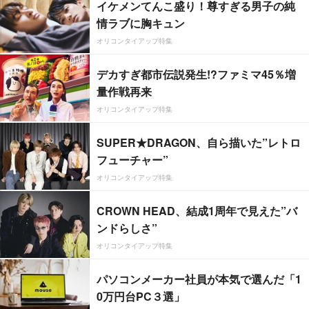
イケメンてんこ盛り！尊すぎる男子の純
情ラブに胸キュン
オリコンタイアップ特集
デカすぎ都市伝説発生!?ファミマ45％増
量作戦再来
オリコンタイアップ特集
SUPER★DRAGON、自ら描いた”レトロ
フューチャー”
オリコンタイアップ特集
CROWN HEAD、結成1周年で見えた”バ
ンドらしさ”
オリコンタイアップ特集
パソコンメーカー社員が本気で選んだ「1
0万円台PC３選」