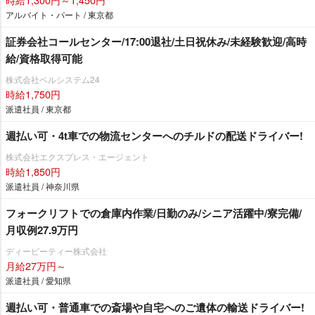
アルバイト・パート / 東京都
証券会社コールセンター/17:00退社/土日祝休み/未経験歓迎/高時
給/資格取得可能
株式会社ベルシステム24
時給1,750円
派遣社員 / 東京都
週払い可・4t車での物流センターへのチルドの配送ドライバー!
株式会社エクスプレス・エージェント
時給1,850円
派遣社員 / 神奈川県
フォークリフトでの倉庫内作業/日勤のみ/シニア活躍中/寮完備/
月収例27.9万円
ディーピーティー株式会社
月給27万円～
派遣社員 / 愛知県
週払い可・普通車での斎場や自宅へのご遺体の輸送ドライバー!