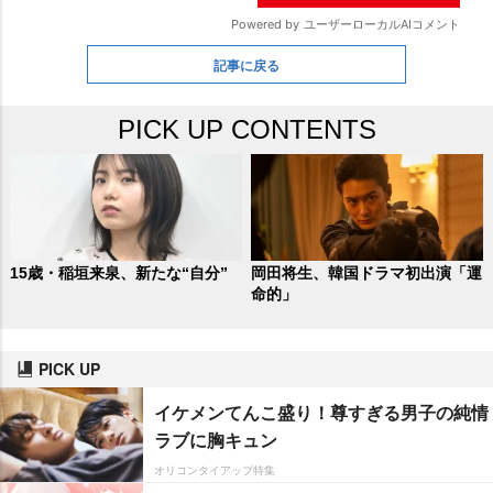
記事に戻る
PICK UP CONTENTS
15歳・稲垣来泉、新たな“自分”
岡田将生、韓国ドラマ初出演「運
命的」
PICK UP
イケメンてんこ盛り！尊すぎる男子の純情
ラブに胸キュン
オリコンタイアップ特集