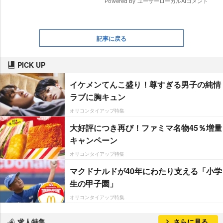
記事に戻る
PICK UP
イケメンてんこ盛り！尊すぎる男子の純情
ラブに胸キュン
オリコンタイアップ特集
大好評につき再び！ファミマ名物45％増量
キャンペーン
オリコンタイアップ特集
マクドナルドが40年にわたり支える「小学
生の甲子園」
オリコンタイアップ特集
求人特集
さらに見る