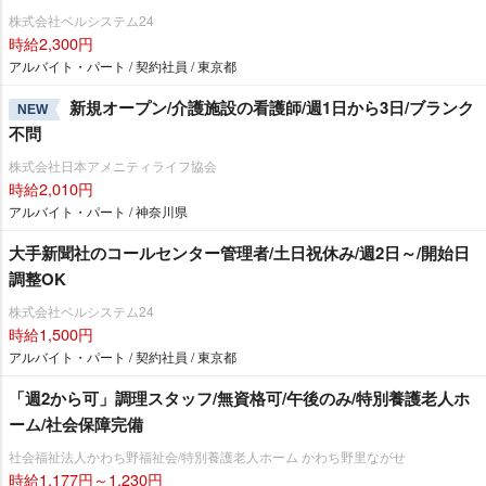
株式会社ベルシステム24
時給2,300円
アルバイト・パート / 契約社員 / 東京都
新規オープン/介護施設の看護師/週1日から3日/ブランク
NEW
不問
株式会社日本アメニティライフ協会
時給2,010円
アルバイト・パート / 神奈川県
大手新聞社のコールセンター管理者/土日祝休み/週2日～/開始日
調整OK
株式会社ベルシステム24
時給1,500円
アルバイト・パート / 契約社員 / 東京都
「週2から可」調理スタッフ/無資格可/午後のみ/特別養護老人ホ
ーム/社会保障完備
社会福祉法人かわち野福祉会/特別養護老人ホーム かわち野里ながせ
時給1,177円～1,230円