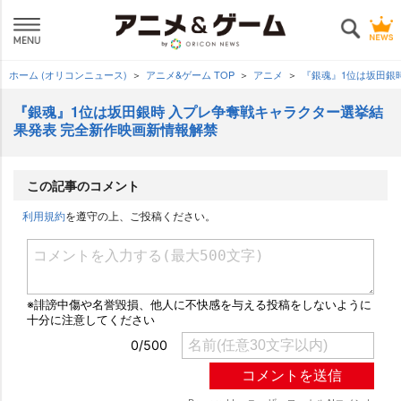
ホーム (オリコンニュース)
アニメ&ゲーム TOP
アニメ
『銀魂』1位は坂田銀
『銀魂』1位は坂田銀時 入プレ争奪戦キャラクター選挙結
果発表 完全新作映画新情報解禁
この記事のコメント
利用規約
を遵守の上、ご投稿ください。