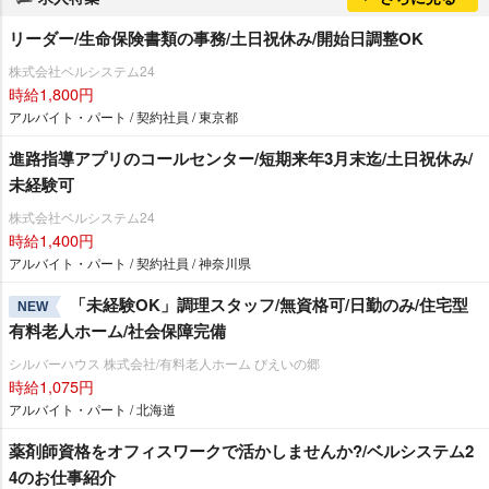
リーダー/生命保険書類の事務/土日祝休み/開始日調整OK
株式会社ベルシステム24
時給1,800円
アルバイト・パート / 契約社員 / 東京都
進路指導アプリのコールセンター/短期来年3月末迄/土日祝休み/
未経験可
株式会社ベルシステム24
時給1,400円
アルバイト・パート / 契約社員 / 神奈川県
「未経験OK」調理スタッフ/無資格可/日勤のみ/住宅型
NEW
有料老人ホーム/社会保障完備
シルバーハウス 株式会社/有料老人ホーム びえいの郷
時給1,075円
アルバイト・パート / 北海道
薬剤師資格をオフィスワークで活かしませんか?/ベルシステム2
4のお仕事紹介