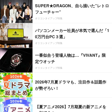
SUPER★DRAGON、自ら描いた”レトロ
フューチャー”
オリコンタイアップ特集
パソコンメーカー社員が本気で選んだ「1
0万円台PC３選」
オリコンタイアップ特集
一番似合う登場人物は…『VIVANT』限
定ウオッチ
オリコンタイアップ特集
2026年7月夏ドラマも、注目作＆話題作
が勢ぞろい！
【夏アニメ2026】7月期夏の新アニメを