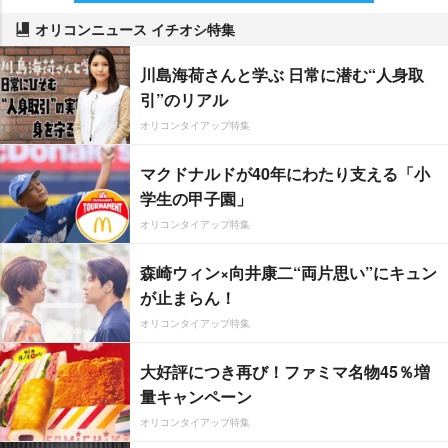
オリコンニュース イチオシ特集
川島海荷さんと学ぶ 日常に潜む“人身取
引”のリアル
オリコンタイアップ特集
マクドナルドが40年にわたり支える「小
学生の甲子園」
オリコンタイアップ特集
森崎ウィン×向井康二“両片思い”にキュン
が止まらん！
オリコンタイアップ特集
大好評につき再び！ファミマ名物45％増
量キャンペーン
オリコンタイアップ特集