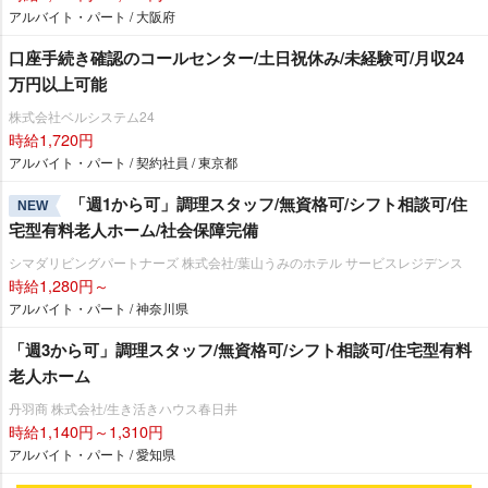
アルバイト・パート / 大阪府
口座手続き確認のコールセンター/土日祝休み/未経験可/月収24
万円以上可能
株式会社ベルシステム24
時給1,720円
アルバイト・パート / 契約社員 / 東京都
「週1から可」調理スタッフ/無資格可/シフト相談可/住
NEW
宅型有料老人ホーム/社会保障完備
シマダリビングパートナーズ 株式会社/葉山うみのホテル サービスレジデンス
時給1,280円～
アルバイト・パート / 神奈川県
「週3から可」調理スタッフ/無資格可/シフト相談可/住宅型有料
老人ホーム
丹羽商 株式会社/生き活きハウス春日井
時給1,140円～1,310円
アルバイト・パート / 愛知県