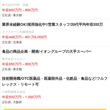
株式会社中華・高橋
年収600万円～800万円
正社員 / 東京都
業界未経験OK!採用強化中!/営業スタッフ/20代平均年収555万
ネクステージ札幌厚別店
年収448万円～901万6,000円
正社員 / 北海道
食品の商品企画・開発/イオングループの大手スーパー
株式会社マルエツ
年収650万円～800万円
正社員 / 東京都
技術開発職/OTC医薬品・医薬部外品・化粧品・食品など/フルフ
レックス・リモート可
小林製薬株式会社
年収500万円～1,000万円
正社員 / 大阪府