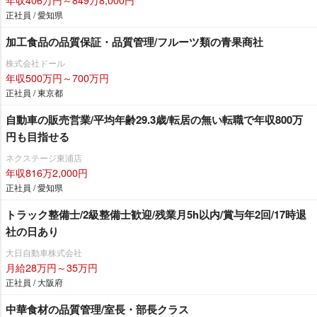
正社員 / 愛知県
加工食品の品質保証・品質管理/フルーツ類の青果商社
株式会社ドール
年収500万円～700万円
正社員 / 東京都
自動車の販売営業/平均年齢29.3歳/転居の無い転職で年収800万
円も目指せる
ネクステージ東浦店
年収816万2,000円
正社員 / 愛知県
トラック整備士/2級整備士歓迎/残業月5h以内/賞与年2回/17時退
社の日あり
大日自動車株式会社
月給28万円～35万円
正社員 / 大阪府
中華食材の品質管理/室長・部長クラス