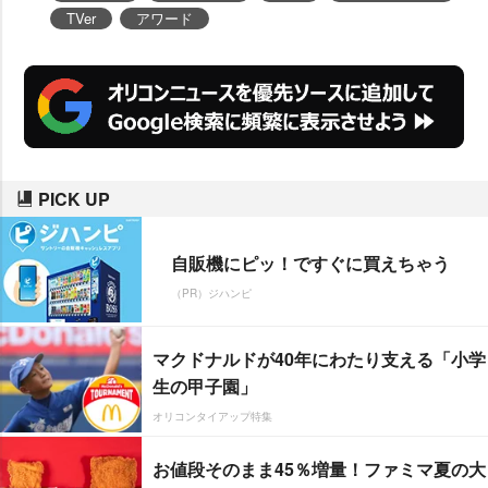
TVer
アワード
PICK UP
自販機にピッ！ですぐに買えちゃう
（PR）ジハンピ
マクドナルドが40年にわたり支える「小学
生の甲子園」
オリコンタイアップ特集
お値段そのまま45％増量！ファミマ夏の大