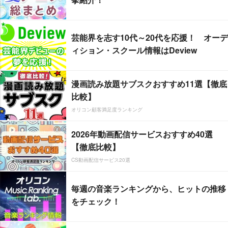
芸能界を志す10代～20代を応援！ オーデ
ィション・スクール情報はDeview
漫画読み放題サブスクおすすめ11選【徹底
比較】
オリコン顧客満足度ランキング
2026年動画配信サービスおすすめ40選
【徹底比較】
CS動画配信サービス20選
毎週の音楽ランキングから、ヒットの推移
をチェック！