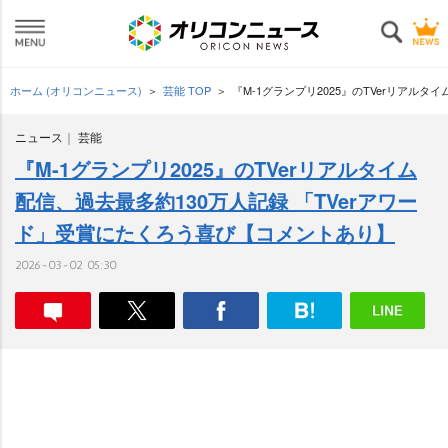
ホーム (オリコンニュース)
芸能 TOP
『M-1グランプリ2025』のTVerリアル
ニュース
芸能
『M-1グランプリ2025』のTVerリアルタイム
配信、過去最多約130万人記録 「TVerアワー
ド」受賞にたくろう喜び【コメントあり】
2026-03-02 05:30