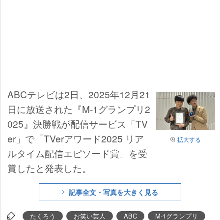
ABCテレビは2日、2025年12月21
日に放送された『M-1グランプリ2
025』決勝戦が配信サービス「TV
er」で「TVerアワード2025 リア
拡大する
ルタイム配信エピソード賞」を受
賞したと発表した。
記事全文・写真を大きく見る
たくろう
お笑い芸人
ABC
M-1グランプリ