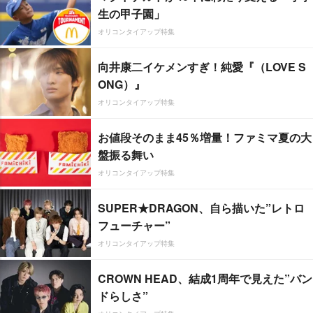
生の甲子園」
オリコンタイアップ特集
向井康二イケメンすぎ！純愛『（LOVE S
ONG）』
オリコンタイアップ特集
お値段そのまま45％増量！ファミマ夏の大
盤振る舞い
オリコンタイアップ特集
SUPER★DRAGON、自ら描いた”レトロ
フューチャー”
オリコンタイアップ特集
CROWN HEAD、結成1周年で見えた”バン
ドらしさ”