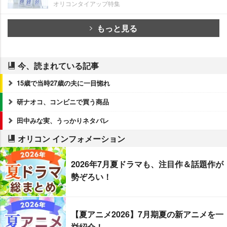
オリコンタイアップ特集
もっと見る
今、読まれている記事
15歳で当時27歳の夫に一目惚れ
研ナオコ、コンビニで買う商品
田中みな実、うっかりネタバレ
オリコン インフォメーション
2026年7月夏ドラマも、注目作＆話題作が
勢ぞろい！
【夏アニメ2026】7月期夏の新アニメを一
挙紹介！