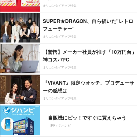
オリコンタイアップ特集
SUPER★DRAGON、自ら描いた”レトロ
フューチャー”
オリコンタイアップ特集
【驚愕】メーカー社員が推す「10万円台」
神コスパPC
オリコンタイアップ特集
『VIVANT』限定ウオッチ、プロデューサ
ーの感想は
オリコンタイアップ特集
自販機にピッ！ですぐに買えちゃう
（PR）ジハンピ