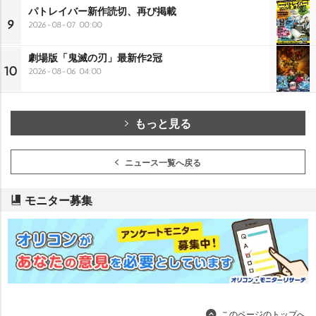
パトレイバー新作読切、再び掲載
9
2026-08-07 00:00
劇場版「鬼滅の刃」最新作2冠
10
2026-08-06 04:00
もっと見る
ニュース一覧へ戻る
モニター募集
このページのトップへ