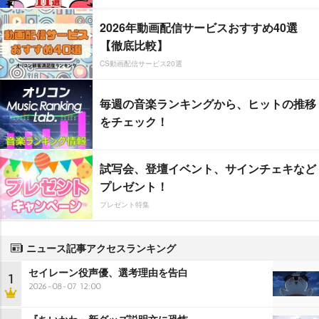
2026年動画配信サービスおすすめ40選
【徹底比較】
CS動画配信サービス20選
毎週の音楽ランキングから、ヒットの推移
をチェック！
試写会、登壇イベント、サインチェキなど
プレゼント！
プレゼント特集
ニュース記事アクセスランキング
セイレーン役声優、選考理由を告白
1
2026-08-07 12:00
『ちいかわ』新グッズ説明文に恐怖