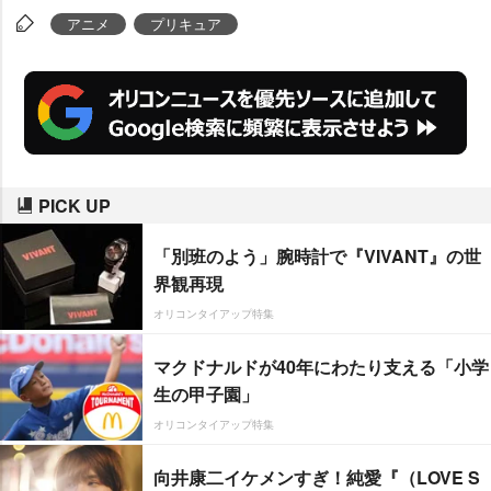
アニメ
プリキュア
PICK UP
「別班のよう」腕時計で『VIVANT』の世
界観再現
オリコンタイアップ特集
マクドナルドが40年にわたり支える「小学
生の甲子園」
オリコンタイアップ特集
向井康二イケメンすぎ！純愛『（LOVE S