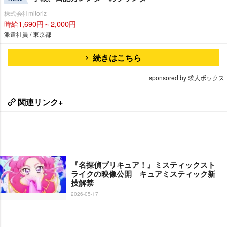
株式会社mitoriz
時給1,690円～2,000円
派遣社員 / 東京都
続きはこちら
sponsored by 求人ボックス
関連リンク+
『名探偵プリキュア！』ミスティックスト
ライクの映像公開 キュアミスティック新
技解禁
2026-05-17