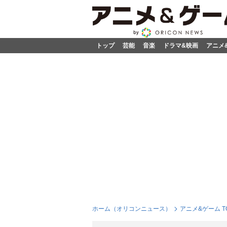
トップ
芸能
音楽
ドラマ&映画
アニメ
ホーム（オリコンニュース）
アニメ&ゲーム T