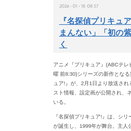
2026-01-18 08:57
『名探偵プリキュア
まんない」「初の
く
アニメ『プリキュア』(ABCテレ
曜 前8:30)シリーズの新作とな
ュア!』が、2月1日より放送さ
スト情報、設定画が公開され、
いる。
『名探偵プリキュア!』は、シリ
が誕生し、1999年が舞台。主