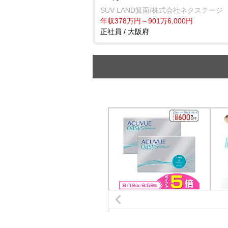
SUV LAND箕面/株式会社ネクステージ
年収378万円～901万6,000円
正社員 / 大阪府