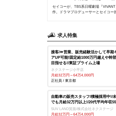
セイコーが、TBS系日曜劇場『VIVA
作。ドラマプロデューサーとセイコー
求人特集
接客/⏩️営業、販売経験活かして早期
アUP可能!固定給1000万円越えや幹
目指せる!/東証プライム上場
ネクステージ小平店
月給32万円～64万4,000円
正社員 / 東京都
自動車の販売スタッフ/積極採用中!/
でも月給32万円以上!/20代平均年収5
SUV LAND箕面/株式会社ネクステージ
月給32万円～64万4,000円