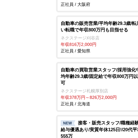
正社員 / 大阪府
自動車の販売営業/平均年齢29.3歳/
い転職で年収800万円も目指せる
ネクステージ刈谷店
年収816万2,000円
正社員 / 愛知県
自動車の買取営業スタッフ/採用強化中
均年齢29.3歳/固定給で年収800万円
可
ネクステージ札幌厚別店
年収378万円～826万2,000円
正社員 / 北海道
接客・販売スタッフ/職種経
NEW
給与優遇あり/実質年休125日!/20代
555万