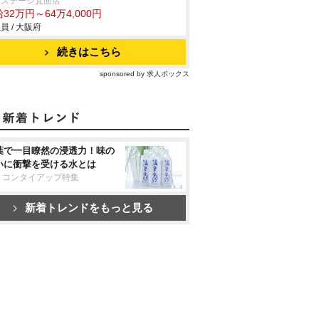
クステージ箕面店
32万円～64万4,000円
員 / 大阪府
続きはこちら
sponsored by 求人ボックス
葉で一目瞭然の浸透力！味の
いに衝撃を受ける水とは
リコンタイアップ特集
新着トレンドをもっと見る