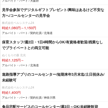
アルバイト・パート / 大阪府
見学会参加でデジタルギフトプレゼント/興味はあるけど不安な
方へ/コールセンターの見学会
株式会社ベルシステム24
時給1,080円～1,150円
アルバイト・パート / 契約社員 / 北海道
保育スタッフ/週2日・1日4時間からOK/有資格者歓迎/残業なし
でプライベートとの両立可能
ぬくもりの森 北光
時給1,125円～
アルバイト・パート / 北海道
進路指導アプリのコールセンター/短期来年3月末迄/土日祝休み/
未経験可
株式会社ベルシステム24
時給1,400円
アルバイト・パート / 契約社員 / 神奈川県
食品宅配サービスのコールセンター/週3日～OK/未経験歓迎