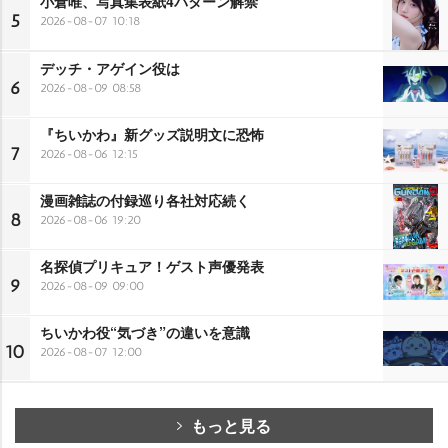
小倉唯、写真集表紙4パターン解禁
5
2026-08-07 10:18
デッチ・アゲイン役は
6
2026-08-09 08:58
『ちいかわ』新グッズ説明文に恐怖
7
2026-08-06 12:15
漫画雑誌の付録巡り各社対応続く
8
2026-08-06 19:20
名探偵プリキュア！ゲスト声優発表
9
2026-08-09 09:00
ちいかわ役“気づき”の違いを意識
10
2026-08-07 12:00
もっと見る