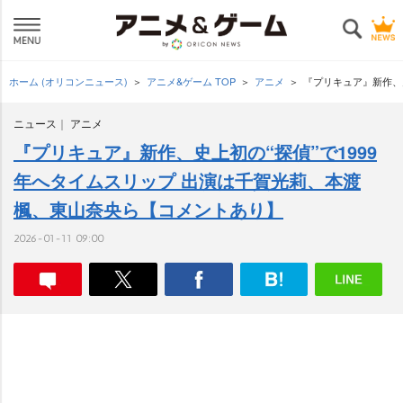
ホーム (オリコンニュース)
アニメ&ゲーム TOP
アニメ
『プリキュア』新作、
ニュース
アニメ
『プリキュア』新作、史上初の“探偵”で1999
年へタイムスリップ 出演は千賀光莉、本渡
楓、東山奈央ら【コメントあり】
2026-01-11 09:00