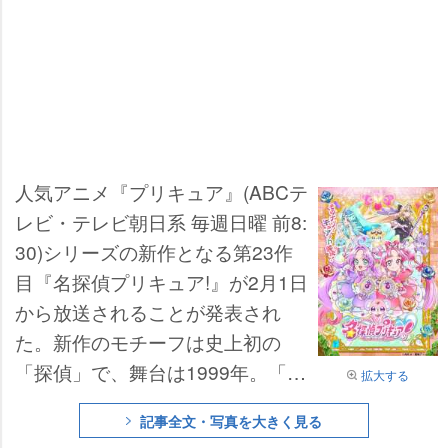
人気アニメ『プリキュア』(ABCテ
レビ・テレビ朝日系 毎週日曜 前8:
30)シリーズの新作となる第23作
目『名探偵プリキュア!』が2月1日
から放送されることが発表され
た。新作のモチーフは史上初の
「探偵」で、舞台は1999年。「困
拡大する
っている人を助けたい」という想
記事全文・写真を大きく見る
いを胸に、探偵として活躍する女