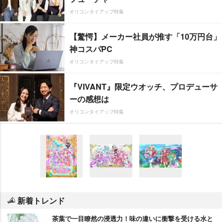
オリコンタイアップ特集
【驚愕】メーカー社員が推す「10万円台」
神コスパPC
オリコンタイアップ特集
『VIVANT』限定ウオッチ、プロデューサ
ーの感想は
オリコンタイアップ特集
新着トレンド
茶葉で一目瞭然の浸透力！味の違いに衝撃を受ける水と