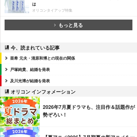
は
オリコンタイアップ特集
もっと見る
今、読まれている記事
亜希 元夫・清原和博との現在の関係
戸塚純貴、結婚を発表
及川光博が結婚を発表
オリコン インフォメーション
2026年7月夏ドラマも、注目作＆話題作が
勢ぞろい！