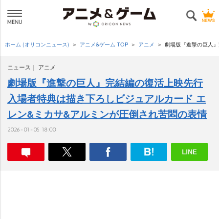
ホーム (オリコンニュース)
アニメ&ゲーム TOP
アニメ
劇場版『進撃の巨人』
ニュース
アニメ
劇場版『進撃の巨人』完結編の復活上映先行
入場者特典は描き下ろしビジュアルカード エ
レン&ミカサ&アルミンが圧倒され苦悶の表情
2026-01-05 18:00