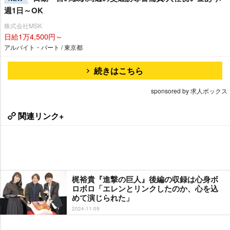
週1日～OK
株式会社MSK
日給1万4,500円～
アルバイト・パート / 東京都
続きはこちら
sponsored by 求人ボックス
関連リンク+
梶裕貴『進撃の巨人』後編の収録は心身ボ
ロボロ「エレンとリンクしたのか、心を込
めて演じられた」
2024-11-09