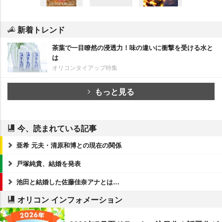
新着トレンド
茶葉で一目瞭然の浸透力！味の違いに衝撃を受ける水と
は
オリコンタイアップ特集
もっと見る
今、読まれている記事
亜希 元夫・清原和博との現在の関係
戸塚純貴、結婚を発表
池田と結婚した佐藤佳奈アナとは…
オリコン インフォメーション