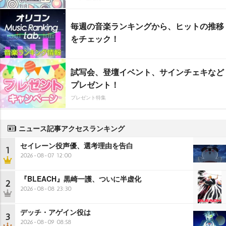
毎週の音楽ランキングから、ヒットの推移
をチェック！
試写会、登壇イベント、サインチェキなど
プレゼント！
プレゼント特集
ニュース記事アクセスランキング
セイレーン役声優、選考理由を告白
1
2026-08-07 12:00
『BLEACH』黒崎一護、ついに半虚化
2
2026-08-08 23:30
デッチ・アゲイン役は
3
2026-08-09 08:58