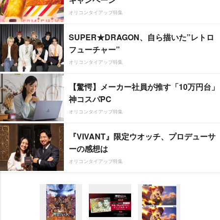
オリコンタイアップ特集
SUPER★DRAGON、自ら描いた”レトロ
フューチャー”
オリコンタイアップ特集
【驚愕】メーカー社員が推す「10万円台」
神コスパPC
オリコンタイアップ特集
『VIVANT』限定ウオッチ、プロデューサ
ーの感想は
オリコンタイアップ特集