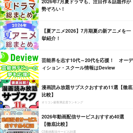
2026年7月夏ドラマも、注目作＆話題作が
勢ぞろい！
【夏アニメ2026】7月期夏の新アニメを一
挙紹介！
芸能界を志す10代～20代を応援！ オーデ
ィション・スクール情報はDeview
漫画読み放題サブスクおすすめ11選【徹底
比較】
オリコン顧客満足度ランキング
2026年動画配信サービスおすすめ40選
【徹底比較】
CS動画配信サービス20選