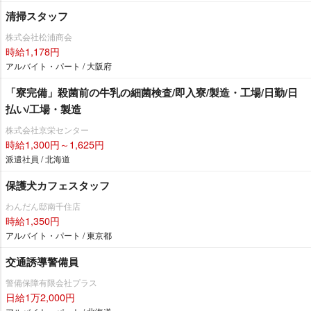
清掃スタッフ
株式会社松浦商会
時給1,178円
アルバイト・パート / 大阪府
「寮完備」殺菌前の牛乳の細菌検査/即入寮/製造・工場/日勤/日
払い/工場・製造
株式会社京栄センター
時給1,300円～1,625円
派遣社員 / 北海道
保護犬カフェスタッフ
わんだん邸南千住店
時給1,350円
アルバイト・パート / 東京都
交通誘導警備員
警備保障有限会社プラス
日給1万2,000円