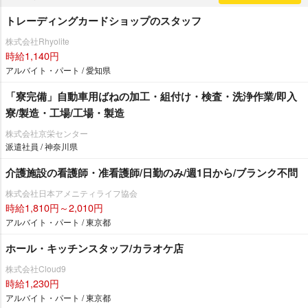
トレーディングカードショップのスタッフ
株式会社Rhyolite
時給1,140円
アルバイト・パート / 愛知県
「寮完備」自動車用ばねの加工・組付け・検査・洗浄作業/即入
寮/製造・工場/工場・製造
株式会社京栄センター
派遣社員 / 神奈川県
介護施設の看護師・准看護師/日勤のみ/週1日から/ブランク不問
株式会社日本アメニティライフ協会
時給1,810円～2,010円
アルバイト・パート / 東京都
ホール・キッチンスタッフ/カラオケ店
株式会社Cloud9
時給1,230円
アルバイト・パート / 東京都