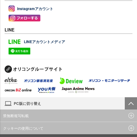
Instagramアカウント
LINE
LINEアカウントメディア
PC版に切り替え
禁無断複写転載
クッキーの使用について