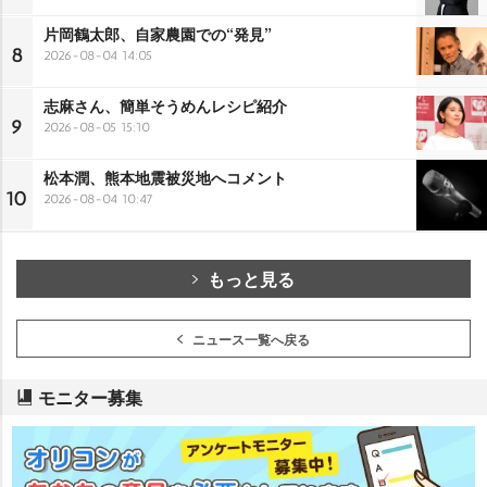
片岡鶴太郎、自家農園での“発見”
8
2026-08-04 14:05
志麻さん、簡単そうめんレシピ紹介
9
2026-08-05 15:10
松本潤、熊本地震被災地へコメント
10
2026-08-04 10:47
もっと見る
ニュース一覧へ戻る
モニター募集