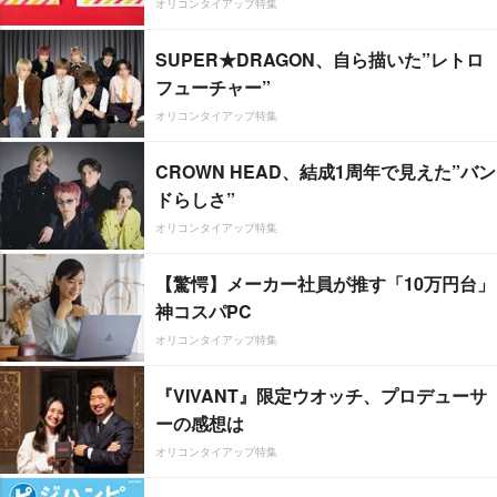
オリコンタイアップ特集
SUPER★DRAGON、自ら描いた”レトロ
フューチャー”
オリコンタイアップ特集
CROWN HEAD、結成1周年で見えた”バン
ドらしさ”
オリコンタイアップ特集
【驚愕】メーカー社員が推す「10万円台」
神コスパPC
オリコンタイアップ特集
『VIVANT』限定ウオッチ、プロデューサ
ーの感想は
オリコンタイアップ特集