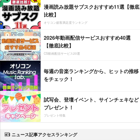
漫画読み放題サブスクおすすめ11選【徹底
比較】
オリコン顧客満足度ランキング
2026年動画配信サービスおすすめ40選
【徹底比較】
CS動画配信サービス20選
毎週の音楽ランキングから、ヒットの推移
をチェック！
試写会、登壇イベント、サインチェキなど
プレゼント！
プレゼント特集
ニュース記事アクセスランキング