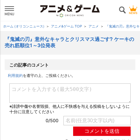
ホーム (オリコンニュース)
アニメ&ゲーム TOP
アニメ
『鬼滅の刃』意外なキ
『鬼滅の刃』意外なキャラとクリスマス過ごす? ケーキの
売れ筋順位1～3位発表
この記事のコメント
利用規約
を遵守の上、ご投稿ください。