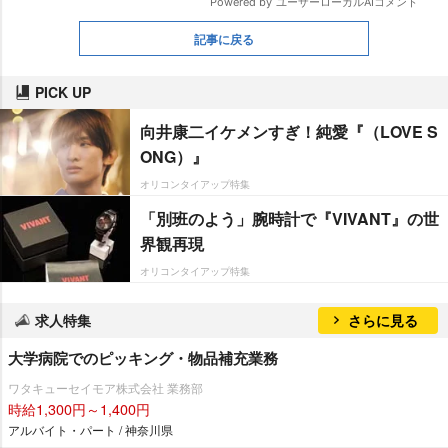
記事に戻る
PICK UP
向井康二イケメンすぎ！純愛『（LOVE S
ONG）』
オリコンタイアップ特集
「別班のよう」腕時計で『VIVANT』の世
界観再現
オリコンタイアップ特集
求人特集
さらに見る
大学病院でのピッキング・物品補充業務
ワタキューセイモア株式会社 業務部
時給1,300円～1,400円
アルバイト・パート / 神奈川県