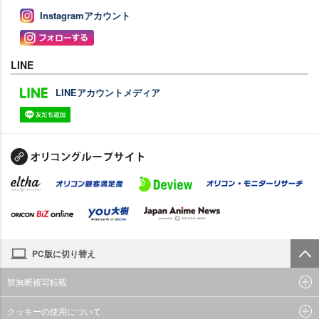
Instagramアカウント
LINE
LINEアカウントメディア
PC版に切り替え
禁無断複写転載
クッキーの使用について