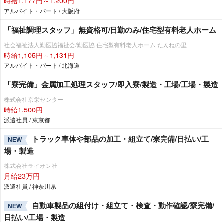
時給1,177円～1,200円
アルバイト・パート / 大阪府
「福祉調理スタッフ」無資格可/日勤のみ/住宅型有料老人ホーム
社会福祉法人勤医協福祉会/勤医協 住宅型有料老人ホーム たんねの里
時給1,105円～1,131円
アルバイト・パート / 北海道
「寮完備」金属加工処理スタッフ/即入寮/製造・工場/工場・製造
株式会社京栄センター
時給1,500円
派遣社員 / 東京都
トラック車体や部品の加工・組立て/寮完備/日払い/工
NEW
場・製造
株式会社ライオン社
月給23万円
派遣社員 / 神奈川県
自動車製品の組付け・組立て・検査・動作確認/寮完備/
NEW
日払い/工場・製造