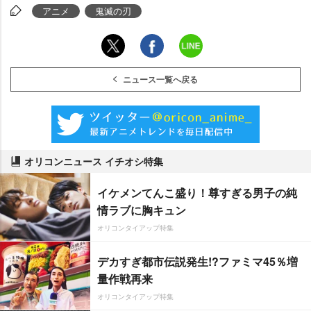
アニメ
鬼滅の刃
ニュース一覧へ戻る
オリコンニュース イチオシ特集
イケメンてんこ盛り！尊すぎる男子の純
情ラブに胸キュン
オリコンタイアップ特集
デカすぎ都市伝説発生!?ファミマ45％増
量作戦再来
オリコンタイアップ特集