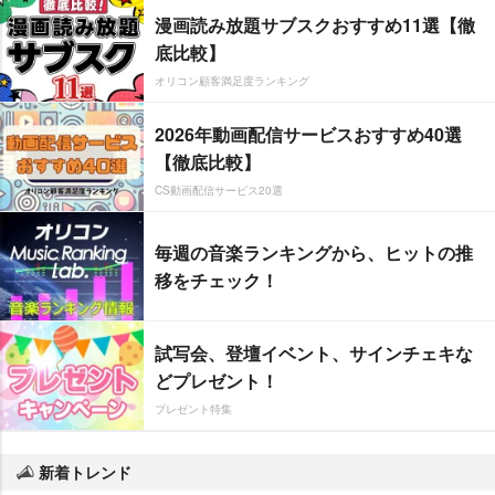
漫画読み放題サブスクおすすめ11選【徹
底比較】
オリコン顧客満足度ランキング
2026年動画配信サービスおすすめ40選
【徹底比較】
CS動画配信サービス20選
毎週の音楽ランキングから、ヒットの推
移をチェック！
試写会、登壇イベント、サインチェキな
どプレゼント！
プレゼント特集
新着トレンド