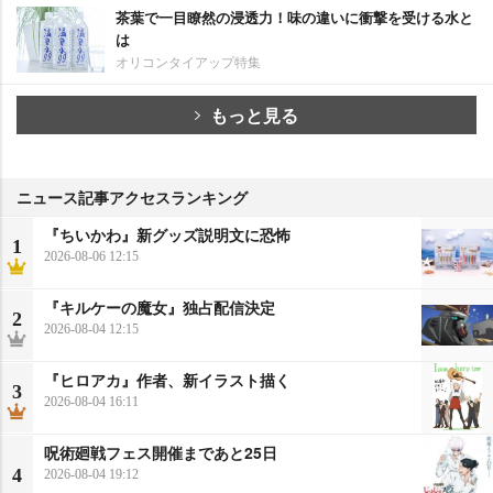
茶葉で一目瞭然の浸透力！味の違いに衝撃を受ける水と
は
オリコンタイアップ特集
もっと見る
ニュース記事アクセスランキング
『ちいかわ』新グッズ説明文に恐怖
1
2026-08-06 12:15
『キルケーの魔女』独占配信決定
2
2026-08-04 12:15
『ヒロアカ』作者、新イラスト描く
3
2026-08-04 16:11
呪術廻戦フェス開催まであと25日
4
2026-08-04 19:12