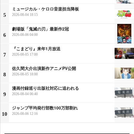
ミュージカル・ケロロ音楽担当降板
5
2026-08-04 18:15
劇場版「鬼滅の刃」最新作2冠
6
2026-08-06 04:00
『こまどり』来年1月放送
7
2026-08-05 17:00
佐久間大介出演新作アニメPV公開
8
2026-08-05 18:00
漫画付録巡り出版社対応に追われる
9
2026-08-04 06:40
ジャンプ平均発行部数100万部割れ
10
2026-08-06 12:16