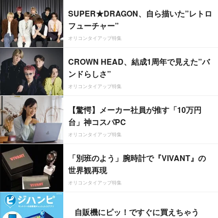
SUPER★DRAGON、自ら描いた”レトロ
フューチャー”
オリコンタイアップ特集
CROWN HEAD、結成1周年で見えた”バ
ンドらしさ”
オリコンタイアップ特集
【驚愕】メーカー社員が推す「10万円
台」神コスパPC
オリコンタイアップ特集
「別班のよう」腕時計で『VIVANT』の
世界観再現
オリコンタイアップ特集
自販機にピッ！ですぐに買えちゃう