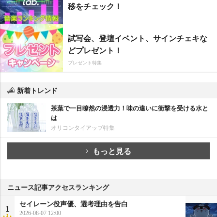
移をチェック！
試写会、登壇イベント、サインチェキな
どプレゼント！
プレゼント特集
新着トレンド
茶葉で一目瞭然の浸透力！味の違いに衝撃を受ける水と
は
オリコンタイアップ特集
もっと見る
ニュース記事アクセスランキング
セイレーン役声優、選考理由を告白
1
2026-08-07 12:00