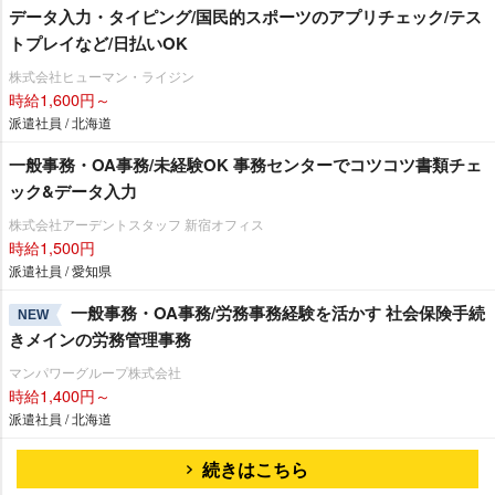
データ入力・タイピング/国民的スポーツのアプリチェック/テス
トプレイなど/日払いOK
株式会社ヒューマン・ライジン
時給1,600円～
派遣社員 / 北海道
一般事務・OA事務/未経験OK 事務センターでコツコツ書類チェ
ック&データ入力
株式会社アーデントスタッフ 新宿オフィス
時給1,500円
派遣社員 / 愛知県
一般事務・OA事務/労務事務経験を活かす 社会保険手続
NEW
きメインの労務管理事務
マンパワーグループ株式会社
時給1,400円～
派遣社員 / 北海道
続きはこちら