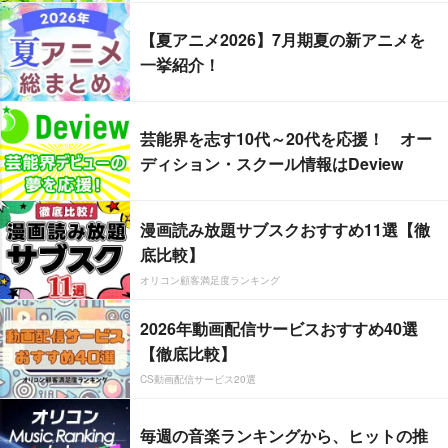
【夏アニメ2026】7月期夏の新アニメを
一挙紹介！
芸能界を志す10代～20代を応援！ オー
ディション・スクール情報はDeview
漫画読み放題サブスクおすすめ11選【徹
底比較】
オリコン顧客満足度ランキング
2026年動画配信サービスおすすめ40選
【徹底比較】
CS動画配信サービス20選
毎週の音楽ランキングから、ヒットの推