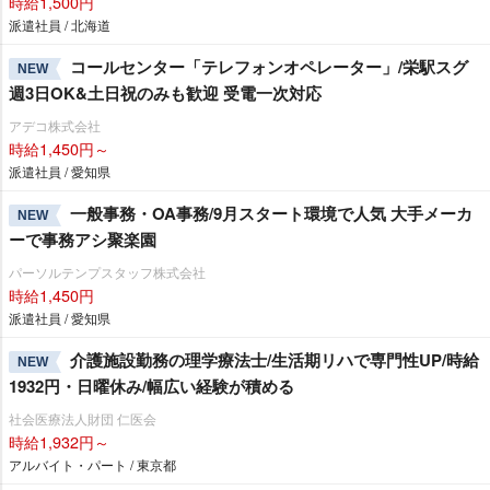
時給1,500円
派遣社員 / 北海道
コールセンター「テレフォンオペレーター」/栄駅スグ
NEW
週3日OK&土日祝のみも歓迎 受電一次対応
アデコ株式会社
時給1,450円～
派遣社員 / 愛知県
一般事務・OA事務/9月スタート環境で人気 大手メーカ
NEW
ーで事務アシ聚楽園
パーソルテンプスタッフ株式会社
時給1,450円
派遣社員 / 愛知県
介護施設勤務の理学療法士/生活期リハで専門性UP/時給
NEW
1932円・日曜休み/幅広い経験が積める
社会医療法人財団 仁医会
時給1,932円～
アルバイト・パート / 東京都