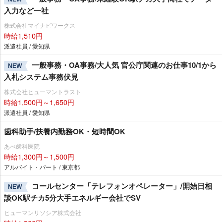
入力など一社
株式会社マイナビワークス
時給1,510円
派遣社員 / 愛知県
一般事務・OA事務/大人気 官公庁関連のお仕事10/1から
NEW
入札システム事務伏見
株式会社ヒューマントラスト
時給1,500円～1,650円
派遣社員 / 愛知県
歯科助手/扶養内勤務OK・短時間OK
あべ歯科医院
時給1,300円～1,500円
アルバイト・パート / 東京都
コールセンター「テレフォンオペレーター」/開始日相
NEW
談OK駅チカ5分大手エネルギー会社でSV
ヒューマンリソシア株式会社