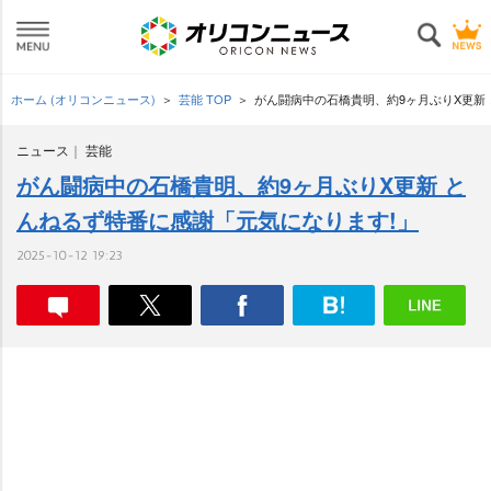
ホーム (オリコンニュース)
芸能 TOP
がん闘病中の石橋貴明、約9ヶ月ぶりX更新
ニュース
芸能
がん闘病中の石橋貴明、約9ヶ月ぶりX更新 と
んねるず特番に感謝「元気になります!」
2025-10-12 19:23