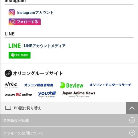
Instagram
Instagramアカウント
LINE
LINEアカウントメディア
PC版に切り替え
禁無断複写転載
クッキーの使用について