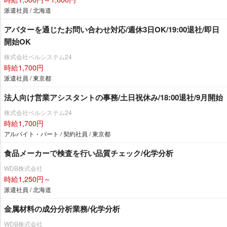
派遣社員 / 北海道
アバターを通じたお問い合わせ対応/週休3日OK/19:00退社/即日
開始OK
株式会社ベルシステム24
時給1,700円
派遣社員 / 東京都
法人向け営業アシスタントの事務/土日祝休み/18:00退社/9月開始
株式会社ベルシステム24
時給1,700円
アルバイト・パート / 契約社員 / 東京都
食品メーカーで検査を行い品質チェック/化学分析
WDB株式会社
時給1,250円～
派遣社員 / 北海道
金属材料の成分分析業務/化学分析
WDB株式会社