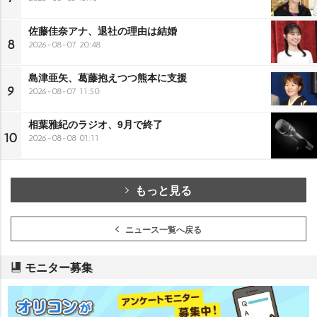
佐藤佳奈アナ、退社の理由は結婚
8
2026-08-07 20:48
島津亜矢、葛藤抱えつつ熊本に支援
9
2026-08-07 11:50
相葉雅紀のラジオ、9月で終了
10
2026-08-08 01:11
もっと見る
ニュース一覧へ戻る
モニター募集