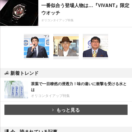
一番似合う登場人物は…『VIVANT』限定
ウオッチ
オリコンタイアップ特集
新着トレンド
茶葉で一目瞭然の浸透力！味の違いに衝撃を受ける水と
は
オリコンタイアップ特集
もっと見る
今、読まれている記事