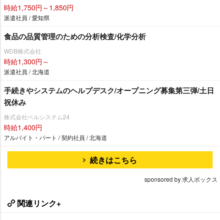
時給1,750円～1,850円
派遣社員 / 愛知県
食品の品質管理のための分析検査/化学分析
WDB株式会社
時給1,300円～
派遣社員 / 北海道
手続きやシステムのヘルプデスク/オープニング募集第三弾/土日
祝休み
株式会社ベルシステム24
時給1,400円
アルバイト・パート / 契約社員 / 北海道
続きはこちら
sponsored by 求人ボックス
関連リンク+