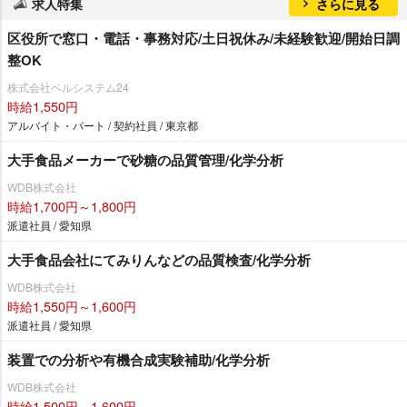
求人特集
さらに見る
区役所で窓口・電話・事務対応/土日祝休み/未経験歓迎/開始日調
整OK
株式会社ベルシステム24
時給1,550円
アルバイト・パート / 契約社員 / 東京都
大手食品メーカーで砂糖の品質管理/化学分析
WDB株式会社
時給1,700円～1,800円
派遣社員 / 愛知県
大手食品会社にてみりんなどの品質検査/化学分析
WDB株式会社
時給1,550円～1,600円
派遣社員 / 愛知県
装置での分析や有機合成実験補助/化学分析
WDB株式会社
時給1,500円～1,600円