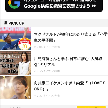
PICK UP
マクドナルドが40年にわたり支える「小学
生の甲子園」
オリコンタイアップ特集
川島海荷さんと学ぶ 日常に潜む“人身取
引”のリアル
オリコンタイアップ特集
向井康二イケメンすぎ！純愛『（LOVE S
ONG）』
オリコンタイアップ特集