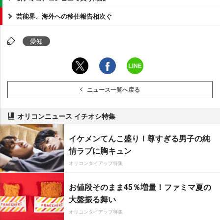
芸能界、海外への移住報告相次ぐ
愛知
ニュース一覧へ戻る
オリコンニュース イチオシ特集
イケメンてんこ盛り！尊すぎる男子の純
情ラブに胸キュン
オリコンタイアップ特集
お値段そのまま45％増量！ファミマ夏の
大盤振る舞い
オリコンタイアップ特集