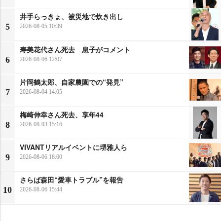
井手らっきょ、被災地で炊き出し
5
2026-08-05 10:39
寿美花代さん死去 息子がコメント
6
2026-08-06 12:07
片岡鶴太郎、自家農園での“発見”
7
2026-08-04 14:05
梅崎伸幸さん死去、享年44
8
2026-08-03 15:16
VIVANTリアルイベントに堺雅人ら
9
2026-08-06 18:00
さらば森田“愛車トラブル”を報告
10
2026-08-06 15:44