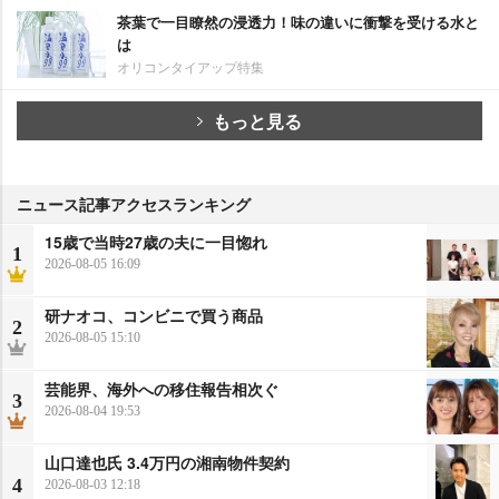
茶葉で一目瞭然の浸透力！味の違いに衝撃を受ける水と
は
オリコンタイアップ特集
もっと見る
ニュース記事アクセスランキング
15歳で当時27歳の夫に一目惚れ
1
2026-08-05 16:09
研ナオコ、コンビニで買う商品
2
2026-08-05 15:10
芸能界、海外への移住報告相次ぐ
3
2026-08-04 19:53
山口達也氏 3.4万円の湘南物件契約
4
2026-08-03 12:18