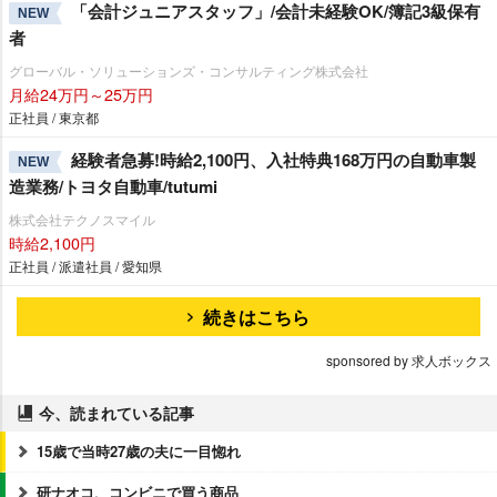
「会計ジュニアスタッフ」/会計未経験OK/簿記3級保有
NEW
者
グローバル・ソリューションズ・コンサルティング株式会社
月給24万円～25万円
正社員 / 東京都
経験者急募!時給2,100円、入社特典168万円の自動車製
NEW
造業務/トヨタ自動車/tutumi
株式会社テクノスマイル
時給2,100円
正社員 / 派遣社員 / 愛知県
続きはこちら
sponsored by 求人ボックス
今、読まれている記事
15歳で当時27歳の夫に一目惚れ
研ナオコ、コンビニで買う商品