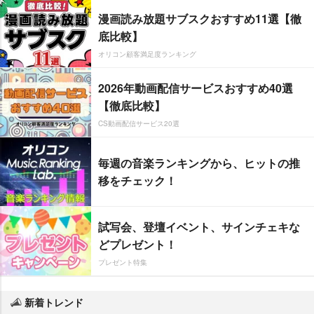
漫画読み放題サブスクおすすめ11選【徹
底比較】
オリコン顧客満足度ランキング
2026年動画配信サービスおすすめ40選
【徹底比較】
CS動画配信サービス20選
毎週の音楽ランキングから、ヒットの推
移をチェック！
試写会、登壇イベント、サインチェキな
どプレゼント！
プレゼント特集
新着トレンド