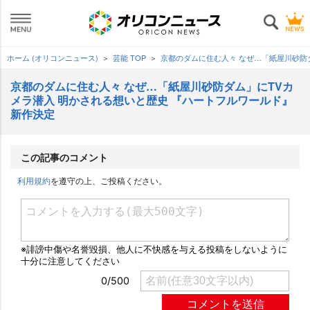
ホーム (オリコンニュース)
芸能 TOP
京都のダムに住む人々 なぜ…「紙屋川砂防
京都のダムに住む人々 なぜ…「紙屋川砂防ダム」にTVカ
メラ潜入 明かされる想いと歴史 『ハートフルワールド』
新作決定
この記事のコメント
利用規約
を遵守の上、ご投稿ください。