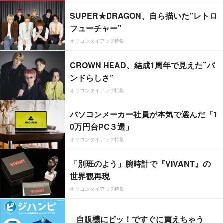
SUPER★DRAGON、自ら描いた”レトロ
フューチャー”
オリコンタイアップ特集
CROWN HEAD、結成1周年で見えた”バ
ンドらしさ”
オリコンタイアップ特集
パソコンメーカー社員が本気で選んだ「1
0万円台PC３選」
オリコンタイアップ特集
「別班のよう」腕時計で『VIVANT』の
世界観再現
オリコンタイアップ特集
自販機にピッ！ですぐに買えちゃう