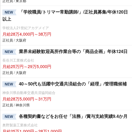
正社員 / 東京都
「学校職員/トリマー常勤講師/」/正社員募集/年休120日
NEW
以上
学校法人21世紀アカデメイア
月給28万4,000円～38万円
正社員 / 大阪府
業界未経験歓迎高所作業台等の「商品企画」年休124日
NEW
長谷川工業株式会社
月給25万円～29万5,000円
正社員 / 大阪府
40～50代も活躍中交通共済組合の「経理」/管理職候補
NEW
神奈川県自動車交通共済協同組合
月給28万5,000円～31万円
正社員 / 神奈川県
各種契約書などをお任せ「法務」/賞与支給実績9.4か月
NEW
奥野製薬工業株式会社
月給25万1,000円～28万1,000円