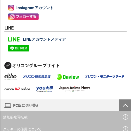
Instagramアカウント
LINE
LINEアカウントメディア
PC版に切り替え
禁無断複写転載
クッキーの使用について