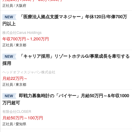
正社員 / 大阪府
「医療法人拠点支援マネジャー」年休120日/年俸700万
NEW
円以上
株式会社Carus Holdings
年収700万円～1,200万円
正社員 / 東京都
「キャリア採用」リゾートホテルG/事業成長を牽引する
NEW
採用
ヘッドオフィスジャパン株式会社
月給22万円～
正社員 / 東京都
即戦力募集時計の「バイヤー」月給50万円～&年収1000
NEW
万円超可
有限会社CLOSER
月給50万円～100万円
正社員 / 愛知県