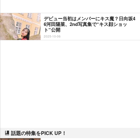
デビュー当初はメンバーにキス魔？日向坂4
6河田陽菜、2nd写真集で“キス顔ショッ
ト”公開
2025-10-06
話題の特集をPICK UP！