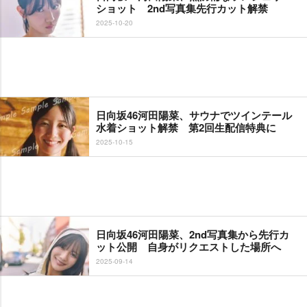
ショット 2nd写真集先行カット解禁
2025-10-20
日向坂46河田陽菜、サウナでツインテール
水着ショット解禁 第2回生配信特典に
2025-10-15
日向坂46河田陽菜、2nd写真集から先行カ
ット公開 自身がリクエストした場所へ
2025-09-14