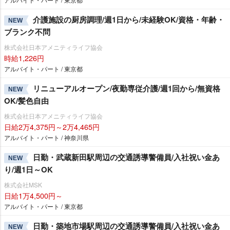
介護施設の厨房調理/週1日から/未経験OK/資格・年齢・
NEW
ブランク不問
株式会社日本アメニティライフ協会
時給1,226円
アルバイト・パート / 東京都
リニューアルオープン/夜勤専従介護/週1回から/無資格
NEW
OK/髪色自由
株式会社日本アメニティライフ協会
日給2万4,375円～2万4,465円
アルバイト・パート / 神奈川県
日勤・武蔵新田駅周辺の交通誘導警備員/入社祝い金あ
NEW
り/週1日～OK
株式会社MSK
日給1万4,500円～
アルバイト・パート / 東京都
日勤・築地市場駅周辺の交通誘導警備員/入社祝い金あ
NEW