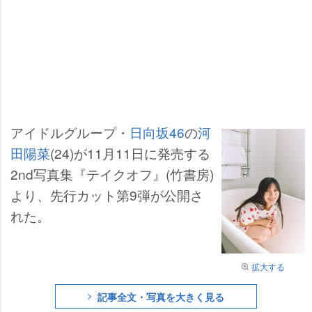
アイドルグループ・
日向坂46
の
河
田陽菜
(24)が11月11日に発売する
2nd写真集『テイクオフ』(竹書房)
より、先行カット第9弾が公開さ
れた。
拡大する
記事全文・写真を大きく見る