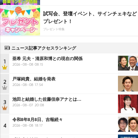
試写会、登壇イベント、サインチェキなど
プレゼント！
プレゼント特集
ニュース記事アクセスランキング
亜希 元夫・清原和博との現在の関係
1
2026-08-08 08:15
戸塚純貴、結婚を発表
2
2026-08-08 17:54
池田と結婚した佐藤佳奈アナとは…
3
2026-08-07 20:08
令和8年8月8日、吉報続々
4
2026-08-08 18:17