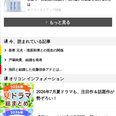
は
オリコンタイアップ特集
もっと見る
今、読まれている記事
亜希 元夫・清原和博との現在の関係
戸塚純貴、結婚を発表
池田と結婚した佐藤佳奈アナとは…
オリコン インフォメーション
2026年7月夏ドラマも、注目作＆話題作が
勢ぞろい！