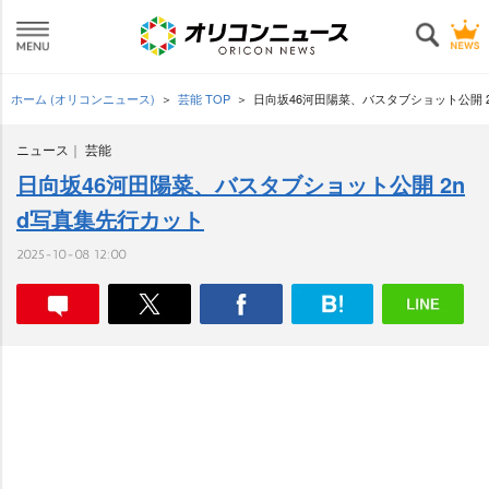
ホーム (オリコンニュース)
芸能 TOP
日向坂46河田陽菜、バスタブショット公開 
ニュース
芸能
日向坂46河田陽菜、バスタブショット公開 2n
d写真集先行カット
2025-10-08 12:00