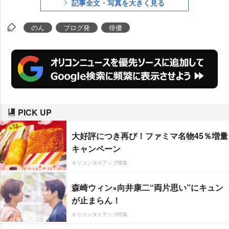
記事全文・写真を大きく見る
のん
ブログ発
俳優
PICK UP
大好評につき再び！ファミマ名物45％増量
キャンペーン
オリコンタイアップ特集
森崎ウィン×向井康二“両片思い”にキュン
が止まらん！
オリコンタイアップ特集