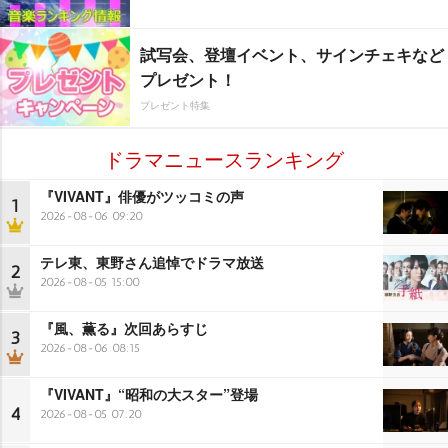
試写会、登壇イベント、サインチェキなど
プレゼント！
プレゼント特集
ドラマニュースランキング
『VIVANT』俳優がツッコミの声
1
2026-08-06 09:20
テレ東、東野さん追悼でドラマ放送
2
2026-08-05 15:00
『風、薫る』次回あらすじ
3
2026-08-06 08:15
『VIVANT』“昭和の大スター”登場
4
2026-08-05 07:20