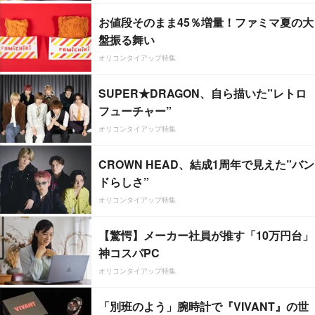
お値段そのまま45％増量！ファミマ夏の大
盤振る舞い
オリコンタイアップ特集
SUPER★DRAGON、自ら描いた”レトロ
フューチャー”
オリコンタイアップ特集
CROWN HEAD、結成1周年で見えた”バン
ドらしさ”
オリコンタイアップ特集
【驚愕】メーカー社員が推す「10万円台」
神コスパPC
オリコンタイアップ特集
「別班のよう」腕時計で『VIVANT』の世