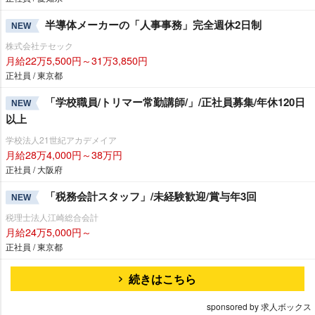
半導体メーカーの「人事事務」完全週休2日制
NEW
株式会社テセック
月給22万5,500円～31万3,850円
正社員 / 東京都
「学校職員/トリマー常勤講師/」/正社員募集/年休120日
NEW
以上
学校法人21世紀アカデメイア
月給28万4,000円～38万円
正社員 / 大阪府
「税務会計スタッフ」/未経験歓迎/賞与年3回
NEW
税理士法人江崎総合会計
月給24万5,000円～
正社員 / 東京都
続きはこちら
sponsored by 求人ボックス