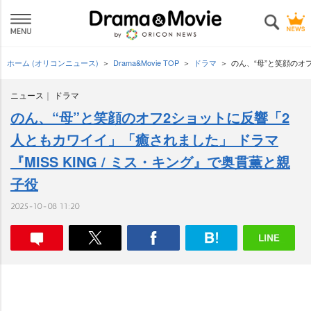
ホーム (オリコンニュース)
Drama&Movie TOP
ドラマ
のん、“母”と笑顔のオ
ニュース
ドラマ
のん、“母”と笑顔のオフ2ショットに反響「2
人ともカワイイ」「癒されました」 ドラマ
『MISS KING / ミス・キング』で奥貫薫と親
子役
2025-10-08 11:20