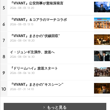
『VIVANT』公安刑事が意味深発言
5
2026-08-05 13:20
『VIVANT』＆コアラのマーチコラボ
6
2026-08-05 13:15
『VIVANT』まさかの“伏線回収”
7
2026-08-04 18:20
イ・ジュンギ主演作、放送へ
8
2026-08-04 16:30
『ドリームハイ』放送スタート
9
2026-08-06 16:30
『VIVANT』まさかの“キスシーン”
10
2026-07-31 14:10
もっと見る