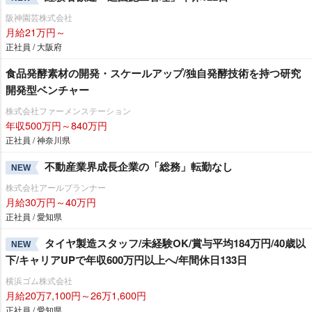
阪神園芸株式会社
月給21万円～
正社員 / 大阪府
食品発酵素材の開発・スケールアップ/独自発酵技術を持つ研究
開発型ベンチャー
株式会社ファーメンステーション
年収500万円～840万円
正社員 / 神奈川県
不動産業界成長企業の「総務」転勤なし
NEW
株式会社アールプランナー
月給30万円～40万円
正社員 / 愛知県
タイヤ製造スタッフ/未経験OK/賞与平均184万円/40歳以
NEW
下/キャリアUPで年収600万円以上へ/年間休日133日
横浜ゴム株式会社
月給20万7,100円～26万1,600円
正社員 / 愛知県