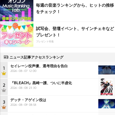
毎週の音楽ランキングから、ヒットの推移
をチェック！
試写会、登壇イベント、サインチェキなど
プレゼント！
プレゼント特集
ニュース記事アクセスランキング
セイレーン役声優、選考理由を告白
1
2026-08-07 12:00
『BLEACH』黒崎一護、ついに半虚化
2
2026-08-08 23:30
デッチ・アゲイン役は
3
2026-08-09 08:58