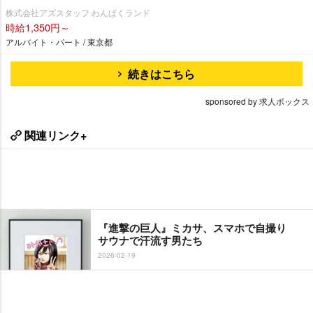
株式会社アズスタッフ わんぱくランド
時給1,350円～
アルバイト・パート / 東京都
続きはこちら
sponsored by 求人ボックス
関連リンク+
『進撃の巨人』ミカサ、スマホで自撮り
サウナで汗流す男たち
2026-02-19