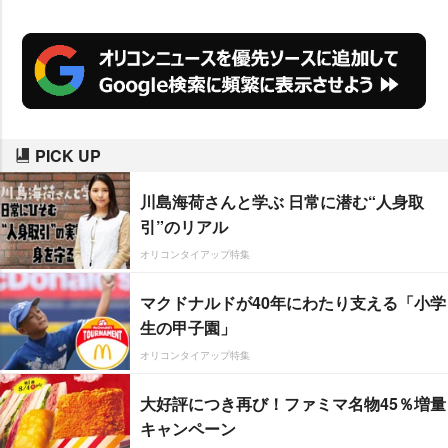
ルコラボ漫画コンテンツのエピソ
ード1が公開された。
PICK UP
川島海荷さんと学ぶ 日常に潜む“人身取
引”のリアル
オリコンタイアップ特集
マクドナルドが40年にわたり支える「小学
生の甲子園」
オリコンタイアップ特集
大好評につき再び！ファミマ名物45％増量
キャンペーン