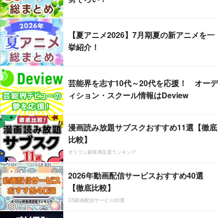
【夏アニメ2026】7月期夏の新アニメを一
挙紹介！
芸能界を志す10代～20代を応援！ オーデ
ィション・スクール情報はDeview
漫画読み放題サブスクおすすめ11選【徹底
比較】
オリコン顧客満足度ランキング
2026年動画配信サービスおすすめ40選
【徹底比較】
CS動画配信サービス20選