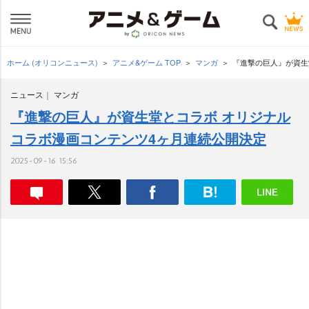
ホーム (オリコンニュース)
アニメ&ゲーム TOP
マンガ
『進撃の巨人』が資生
ニュース
マンガ
『進撃の巨人』が資生堂とコラボ オリジナル
コラボ漫画コンテンツ4ヶ月連続公開決定
2025-09-16 15:56