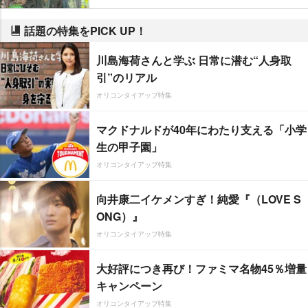
話題の特集をPICK UP！
川島海荷さんと学ぶ 日常に潜む“人身取
引”のリアル
オリコンタイアップ特集
マクドナルドが40年にわたり支える「小学
生の甲子園」
オリコンタイアップ特集
向井康二イケメンすぎ！純愛『（LOVE S
ONG）』
オリコンタイアップ特集
大好評につき再び！ファミマ名物45％増量
キャンペーン
オリコンタイアップ特集