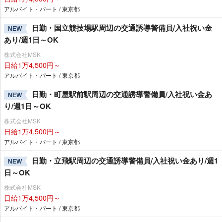
アルバイト・パート / 東京都
日勤・国立競技場駅周辺の交通誘導警備員/入社祝い金
NEW
あり/週1日～OK
株式会社MSK
日給1万4,500円～
アルバイト・パート / 東京都
日勤・町屋駅前駅周辺の交通誘導警備員/入社祝い金あ
NEW
り/週1日～OK
株式会社MSK
日給1万4,500円～
アルバイト・パート / 東京都
日勤・立飛駅周辺の交通誘導警備員/入社祝い金あり/週1
NEW
日～OK
株式会社MSK
日給1万4,500円～
アルバイト・パート / 東京都