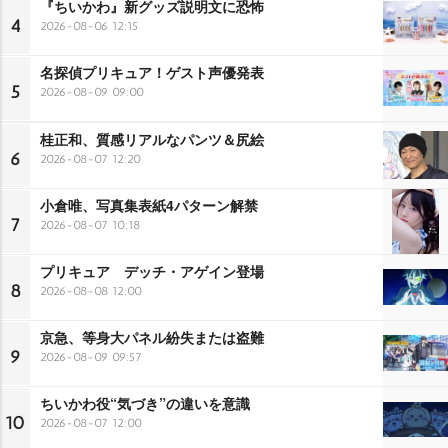
『ちいかわ』新グッズ説明文に恐怖
4
2026-08-06 12:15
名探偵プリキュア！ゲスト声優発表
5
2026-08-09 09:00
桂正和、質感リアルなパンツ＆尻絵
6
2026-08-07 12:20
小倉唯、写真集表紙4パターン解禁
7
2026-08-07 10:18
プリキュア デッチ・アゲイン登場
8
2026-08-08 12:00
京急、等身大パネル紛失または盗難
9
2026-08-09 09:57
ちいかわ役“気づき”の違いを意識
10
2026-08-07 12:00