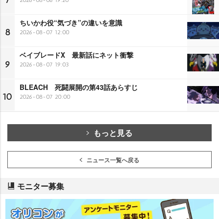
7
ちいかわ役“気づき”の違いを意識
8
2026-08-07 12:00
ベイブレードX 最新話にネット衝撃
9
2026-08-07 19:03
BLEACH 死闘展開の第43話あらすじ
10
2026-08-07 20:00
もっと見る
ニュース一覧へ戻る
モニター募集