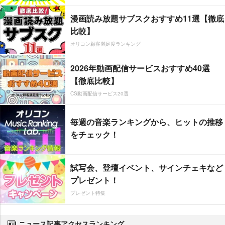
漫画読み放題サブスクおすすめ11選【徹底
比較】
オリコン顧客満足度ランキング
2026年動画配信サービスおすすめ40選
【徹底比較】
CS動画配信サービス20選
毎週の音楽ランキングから、ヒットの推移
をチェック！
試写会、登壇イベント、サインチェキなど
プレゼント！
プレゼント特集
ニュース記事アクセスランキング