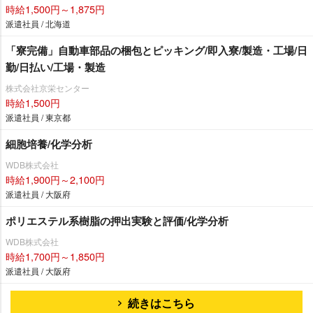
時給1,500円～1,875円
派遣社員 / 北海道
「寮完備」自動車部品の梱包とピッキング/即入寮/製造・工場/日
勤/日払い/工場・製造
株式会社京栄センター
時給1,500円
派遣社員 / 東京都
細胞培養/化学分析
WDB株式会社
時給1,900円～2,100円
派遣社員 / 大阪府
ポリエステル系樹脂の押出実験と評価/化学分析
WDB株式会社
時給1,700円～1,850円
派遣社員 / 大阪府
続きはこちら