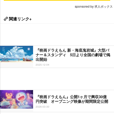
sponsored by 求人ボックス
関連リンク+
『映画ドラえもん 新・海底鬼岩城』大型バ
ナー＆スタンディ 5日より全国の劇場で掲
出開始
2025-12-04
『映画ドラえもん』公開1ヶ月で興収30億
円突破 オープニング映像が期間限定公開
2026-03-30