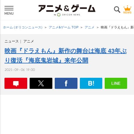
ホーム (オリコンニュース)
アニメ&ゲーム TOP
アニメ
映画『ドラえもん』新
ニュース
アニメ
映画『ドラえもん』新作の舞台は海底 43年ぶ
り復活『海底鬼岩城』来年公開
2025-09-06 19:00