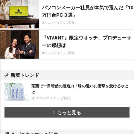
パソコンメーカー社員が本気で選んだ「10
万円台PC３選」
オリコンタイアップ特集
『VIVANT』限定ウオッチ、プロデューサ
ーの感想は
オリコンタイアップ特集
新着トレンド
茶葉で一目瞭然の浸透力！味の違いに衝撃を受ける水と
は
オリコンタイアップ特集
もっと見る