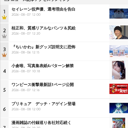
セイレーン役声優、選考理由を告白
1
2026-08-07 12:00
桂正和、質感リアルなパンツ＆尻絵
2
2026-08-07 12:20
『ちいかわ』新グッズ説明文に恐怖
3
2026-08-06 12:15
小倉唯、写真集表紙4パターン解禁
4
2026-08-07 10:18
ワンピース衝撃最新話1ページ公開
5
2026-08-07 12:16
プリキュア デッチ・アゲイン登場
6
2026-08-08 12:00
漫画雑誌の付録巡り各社対応続く
2026-08-06 19:20