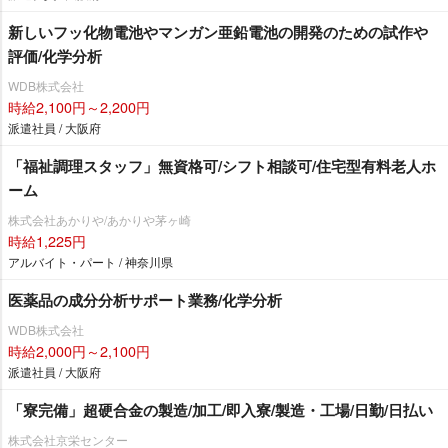
新しいフッ化物電池やマンガン亜鉛電池の開発のための試作
評価/化学分析
WDB株式会社
時給2,100円～2,200円
派遣社員 / 大阪府
「福祉調理スタッフ」無資格可/シフト相談可/住宅型有料老人ホ
ーム
株式会社あかりや/あかりや茅ヶ崎
時給1,225円
アルバイト・パート / 神奈川県
医薬品の成分分析サポート業務/化学分析
WDB株式会社
時給2,000円～2,100円
派遣社員 / 大阪府
「寮完備」超硬合金の製造/加工/即入寮/製造・工場/日勤/日払い
株式会社京栄センター