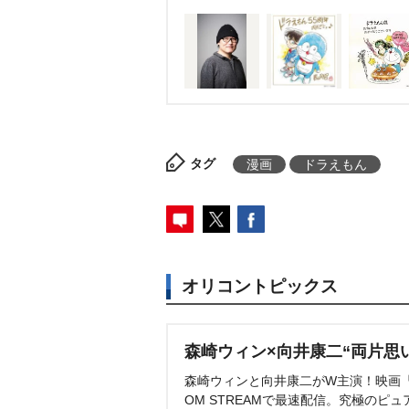
タグ
漫画
ドラえもん
オリコントピックス
森崎ウィン×向井康二“両片思
森崎ウィンと向井康二がW主演！映画『（L
OM STREAMで最速配信。究極のピュ