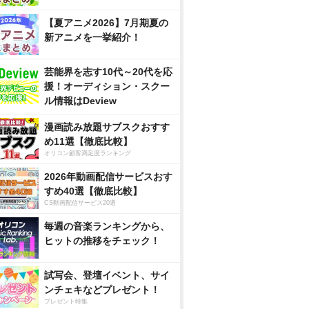
【夏アニメ2026】7月期夏の
新アニメを一挙紹介！
芸能界を志す10代～20代を応
援！オーディション・スクー
ル情報はDeview
漫画読み放題サブスクおすす
め11選【徹底比較】
オリコン顧客満足度ランキング
2026年動画配信サービスおす
すめ40選【徹底比較】
CS動画配信サービス20選
毎週の音楽ランキングから、
ヒットの推移をチェック！
試写会、登壇イベント、サイ
ンチェキなどプレゼント！
プレゼント特集