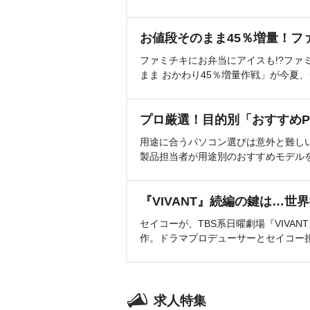
お値段そのまま45％増量！フ
ファミチキにお弁当にアイスも!?ファ
まま おかわり45％増量作戦」が今夏
プロ厳選！目的別「おすすめP
用途に合うパソコン選びは意外と難し
製品担当者が用途別のおすすめモデル
『VIVANT』続編の鍵は…世
セイコーが、TBS系日曜劇場『VIVA
作。ドラマプロデューサーとセイコー
求人特集