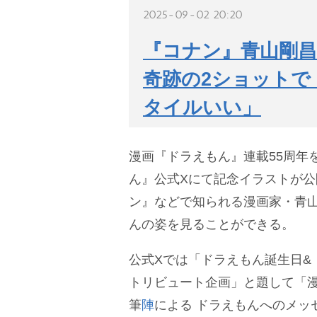
2025-09-02 20:20
『コナン』青山剛
奇跡の2ショットで
タイルいい」
漫画『ドラえもん』連載55周年
ん』公式Xにて記念イラストが
ン』などで知られる漫画家・青
んの姿を見ることができる。
公式Xでは「ドラえもん誕生日& 
トリビュート企画」と題して「
筆
陣
による ドラえもんへのメッ