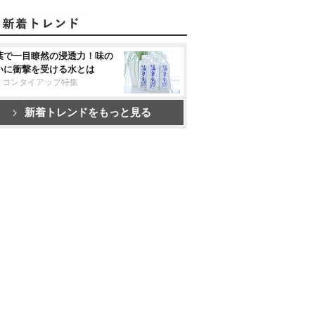
葉で一目瞭然の浸透力！味の
いに衝撃を受ける水とは
リコンタイアップ特集
新着トレンドをもっと見る