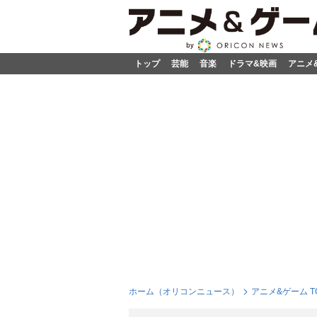
トップ
芸能
音楽
ドラマ&映画
アニメ
ホーム（オリコンニュース）
アニメ&ゲーム T