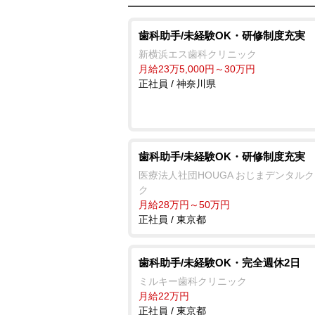
歯科助手/未経験OK・研修制度充実
新横浜エス歯科クリニック
月給23万5,000円～30万円
正社員 / 神奈川県
歯科助手/未経験OK・研修制度充実
医療法人社団HOUGA おじまデンタル
ク
月給28万円～50万円
正社員 / 東京都
歯科助手/未経験OK・完全週休2日
ミルキー歯科クリニック
月給22万円
正社員 / 東京都