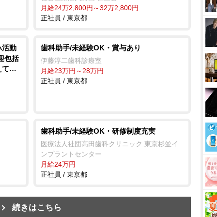
月給24万2,800円～32万2,800円
正社員 / 東京都
ハ活動
歯科助手/未経験OK・賞与あり
迎包括
伊藤淳二歯科診療室
えて働
月給23万円～28万円
正社員 / 東京都
歯科助手/未経験OK・研修制度充実
医療法人社団高田歯科クリニック 東京杉並イ
ンプラントセンター
月給24万円
正社員 / 東京都
続きはこちら