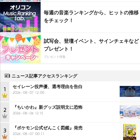
毎週の音楽ランキングから、ヒットの推移
をチェック！
試写会、登壇イベント、サインチェキなど
プレゼント！
プレゼント特集
ニュース記事アクセスランキング
セイレーン役声優、選考理由を告白
1
2026-08-07 12:00
『ちいかわ』新グッズ説明文に恐怖
2
2026-08-06 12:15
『ポケモン公式ぜんこく図鑑』発売
3
2026-08-07 00:11