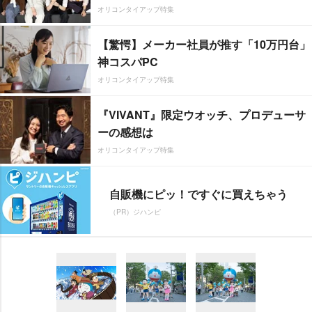
オリコンタイアップ特集
【驚愕】メーカー社員が推す「10万円台」
神コスパPC
オリコンタイアップ特集
『VIVANT』限定ウオッチ、プロデューサ
ーの感想は
オリコンタイアップ特集
自販機にピッ！ですぐに買えちゃう
（PR）ジハンピ