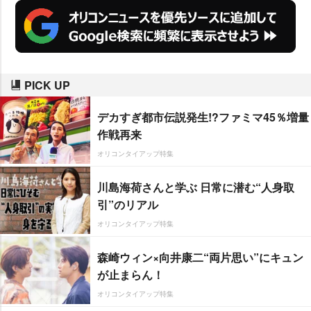
PICK UP
デカすぎ都市伝説発生!?ファミマ45％増量
作戦再来
オリコンタイアップ特集
川島海荷さんと学ぶ 日常に潜む“人身取
引”のリアル
オリコンタイアップ特集
森崎ウィン×向井康二“両片思い”にキュン
が止まらん！
オリコンタイアップ特集