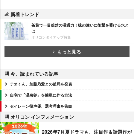
新着トレンド
茶葉で一目瞭然の浸透力！味の違いに衝撃を受ける水と
は
オリコンタイアップ特集
もっと見る
今、読まれている記事
テオくん、加藤乃愛との破局を発表
自宅で「温泉卵」を簡単に作る方法
セイレーン役声優、選考理由を告白
オリコン インフォメーション
2026年7月夏ドラマも、注目作＆話題作が