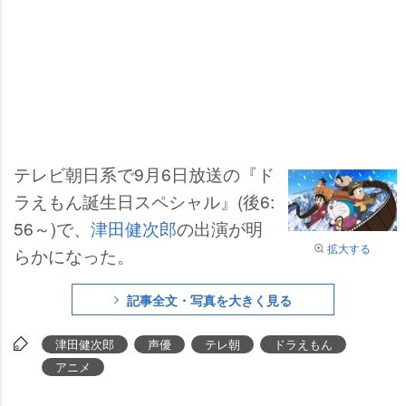
テレビ朝日系で9月6日放送の『ド
ラえもん誕生日スペシャル』(後6:
56～)で、
津田健次郎
の出演が明
拡大する
らかになった。
記事全文・写真を大きく見る
津田健次郎
声優
テレ朝
ドラえもん
アニメ