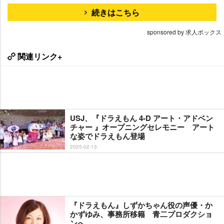
続きはこちら
sponsored by 求人ボックス
関連リンク+
USJ、『ドラえもん 4-D アート・アドベン
チャー 』オープニングセレモニー アート
な姿でドラえもん登場
2025-02-13
『ドラえもん』しずかちゃん役の声優・か
かずゆみ、事務所移籍 青二プロダクショ
ンへ