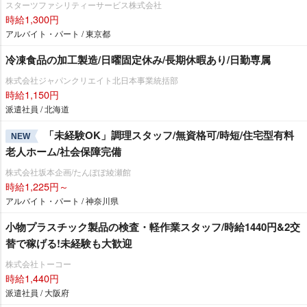
スターツファシリティーサービス株式会社
時給1,300円
アルバイト・パート / 東京都
冷凍食品の加工製造/日曜固定休み/長期休暇あり/日勤専属
株式会社ジャパンクリエイト北日本事業統括部
時給1,150円
派遣社員 / 北海道
「未経験OK」調理スタッフ/無資格可/時短/住宅型有料
NEW
老人ホーム/社会保障完備
株式会社坂本企画/たんぽぽ綾瀬館
時給1,225円～
アルバイト・パート / 神奈川県
小物プラスチック製品の検査・軽作業スタッフ/時給1440円&2交
替で稼げる!未経験も大歓迎
株式会社トーコー
時給1,440円
派遣社員 / 大阪府