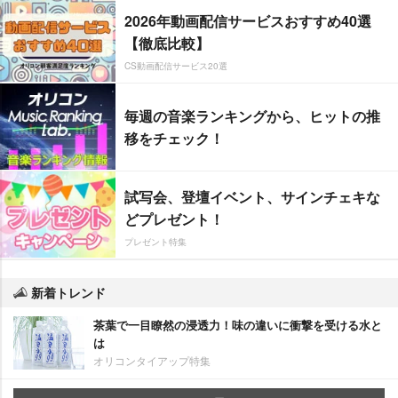
2026年動画配信サービスおすすめ40選
【徹底比較】
CS動画配信サービス20選
毎週の音楽ランキングから、ヒットの推
移をチェック！
試写会、登壇イベント、サインチェキな
どプレゼント！
プレゼント特集
新着トレンド
茶葉で一目瞭然の浸透力！味の違いに衝撃を受ける水と
は
オリコンタイアップ特集