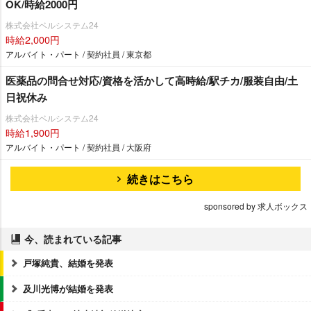
OK/時給2000円
株式会社ベルシステム24
時給2,000円
アルバイト・パート / 契約社員 / 東京都
医薬品の問合せ対応/資格を活かして高時給/駅チカ/服装自由/土
日祝休み
株式会社ベルシステム24
時給1,900円
アルバイト・パート / 契約社員 / 大阪府
続きはこちら
sponsored by 求人ボックス
今、読まれている記事
戸塚純貴、結婚を発表
及川光博が結婚を発表