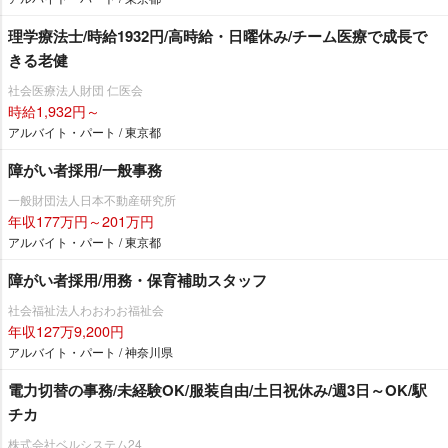
理学療法士/時給1932円/高時給・日曜休み/チーム医療で成長で
きる老健
社会医療法人財団 仁医会
時給1,932円～
アルバイト・パート / 東京都
障がい者採用/一般事務
一般財団法人日本不動産研究所
年収177万円～201万円
アルバイト・パート / 東京都
障がい者採用/用務・保育補助スタッフ
社会福祉法人わおわお福祉会
年収127万9,200円
アルバイト・パート / 神奈川県
電力切替の事務/未経験OK/服装自由/土日祝休み/週3日～OK/駅
チカ
株式会社ベルシステム24