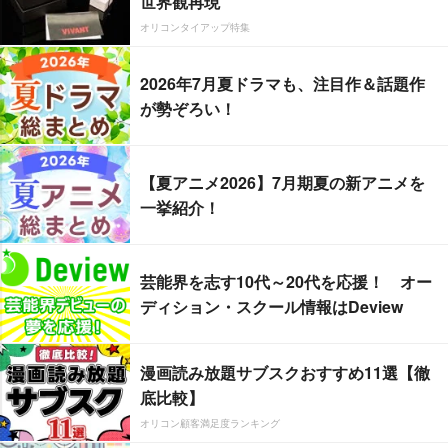
世界観再現
オリコンタイアップ特集
2026年7月夏ドラマも、注目作＆話題作
が勢ぞろい！
【夏アニメ2026】7月期夏の新アニメを
一挙紹介！
芸能界を志す10代～20代を応援！ オー
ディション・スクール情報はDeview
漫画読み放題サブスクおすすめ11選【徹
底比較】
オリコン顧客満足度ランキング