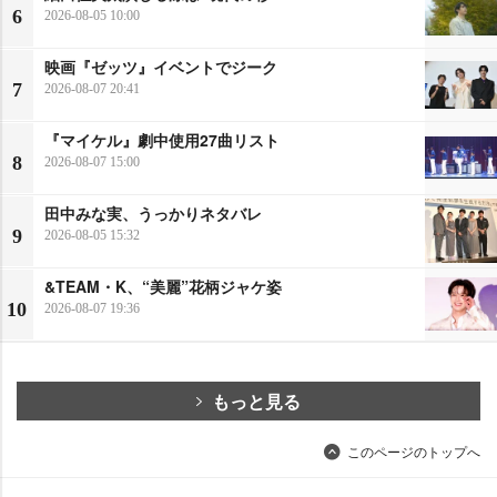
6
2026-08-05 10:00
映画『ゼッツ』イベントでジーク
7
2026-08-07 20:41
『マイケル』劇中使用27曲リスト
8
2026-08-07 15:00
田中みな実、うっかりネタバレ
9
2026-08-05 15:32
&TEAM・K、“美麗”花柄ジャケ姿
10
2026-08-07 19:36
もっと見る
このページのトップへ