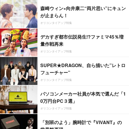
森崎ウィン×向井康二“両片思い”にキュン
が止まらん！
オリコンタイアップ特集
デカすぎ都市伝説発生!?ファミマ45％増
量作戦再来
オリコンタイアップ特集
SUPER★DRAGON、自ら描いた”レトロ
フューチャー”
オリコンタイアップ特集
パソコンメーカー社員が本気で選んだ「1
0万円台PC３選」
オリコンタイアップ特集
「別班のよう」腕時計で『VIVANT』の