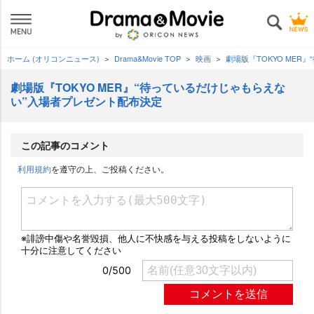
ホーム (オリコンニュース)
Drama&Movie TOP
映画
劇場版『TOKYO ME
劇場版『TOKYO MER』“待っているだけじゃもらえな
い”入場者プレゼント配布決定
この記事のコメント
利用規約
を遵守の上、ご投稿ください。