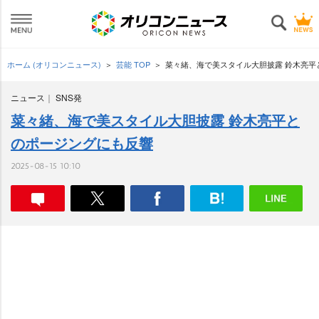
ホーム (オリコンニュース)
芸能 TOP
菜々緒、海で美スタイル大胆披露 鈴木亮平
ニュース
SNS発
菜々緒、海で美スタイル大胆披露 鈴木亮平と
のポージングにも反響
2025-08-15 10:10