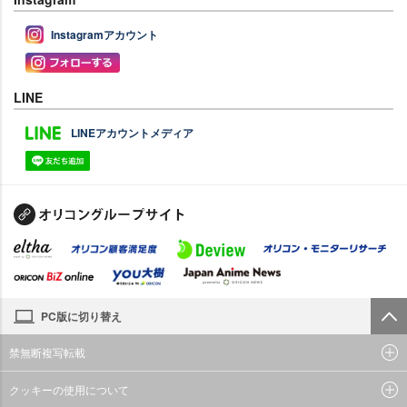
Instagramアカウント
LINE
LINEアカウントメディア
PC版に切り替え
禁無断複写転載
クッキーの使用について