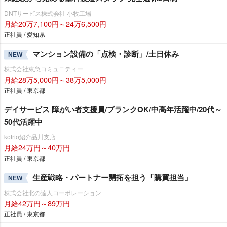
DNTサービス株式会社 小牧工場
月給20万7,100円～24万6,500円
正社員 / 愛知県
マンション設備の「点検・診断」/土日休み
NEW
株式会社東急コミュニティー
月給28万5,000円～38万5,000円
正社員 / 東京都
デイサービス 障がい者支援員/ブランクOK/中高年活躍中/20代～
50代活躍中
kotrio紹介品川支店
月給24万円～40万円
正社員 / 東京都
生産戦略・パートナー開拓を担う「購買担当」
NEW
株式会社北の達人コーポレーション
月給42万円～89万円
正社員 / 東京都