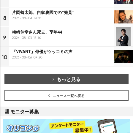
片岡鶴太郎、自家農園での“発見”
8
2026-08-04 14:05
梅崎伸幸さん死去、享年44
9
2026-08-03 15:16
『VIVANT』俳優がツッコミの声
10
2026-08-06 09:20
もっと見る
ニュース一覧へ戻る
モニター募集