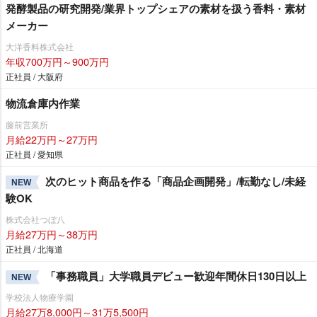
発酵製品の研究開発/業界トップシェアの素材を扱う香料・素材
メーカー
大洋香料株式会社
年収700万円～900万円
正社員 / 大阪府
物流倉庫内作業
藤前営業所
月給22万円～27万円
正社員 / 愛知県
次のヒット商品を作る「商品企画開発」/転勤なし/未経
NEW
験OK
株式会社つぼ八
月給27万円～38万円
正社員 / 北海道
「事務職員」大学職員デビュー歓迎年間休日130日以上
NEW
学校法人物療学園
月給27万8,000円～31万5,500円