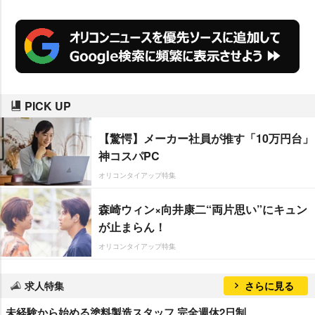
PICK UP
【驚愕】メーカー社員が推す「10万円台」
神コスパPC
オリコンタイアップ特集
森崎ウィン×向井康二“両片思い”にキュン
が止まらん！
オリコンタイアップ特集
求人特集
さらに見る
未経験から始める塗料製造スタッフ 完全週休2日制