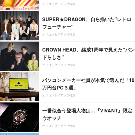
オリコンタイアップ特集
SUPER★DRAGON、自ら描いた”レトロ
フューチャー”
オリコンタイアップ特集
CROWN HEAD、結成1周年で見えた”バン
ドらしさ”
オリコンタイアップ特集
パソコンメーカー社員が本気で選んだ「10
万円台PC３選」
オリコンタイアップ特集
一番似合う登場人物は…『VIVANT』限定
ウオッチ
オリコンタイアップ特集