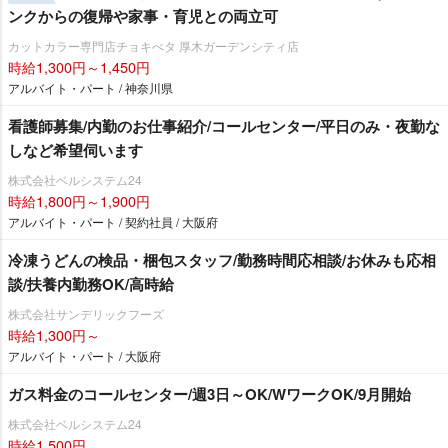
ンクからの復帰や家事・育児との両立可
カットカラー専門店チョキぺタ 厚木ガーデンシティ店
時給1,300円～1,450円
アルバイト・パート / 神奈川県
看護師募集/内勤のお仕事紹介/コールセンター/平日のみ・夜勤な
しなど希望伺います
株式会社ベルシステム24
時給1,800円～1,900円
アルバイト・パート / 契約社員 / 大阪府
冷凍うどんの検品・梱包スタッフ/勤務時間応相談/お休みも応相
談/扶養内勤務OK/高時給
株式会社サンデリックフーズ
時給1,300円～
アルバイト・パート / 大阪府
ガス料金のコールセンター/週3日～OK/WワークOK/9月開始
株式会社ベルシステム24
時給1,500円