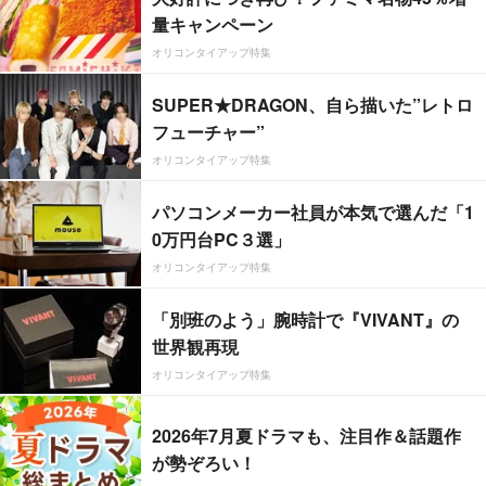
量キャンペーン
オリコンタイアップ特集
SUPER★DRAGON、自ら描いた”レトロ
フューチャー”
オリコンタイアップ特集
パソコンメーカー社員が本気で選んだ「1
0万円台PC３選」
オリコンタイアップ特集
「別班のよう」腕時計で『VIVANT』の
世界観再現
オリコンタイアップ特集
2026年7月夏ドラマも、注目作＆話題作
が勢ぞろい！