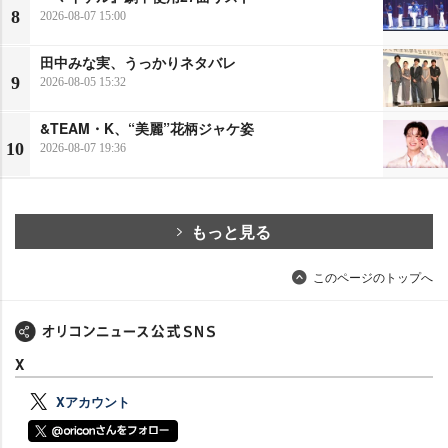
8
2026-08-07 15:00
田中みな実、うっかりネタバレ
9
2026-08-05 15:32
&TEAM・K、“美麗”花柄ジャケ姿
10
2026-08-07 19:36
もっと見る
このページのトップへ
X
Xアカウント