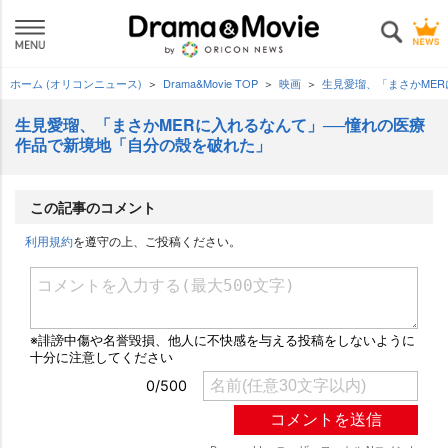
ホーム (オリコンニュース)
Drama&Movie TOP
映画
生見愛瑠、「まさかME
生見愛瑠、「まさかMERに入れるなんて」──憧れの医療
作品で新境地「自分の殻を破れた」
この記事のコメント
利用規約
を遵守の上、ご投稿ください。