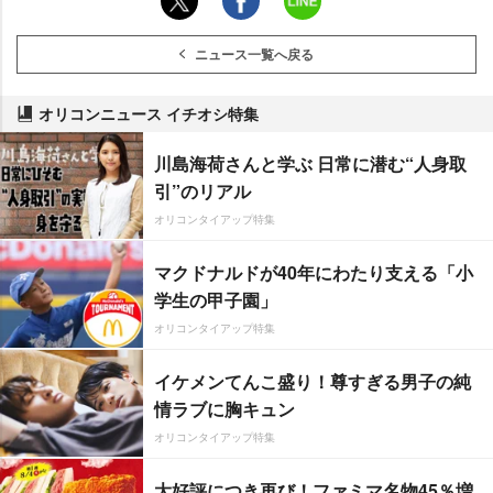
ニュース一覧へ戻る
オリコンニュース イチオシ特集
川島海荷さんと学ぶ 日常に潜む“人身取
引”のリアル
オリコンタイアップ特集
マクドナルドが40年にわたり支える「小
学生の甲子園」
オリコンタイアップ特集
イケメンてんこ盛り！尊すぎる男子の純
情ラブに胸キュン
オリコンタイアップ特集
大好評につき再び！ファミマ名物45％増