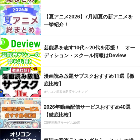
【夏アニメ2026】7月期夏の新アニメを
一挙紹介！
芸能界を志す10代～20代を応援！ オー
ディション・スクール情報はDeview
漫画読み放題サブスクおすすめ11選【徹
底比較】
オリコン顧客満足度ランキング
2026年動画配信サービスおすすめ40選
【徹底比較】
CS動画配信サービス20選