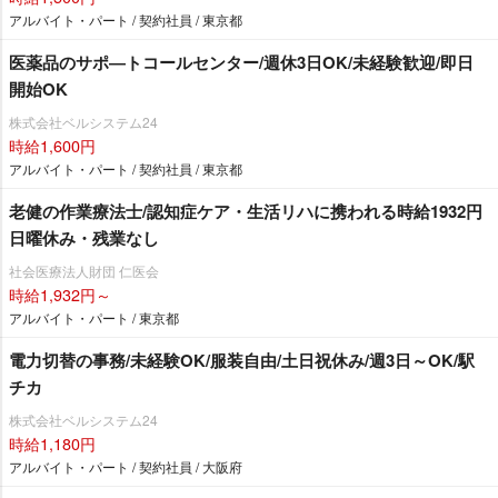
アルバイト・パート / 契約社員 / 東京都
医薬品のサポ―トコールセンター/週休3日OK/未経験歓迎/即日
開始OK
株式会社ベルシステム24
時給1,600円
アルバイト・パート / 契約社員 / 東京都
老健の作業療法士/認知症ケア・生活リハに携われる時給1932円
日曜休み・残業なし
社会医療法人財団 仁医会
時給1,932円～
アルバイト・パート / 東京都
電力切替の事務/未経験OK/服装自由/土日祝休み/週3日～OK/駅
チカ
株式会社ベルシステム24
時給1,180円
アルバイト・パート / 契約社員 / 大阪府