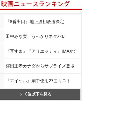
『8番出口』地上波初放送決定
田中みな実、うっかりネタバレ
『耳すま』『アリエッティ』IMAXで
窪田正孝カナダからサプライズ登場
『マイケル』劇中使用27曲リスト
6位以下を見る