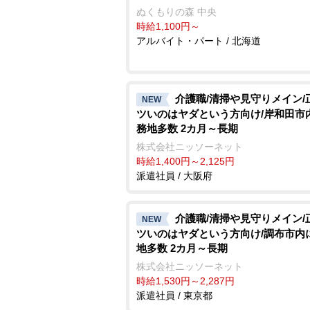
ぬくもりの森 中央
時給1,100円～
アルバイト・パート / 北海道
介護職/清掃や見守りメイン/
NEW
ツいのはヤダという方向け/岸和田市
務地多数 2カ月～長期
株式会社ニッソーネット
時給1,400円～2,125円
派遣社員 / 大阪府
介護職/清掃や見守りメイン/
NEW
ツいのはヤダという方向け/調布市内
地多数 2カ月～長期
株式会社ニッソーネット
時給1,530円～2,287円
派遣社員 / 東京都