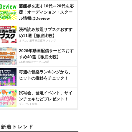
芸能界を志す10代～20代を応
援！オーディション・スクー
ル情報はDeview
漫画読み放題サブスクおすす
め11選【徹底比較】
オリコン顧客満足度ランキング
2026年動画配信サービスおす
すめ40選【徹底比較】
CS動画配信サービス20選
毎週の音楽ランキングから、
ヒットの推移をチェック！
試写会、登壇イベント、サイ
ンチェキなどプレゼント！
プレゼント特集