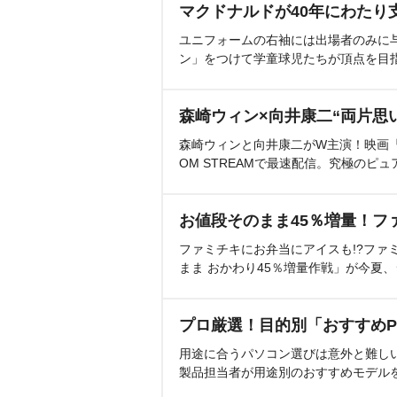
マクドナルドが40年にわたり
ユニフォームの右袖には出場者のみに
ン」をつけて学童球児たちが頂点を目
森崎ウィン×向井康二“両片思
森崎ウィンと向井康二がW主演！映画『（L
OM STREAMで最速配信。究極のピュ
お値段そのまま45％増量！フ
ファミチキにお弁当にアイスも!?ファ
まま おかわり45％増量作戦」が今夏
プロ厳選！目的別「おすすめP
用途に合うパソコン選びは意外と難し
製品担当者が用途別のおすすめモデル