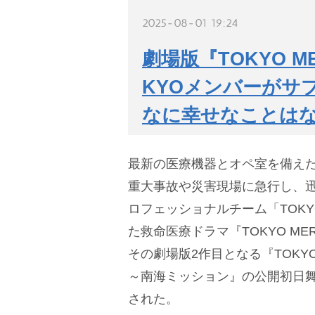
2025-08-01 19:24
劇場版『TOKYO 
KYOメンバーがサ
なに幸せなことは
最新の医療機器とオペ室を備えた
重大事故や災害現場に急行し、
ロフェッショナルチーム「TOKY
た救命医療ドラマ『TOKYO M
その劇場版2作目となる『TOKY
～南海ミッション』の公開初日舞
された。