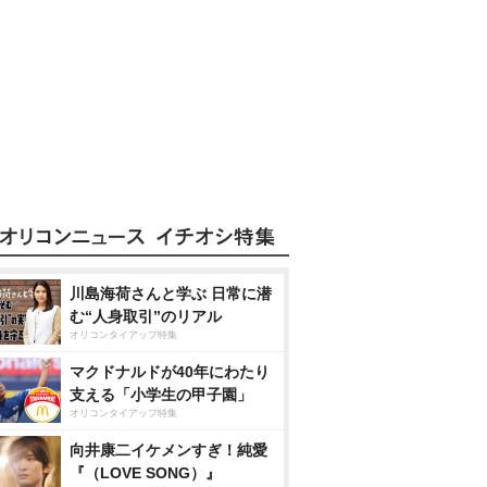
川島海荷さんと学ぶ 日常に潜
む“人身取引”のリアル
オリコンタイアップ特集
マクドナルドが40年にわたり
支える「小学生の甲子園」
オリコンタイアップ特集
向井康二イケメンすぎ！純愛
『（LOVE SONG）』