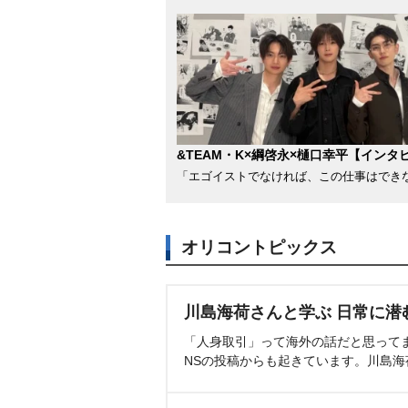
&TEAM・K×綱啓永×樋口幸平【インタ
「エゴイストでなければ、この仕事はでき
オリコントピックス
川島海荷さんと学ぶ 日常に潜
「人身取引」って海外の話だと思って
NSの投稿からも起きています。川島