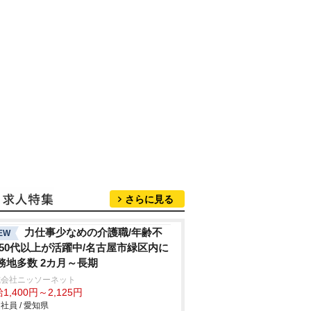
さらに見る
力仕事少なめの介護職/年齢不
EW
/50代以上が活躍中/名古屋市緑区内に
務地多数 2カ月～長期
式会社ニッソーネット
1,400円～2,125円
社員 / 愛知県