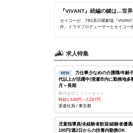
『VIVANT』続編の鍵は…世
セイコーが、TBS系日曜劇場『VIVA
作。ドラマプロデューサーとセイコー
求人特集
力仕事少なめの介護職/年齢不問
NEW
代以上が活躍中/清瀬市内に勤務地多数
月～長期
株式会社ニッソーネット
時給1,530円～2,287円
派遣社員 / 東京都
児童指導員/未経験者歓迎/経験者優遇/
100円/週2日からの扶養内勤務OK