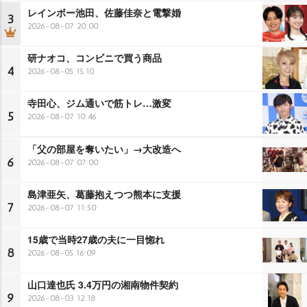
レインボー池田、佐藤佳奈と電撃婚
3
2026-08-07 20:00
研ナオコ、コンビニで買う商品
4
2026-08-05 15:10
寺田心、ジム通いで筋トレ…激変
5
2026-08-07 10:46
「父の部屋を奪いたい」→大改造へ
6
2026-08-07 07:00
島津亜矢、葛藤抱えつつ熊本に支援
7
2026-08-07 11:50
15歳で当時27歳の夫に一目惚れ
8
2026-08-05 16:09
山口達也氏 3.4万円の湘南物件契約
9
2026-08-03 12:18