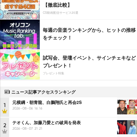
【徹底比較】
CS動画配信サービス20選
毎週の音楽ランキングから、ヒットの推移
をチェック！
試写会、登壇イベント、サインチェキなど
プレゼント！
プレゼント特集
ニュース記事アクセスランキング
元横綱・朝青龍、白鵬翔氏と再会2S
1
2026-08-06 16:16
テオくん、加藤乃愛との破局を発表
2
2026-08-07 21:21