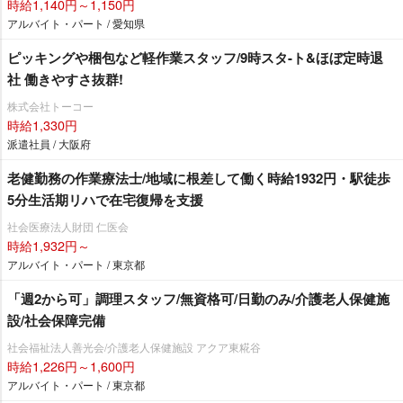
時給1,140円～1,150円
アルバイト・パート / 愛知県
ピッキングや梱包など軽作業スタッフ/9時スタ-ト&ほぼ定時退
社 働きやすさ抜群!
株式会社トーコー
時給1,330円
派遣社員 / 大阪府
老健勤務の作業療法士/地域に根差して働く時給1932円・駅徒歩
5分生活期リハで在宅復帰を支援
社会医療法人財団 仁医会
時給1,932円～
アルバイト・パート / 東京都
「週2から可」調理スタッフ/無資格可/日勤のみ/介護老人保健施
設/社会保障完備
社会福祉法人善光会/介護老人保健施設 アクア東糀谷
時給1,226円～1,600円
アルバイト・パート / 東京都