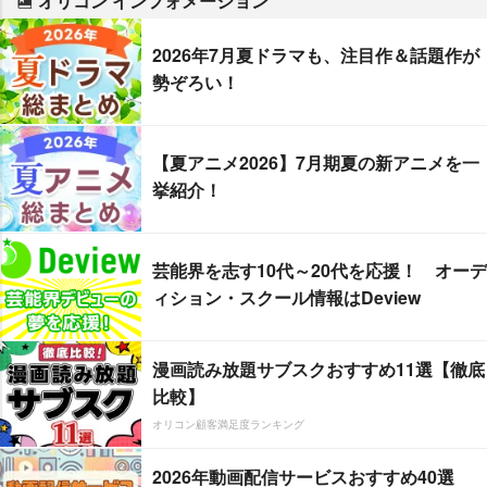
オリコン インフォメーション
2026年7月夏ドラマも、注目作＆話題作が
勢ぞろい！
【夏アニメ2026】7月期夏の新アニメを一
挙紹介！
芸能界を志す10代～20代を応援！ オーデ
ィション・スクール情報はDeview
漫画読み放題サブスクおすすめ11選【徹底
比較】
オリコン顧客満足度ランキング
2026年動画配信サービスおすすめ40選