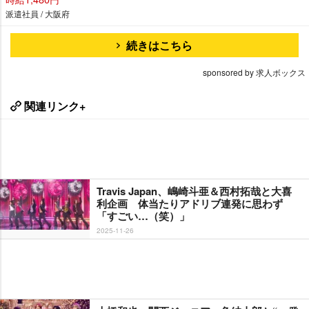
派遣社員 / 大阪府
続きはこちら
sponsored by 求人ボックス
関連リンク+
Travis Japan、嶋崎斗亜＆西村拓哉と大喜
利企画 体当たりアドリブ連発に思わず
「すごい…（笑）」
2025-11-26