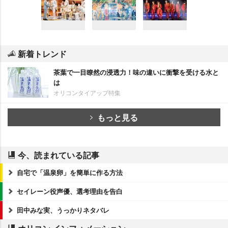
新着トレンド
茶葉で一目瞭然の浸透力！味の違いに衝撃を受ける水と
は
オリコンタイアップ特集
もっと見る
今、読まれている記事
自宅で「温泉卵」を簡単に作る方法
セイレーン役声優、選考理由を告白
田中みな実、うっかりネタバレ