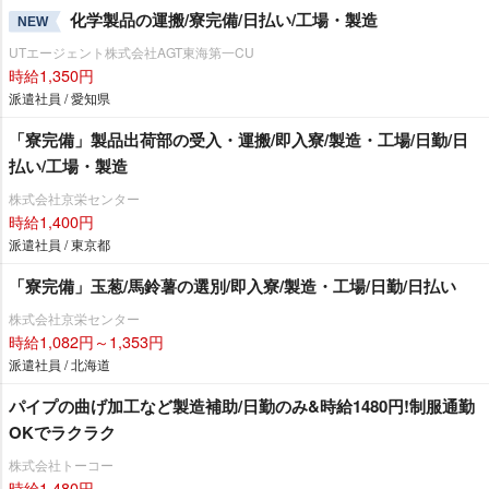
化学製品の運搬/寮完備/日払い/工場・製造
NEW
UTエージェント株式会社AGT東海第一CU
時給1,350円
派遣社員 / 愛知県
「寮完備」製品出荷部の受入・運搬/即入寮/製造・工場/日勤/日
払い/工場・製造
株式会社京栄センター
時給1,400円
派遣社員 / 東京都
「寮完備」玉葱/馬鈴薯の選別/即入寮/製造・工場/日勤/日払い
株式会社京栄センター
時給1,082円～1,353円
派遣社員 / 北海道
パイプの曲げ加工など製造補助/日勤のみ&時給1480円!制服通勤
OKでラクラク
株式会社トーコー
時給1,480円