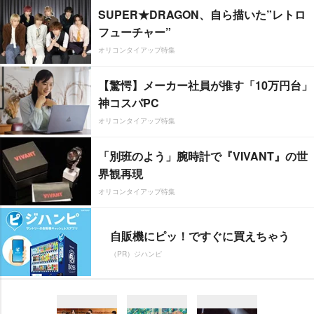
SUPER★DRAGON、自ら描いた”レトロ
フューチャー”
オリコンタイアップ特集
【驚愕】メーカー社員が推す「10万円台」
神コスパPC
オリコンタイアップ特集
「別班のよう」腕時計で『VIVANT』の世
界観再現
オリコンタイアップ特集
自販機にピッ！ですぐに買えちゃう
（PR）ジハンピ