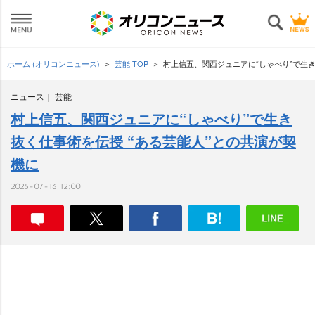
ホーム (オリコンニュース)
芸能 TOP
村上信五、関西ジュニアに“しゃべり”で生き
ニュース
芸能
村上信五、関西ジュニアに“しゃべり”で生き
抜く仕事術を伝授 “ある芸能人”との共演が契
機に
2025-07-16 12:00