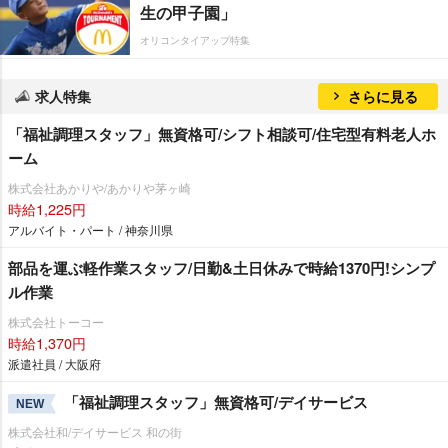
生の甲子園」
オリコンタイアップ特集
求人特集
さらに見る
「福祉調理スタッフ」無資格可/シフト相談可/住宅型有料老人ホ
ーム
株式会社あかりや/あかりや茅ヶ崎
時給1,225円
アルバイト・パート / 神奈川県
部品を運ぶ軽作業スタッフ/日勤&土日休みで時給1370円!シンプ
ル作業
株式会社トーコー
時給1,370円
派遣社員 / 大阪府
「福祉調理スタッフ」無資格可/デイサービス
NEW
株式会社和/デイサービス 和の街