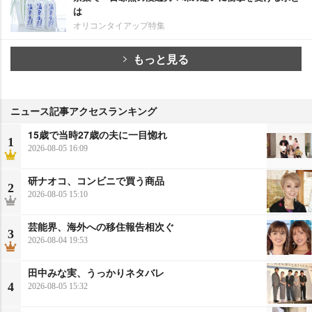
は
オリコンタイアップ特集
もっと見る
ニュース記事アクセスランキング
15歳で当時27歳の夫に一目惚れ
1
2026-08-05 16:09
研ナオコ、コンビニで買う商品
2
2026-08-05 15:10
芸能界、海外への移住報告相次ぐ
3
2026-08-04 19:53
田中みな実、うっかりネタバレ
4
2026-08-05 15:32