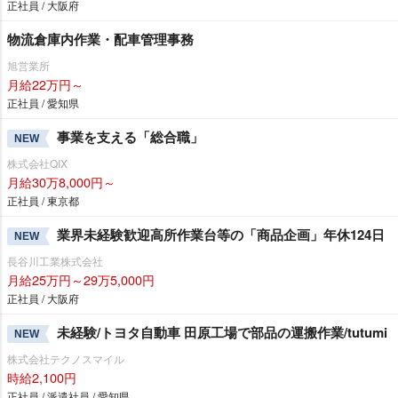
正社員 / 大阪府
物流倉庫内作業・配車管理事務
旭営業所
月給22万円～
正社員 / 愛知県
事業を支える「総合職」
NEW
株式会社QIX
月給30万8,000円～
正社員 / 東京都
業界未経験歓迎高所作業台等の「商品企画」年休124日
NEW
長谷川工業株式会社
月給25万円～29万5,000円
正社員 / 大阪府
未経験/トヨタ自動車 田原工場で部品の運搬作業/tutumi
NEW
株式会社テクノスマイル
時給2,100円
正社員 / 派遣社員 / 愛知県