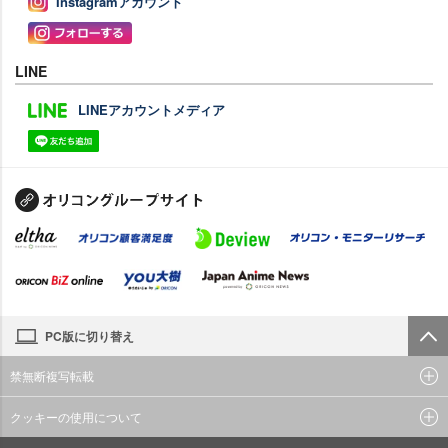
Instagramアカウント
LINE
LINEアカウントメディア
PC版に切り替え
禁無断複写転載
クッキーの使用について