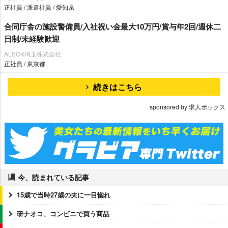
正社員 / 派遣社員 / 愛知県
合同庁舎の施設警備員/入社祝い金最大10万円/賞与年2回/週休二
日制/未経験歓迎
ALSOK埼玉株式会社
正社員 / 東京都
続きはこちら
sponsored by 求人ボックス
今、読まれている記事
15歳で当時27歳の夫に一目惚れ
研ナオコ、コンビニで買う商品