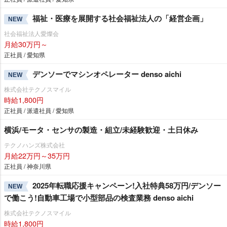
福祉・医療を展開する社会福祉法人の「経営企画」
NEW
社会福祉法人愛燦会
月給30万円～
正社員 / 愛知県
デンソーでマシンオペレーター denso aichi
NEW
株式会社テクノスマイル
時給1,800円
正社員 / 派遣社員 / 愛知県
横浜/モータ・センサの製造・組立/未経験歓迎・土日休み
テクノハンズ株式会社
月給22万円～35万円
正社員 / 神奈川県
2025年転職応援キャンペーン!入社特典58万円/デンソー
NEW
で働こう!自動車工場で小型部品の検査業務 denso aichi
株式会社テクノスマイル
時給1,800円