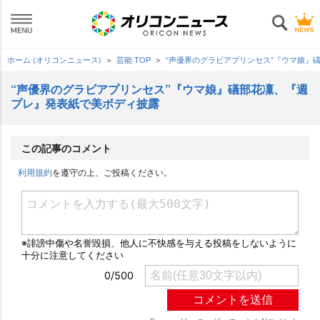
ホーム (オリコンニュース)
芸能 TOP
“声優界のグラビアプリンセス”『ウマ娘』
“声優界のグラビアプリンセス”『ウマ娘』礒部花凜、『週
プレ』発表紙で美ボディ披露
この記事のコメント
利用規約
を遵守の上、ご投稿ください。