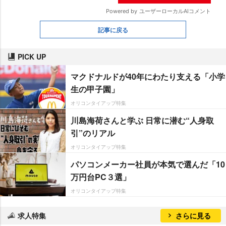
記事に戻る
PICK UP
マクドナルドが40年にわたり支える「小学
生の甲子園」
オリコンタイアップ特集
川島海荷さんと学ぶ 日常に潜む“人身取
引”のリアル
オリコンタイアップ特集
パソコンメーカー社員が本気で選んだ「10
万円台PC３選」
オリコンタイアップ特集
求人特集
さらに見る