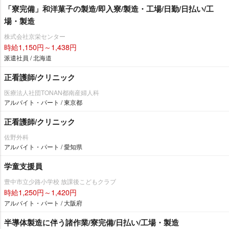
「寮完備」和洋菓子の製造/即入寮/製造・工場/日勤/日払い/工
場・製造
株式会社京栄センター
時給1,150円～1,438円
派遣社員 / 北海道
正看護師/クリニック
医療法人社団TONAN都南産婦人科
アルバイト・パート / 東京都
正看護師/クリニック
佐野外科
アルバイト・パート / 愛知県
学童支援員
豊中市立少路小学校 放課後こどもクラブ
時給1,250円～1,420円
アルバイト・パート / 大阪府
半導体製造に伴う諸作業/寮完備/日払い/工場・製造