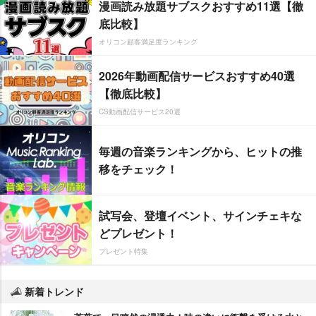
漫画読み放題サブスクおすすめ11選【徹
底比較】
オリコン顧客満足度ランキング
2026年動画配信サービスおすすめ40選
【徹底比較】
CS動画配信サービス20選
毎週の音楽ランキングから、ヒットの推
移をチェック！
試写会、登壇イベント、サインチェキな
どプレゼント！
プレゼント特集
新着トレンド