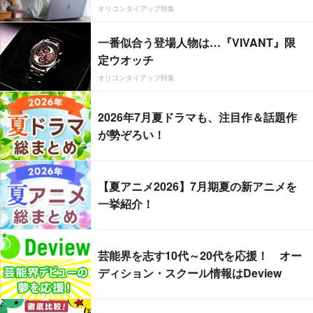
オリコンタイアップ特集
一番似合う登場人物は…『VIVANT』限
定ウオッチ
オリコンタイアップ特集
2026年7月夏ドラマも、注目作＆話題作
が勢ぞろい！
【夏アニメ2026】7月期夏の新アニメを
一挙紹介！
芸能界を志す10代～20代を応援！ オー
ディション・スクール情報はDeview