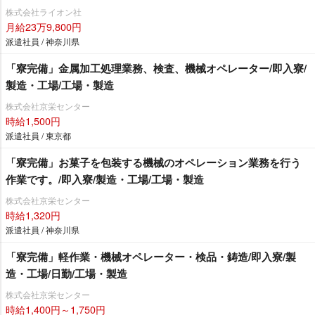
株式会社ライオン社
月給23万9,800円
派遣社員 / 神奈川県
「寮完備」金属加工処理業務、検査、機械オペレーター/即入寮/
製造・工場/工場・製造
株式会社京栄センター
時給1,500円
派遣社員 / 東京都
「寮完備」お菓子を包装する機械のオペレーション業務を行う
作業です。/即入寮/製造・工場/工場・製造
株式会社京栄センター
時給1,320円
派遣社員 / 神奈川県
「寮完備」軽作業・機械オペレーター・検品・鋳造/即入寮/製
造・工場/日勤/工場・製造
株式会社京栄センター
時給1,400円～1,750円