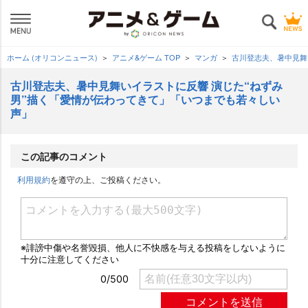
ホーム (オリコンニュース)
アニメ&ゲーム TOP
マンガ
古川登志夫、暑中見舞
古川登志夫、暑中見舞いイラストに反響 演じた“ねずみ
男”描く「愛情が伝わってきて」「いつまでも若々しい
声」
この記事のコメント
利用規約
を遵守の上、ご投稿ください。