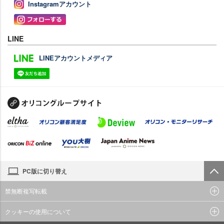
Instagramアカウント
LINE
LINEアカウントメディア
PC版に切り替え
禁無断複写転載
クッキーの使用について