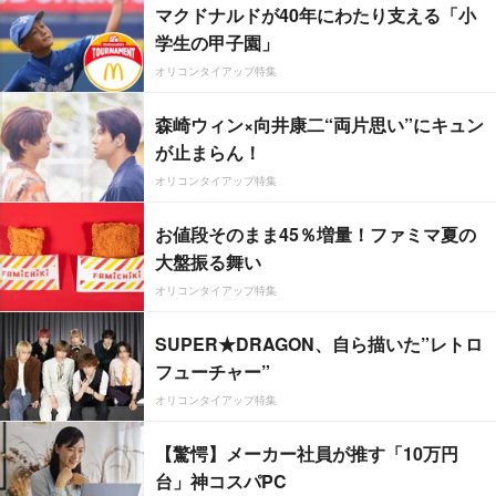
マクドナルドが40年にわたり支える「小
学生の甲子園」
オリコンタイアップ特集
森崎ウィン×向井康二“両片思い”にキュン
が止まらん！
オリコンタイアップ特集
お値段そのまま45％増量！ファミマ夏の
大盤振る舞い
オリコンタイアップ特集
SUPER★DRAGON、自ら描いた”レトロ
フューチャー”
オリコンタイアップ特集
【驚愕】メーカー社員が推す「10万円
台」神コスパPC