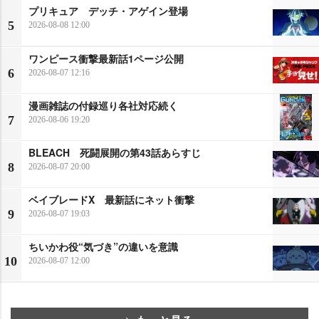
プリキュア デッチ・アゲイン登場
5
2026-08-08 12:00
ワンピース衝撃最新話1ページ公開
6
2026-08-07 12:16
漫画雑誌の付録巡り各社対応続く
7
2026-08-06 19:20
BLEACH 死闘展開の第43話あらすじ
8
2026-08-07 20:00
ベイブレードX 最新話にネット衝撃
9
2026-08-07 19:03
ちいかわ役“気づき”の違いを意識
10
2026-08-07 12:00