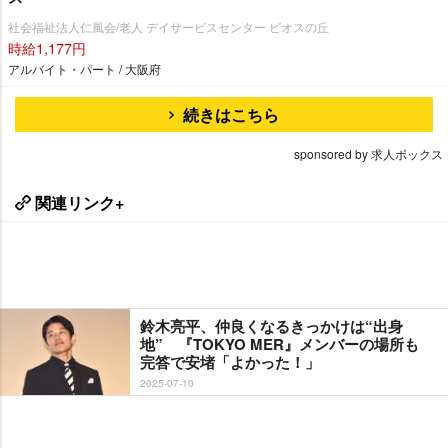
社会福祉法人仁風会/老人 デイサービスセンター ビオスの丘
時給1,177円
アルバイト・パート / 大阪府
続きはこちら
sponsored by 求人ボックス
関連リンク+
鈴木亮平、仲良くなるきっかけは“出身
地” 『TOKYO MER』メンバーの場所も
完答で安堵「よかった！」
2025-07-10