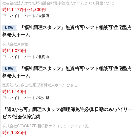
社会福祉法人かわち野福祉会/特別養護老人ホーム かわち野里ながせ
時給1,177円～1,230円
アルバイト・パート / 大阪府
「福祉調理スタッフ」無資格可/シフト相談可/住宅型有
NEW
料老人ホーム
株式会社来夢舘
時給1,075円
アルバイト・パート / 北海道
「福祉調理スタッフ」無資格可/シフト相談可/住宅型有
NEW
料老人ホーム
医療法人ひさご/住宅型有料老人ホーム ひさご
時給1,140円
アルバイト・パート / 愛知県
「週3から可」調理スタッフ/調理師免許必須/日勤のみ/デイサー
ビス/社会保障完備
株式会社SOYOKAZE/相模原ケアコミュニティそよ風
時給1,225円