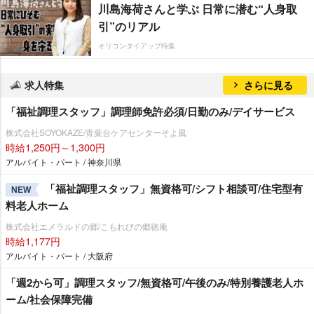
川島海荷さんと学ぶ 日常に潜む“人身取
引”のリアル
オリコンタイアップ特集
求人特集
さらに見る
「福祉調理スタッフ」調理師免許必須/日勤のみ/デイサービス
株式会社SOYOKAZE/青葉台ケアセンターそよ風
時給1,250円～1,300円
アルバイト・パート / 神奈川県
「福祉調理スタッフ」無資格可/シフト相談可/住宅型有
NEW
料老人ホーム
株式会社エメラルドの郷/こもれびの郷徳庵
時給1,177円
アルバイト・パート / 大阪府
「週2から可」調理スタッフ/無資格可/午後のみ/特別養護老人ホ
ーム/社会保障完備