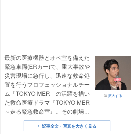
最新の医療機器とオペ室を備えた
緊急車両(ERカー)で、重大事故
災害現場に急行し、迅速な救命処
置を行うプロフェッショナルチー
ム「TOKYO MER」の活躍を描い
拡大する
た救命医療ドラマ『TOKYO MER
～走る緊急救命室』。その劇場版
2作目となる『TOKYO MER～走
記事全文・写真を大きく見る
る緊急救命室～南海ミッション』