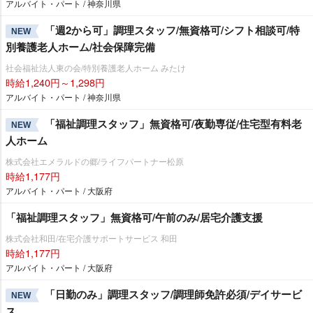
アルバイト・パート / 神奈川県
「週2から可」調理スタッフ/無資格可/シフト相談可/特
NEW
別養護老人ホーム/社会保障完備
社会福祉法人東の会/特別養護老人ホーム みたけ
時給1,240円～1,298円
アルバイト・パート / 神奈川県
「福祉調理スタッフ」無資格可/夜勤専従/住宅型有料老
NEW
人ホーム
株式会社エメラルドの郷/ライフパートナー松原
時給1,177円
アルバイト・パート / 大阪府
「福祉調理スタッフ」無資格可/午前のみ/居宅介護支援
株式会社和田/在宅介護サポートサービス 和田
時給1,177円
アルバイト・パート / 大阪府
「日勤のみ」調理スタッフ/調理師免許必須/デイサービ
NEW
ス