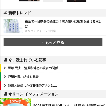
新着トレンド
茶葉で一目瞭然の浸透力！味の違いに衝撃を受ける水と
は
オリコンタイアップ特集
もっと見る
今、読まれている記事
亜希 元夫・清原和博との現在の関係
戸塚純貴、結婚を発表
池田と結婚した佐藤佳奈アナとは…
オリコン インフォメーション
2026年7月夏ドラマも、注目作＆話題作が