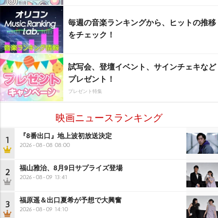
毎週の音楽ランキングから、ヒットの推移
をチェック！
試写会、登壇イベント、サインチェキなど
プレゼント！
プレゼント特集
映画ニュースランキング
『8番出口』地上波初放送決定
1
2026-08-08 08:00
福山雅治、8月9日サプライズ登場
2
2026-08-09 13:41
福原遥＆出口夏希が予想で大興奮
3
2026-08-09 14:10