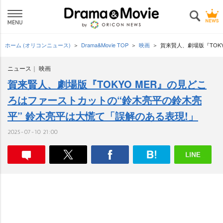
ホーム (オリコンニュース)
Drama&Movie TOP
映画
賀来賢人、劇場版『TOK
ニュース
映画
賀来賢人、劇場版『TOKYO MER』の見どこ
ろはファーストカットの“鈴木亮平の鈴木亮
平” 鈴木亮平は大慌て「誤解のある表現!」
2025-07-10 21:00