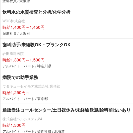
派遣社員 / 大阪府
飲料水の水質検査と分析/化学分析
WDB株式会社
時給1,400円～1,450円
派遣社員 / 大阪府
歯科助手/未経験OK・ブランクOK
田歯科医院
時給1,300円～1,500円
アルバイト・パート / 神奈川県
病院での助手業務
ワタキューセイモア株式会社 業務部
時給1,250円～
アルバイト・パート / 東京都
通販受注コールセンター/土日祝休み/未経験歓迎/給料前払いあり
株式会社ベルシステム24
時給1,300円
アルバイト・パート / 契約社員 / 北海道