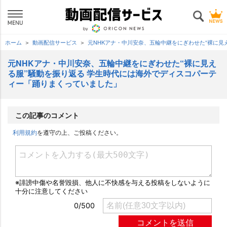
ホーム
動画配信サービス
元NHKアナ・中川安奈、五輪中継をにぎわせた“裸に見
元NHKアナ・中川安奈、五輪中継をにぎわせた“裸に見え
る服”騒動を振り返る 学生時代には海外でディスコパーテ
ィー「踊りまくっていました」
この記事のコメント
利用規約
を遵守の上、ご投稿ください。