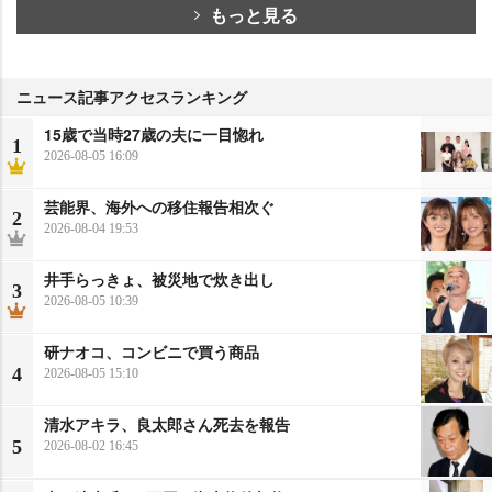
もっと見る
ニュース記事アクセスランキング
15歳で当時27歳の夫に一目惚れ
1
2026-08-05 16:09
芸能界、海外への移住報告相次ぐ
2
2026-08-04 19:53
井手らっきょ、被災地で炊き出し
3
2026-08-05 10:39
研ナオコ、コンビニで買う商品
4
2026-08-05 15:10
清水アキラ、良太郎さん死去を報告
5
2026-08-02 16:45