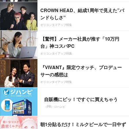
CROWN HEAD、結成1周年で見えた”バ
ンドらしさ”
オリコンタイアップ特集
【驚愕】メーカー社員が推す「10万円
台」神コスパPC
オリコンタイアップ特集
『VIVANT』限定ウオッチ、プロデュー
サーの感想は
オリコンタイアップ特集
自販機にピッ！ですぐに買えちゃう
（PR）ジハンピ
朝1分貼るだけ！ミルクピールで一日中ず