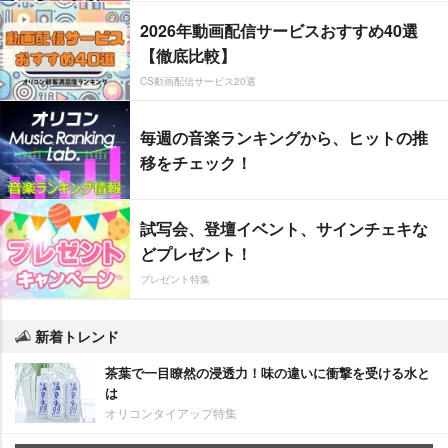
2026年動画配信サービスおすすめ40選
【徹底比較】
CS動画配信サービス20選
毎週の音楽ランキングから、ヒットの推
移をチェック！
試写会、登壇イベント、サインチェキな
どプレゼント！
プレゼント特集
新着トレンド
茶葉で一目瞭然の浸透力！味の違いに衝撃を受ける水と
は
オリコンタイアップ特集