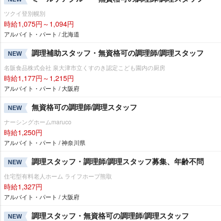
ツクイ登別幌別
時給1,075円～1,094円
アルバイト・パート / 北海道
調理補助スタッフ・無資格可の調理師/調理スタッフ
NEW
名阪食品株式会社 泉大津市立くすのき認定こども園内の厨房
時給1,177円～1,215円
アルバイト・パート / 大阪府
無資格可の調理師/調理スタッフ
NEW
ナーシングホームmaruco
時給1,250円
アルバイト・パート / 神奈川県
調理スタッフ・調理師/調理スタッフ募集、年齢不問
NEW
住宅型有料老人ホーム ライフホープ熊取
時給1,327円
アルバイト・パート / 大阪府
調理スタッフ・無資格可の調理師/調理スタッフ
NEW