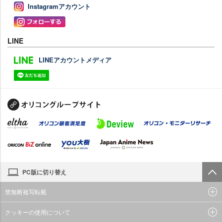
Instagramアカウント
LINE
LINEアカウントメディア
PC版に切り替え
禁無断複写転載
クッキーの使用について