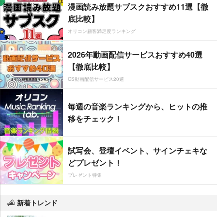
漫画読み放題サブスクおすすめ11選【徹
底比較】
オリコン顧客満足度ランキング
2026年動画配信サービスおすすめ40選
【徹底比較】
CS動画配信サービス20選
毎週の音楽ランキングから、ヒットの推
移をチェック！
試写会、登壇イベント、サインチェキな
どプレゼント！
プレゼント特集
新着トレンド