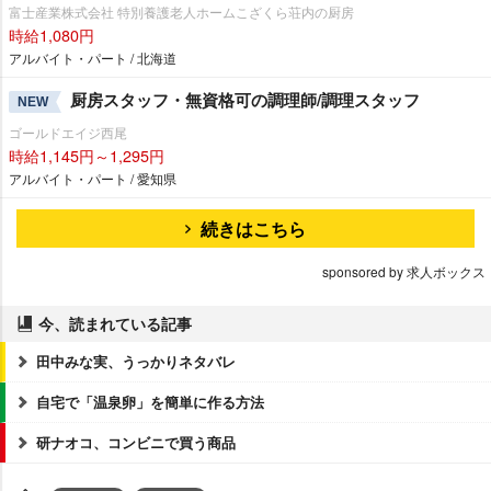
富士産業株式会社 特別養護老人ホームこざくら荘内の厨房
時給1,080円
アルバイト・パート / 北海道
厨房スタッフ・無資格可の調理師/調理スタッフ
NEW
ゴールドエイジ西尾
時給1,145円～1,295円
アルバイト・パート / 愛知県
続きはこちら
sponsored by 求人ボックス
今、読まれている記事
田中みな実、うっかりネタバレ
自宅で「温泉卵」を簡単に作る方法
研ナオコ、コンビニで買う商品