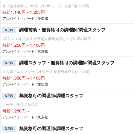
株式会社美味しい料理 プレザンメゾン塩釜口内の厨房
時給1,140円～1,203円
アルバイト・パート / 愛知県
調理補助・無資格可の調理師/調理スタッフ
NEW
ACA Next株式会社 介護老人保険施設むくげの家の厨房
時給1,250円～1,400円
アルバイト・パート / 東京都
調理スタッフ・無資格可の調理師/調理スタッフ
NEW
名古屋マルタマフーズ株式会社 長寿苑春日井内の厨房
時給1,350円～1,400円
アルバイト・パート / 愛知県
無資格可の調理師/調理スタッフ
NEW
ガーデンテラス砧公園
時給1,280円～
アルバイト・パート / 東京都
無資格可の調理師/調理スタッフ
NEW