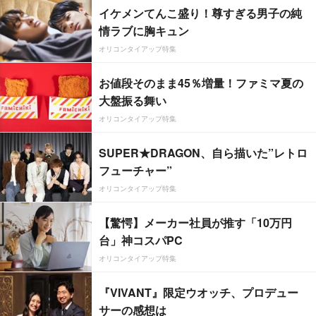
イケメンてんこ盛り！尊すぎる男子の純
情ラブに胸キュン
オリコンタイアップ特集
お値段そのまま45％増量！ファミマ夏の
大盤振る舞い
オリコンタイアップ特集
SUPER★DRAGON、自ら描いた”レトロ
フューチャー”
オリコンタイアップ特集
【驚愕】メーカー社員が推す「10万円
台」神コスパPC
オリコンタイアップ特集
『VIVANT』限定ウオッチ、プロデュー
サーの感想は