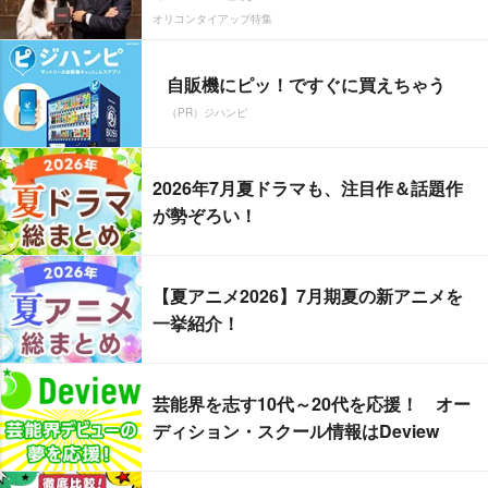
オリコンタイアップ特集
自販機にピッ！ですぐに買えちゃう
（PR）ジハンピ
2026年7月夏ドラマも、注目作＆話題作
が勢ぞろい！
【夏アニメ2026】7月期夏の新アニメを
一挙紹介！
芸能界を志す10代～20代を応援！ オー
ディション・スクール情報はDeview