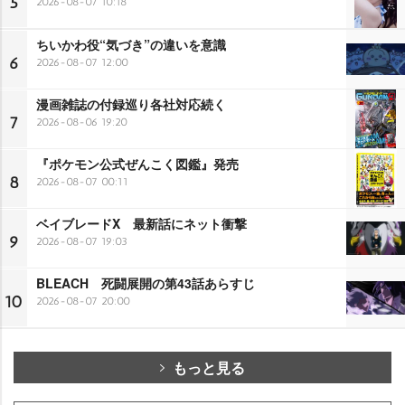
5
2026-08-07 10:18
ちいかわ役“気づき”の違いを意識
6
2026-08-07 12:00
漫画雑誌の付録巡り各社対応続く
7
2026-08-06 19:20
『ポケモン公式ぜんこく図鑑』発売
8
2026-08-07 00:11
ベイブレードX 最新話にネット衝撃
9
2026-08-07 19:03
BLEACH 死闘展開の第43話あらすじ
10
2026-08-07 20:00
もっと見る