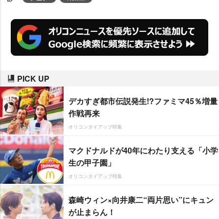
PICK UP
デカすぎ都市伝説発生!?ファミマ45％増量
作戦再来
オリコンタイアップ特集
マクドナルドが40年にわたり支える「小学
生の甲子園」
オリコンタイアップ特集
森崎ウィン×向井康二“両片思い”にキュン
が止まらん！