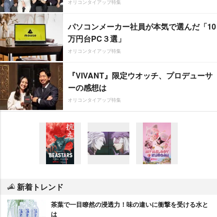
オリコンタイアップ特集
パソコンメーカー社員が本気で選んだ「10
万円台PC３選」
オリコンタイアップ特集
『VIVANT』限定ウオッチ、プロデューサ
ーの感想は
オリコンタイアップ特集
新着トレンド
茶葉で一目瞭然の浸透力！味の違いに衝撃を受ける水と
は