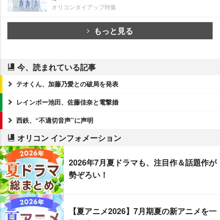
オリコンタイアップ特集
もっと見る
今、読まれている記事
テオくん、加藤乃愛との破局を発表
レインボー池田、佐藤佳奈と電撃婚
西鉄、“不適切音声”に声明
オリコン インフォメーション
2026年7月夏ドラマも、注目作＆話題作が
勢ぞろい！
【夏アニメ2026】7月期夏の新アニメを一