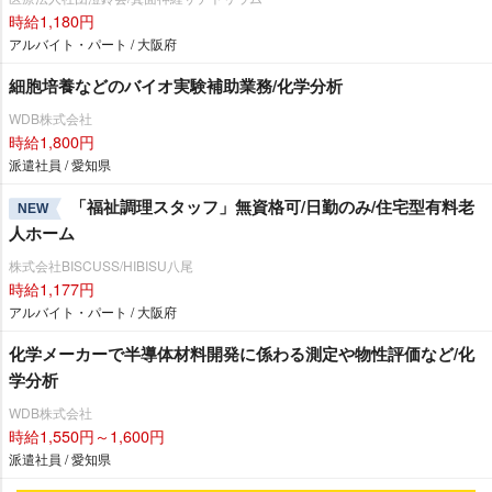
時給1,180円
アルバイト・パート / 大阪府
細胞培養などのバイオ実験補助業務/化学分析
WDB株式会社
時給1,800円
派遣社員 / 愛知県
「福祉調理スタッフ」無資格可/日勤のみ/住宅型有料老
NEW
人ホーム
株式会社BISCUSS/HIBISU八尾
時給1,177円
アルバイト・パート / 大阪府
化学メーカーで半導体材料開発に係わる測定や物性評価など/化
学分析
WDB株式会社
時給1,550円～1,600円
派遣社員 / 愛知県