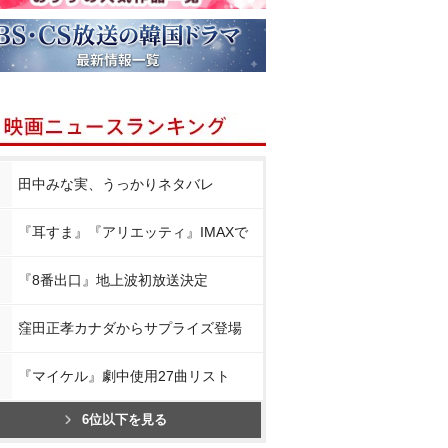
田中みな実、うっかりネタバレ
『耳すま』『アリエッティ』IMAXで
『8番出口』地上波初放送決定
窪田正孝カナダからサプライズ登場
『マイケル』劇中使用27曲リスト
6位以下を見る