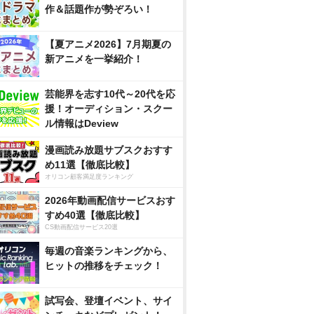
作＆話題作が勢ぞろい！
【夏アニメ2026】7月期夏の
新アニメを一挙紹介！
芸能界を志す10代～20代を応
援！オーディション・スクー
ル情報はDeview
漫画読み放題サブスクおすす
め11選【徹底比較】
オリコン顧客満足度ランキング
2026年動画配信サービスおす
すめ40選【徹底比較】
CS動画配信サービス20選
毎週の音楽ランキングから、
ヒットの推移をチェック！
試写会、登壇イベント、サイ