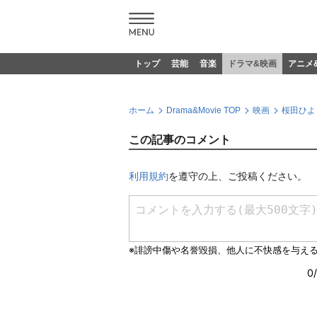
トップ
芸能
音楽
ドラマ&映画
アニメ
ホーム
Drama&Movie TOP
映画
桜田ひよ
この記事のコメント
利用規約
を遵守の上、ご投稿ください。