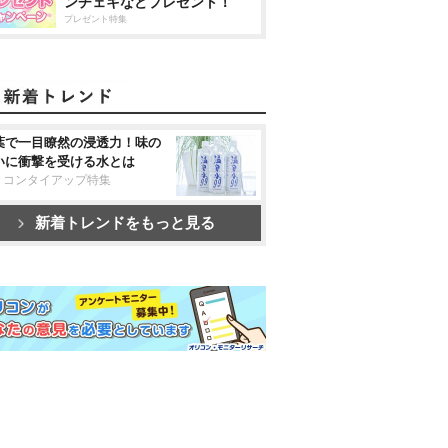
ンチェキなどプレゼント！
プレゼント特集
葉で一目瞭然の浸透力！味の
いに衝撃を受ける水とは
リコンタイアップ特集
新着トレンドをもっと見る