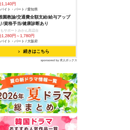
1,140円
バイト・パート / 愛知県
稚園教諭/交通費全額支給/給与アップ
り/資格手当/健康診断あり
どもサポートみかん高辺台
1,280円～1,780円
バイト・パート / 大阪府
続きはこちら
sponsored by 求人ボックス