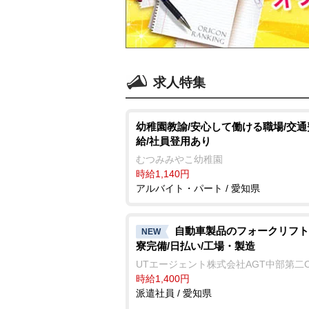
求人特集
幼稚園教諭/安心して働ける職場/交通
給/社員登用あり
むつみみやこ幼稚園
時給1,140円
アルバイト・パート / 愛知県
自動車製品のフォークリフト
NEW
寮完備/日払い/工場・製造
UTエージェント株式会社AGT中部第二
時給1,400円
派遣社員 / 愛知県