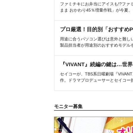
ファミチキにお弁当にアイスも!?ファ
まま おかわり45％増量作戦」が今夏
プロ厳選！目的別「おすすめP
用途に合うパソコン選びは意外と難し
製品担当者が用途別のおすすめモデル
『VIVANT』続編の鍵は…世
セイコーが、TBS系日曜劇場『VIVA
作。ドラマプロデューサーとセイコー
モニター募集