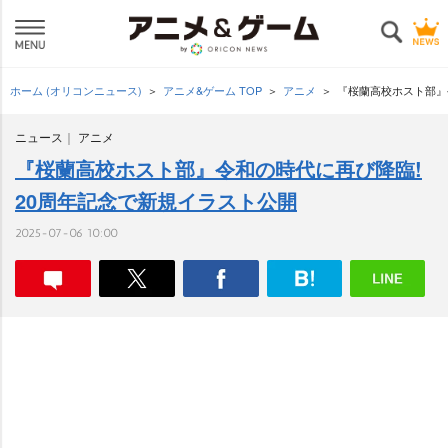
ホーム (オリコンニュース)
アニメ&ゲーム TOP
アニメ
『桜蘭高校ホスト部』
ニュース
アニメ
『桜蘭高校ホスト部』令和の時代に再び降臨!
20周年記念で新規イラスト公開
2025-07-06 10:00