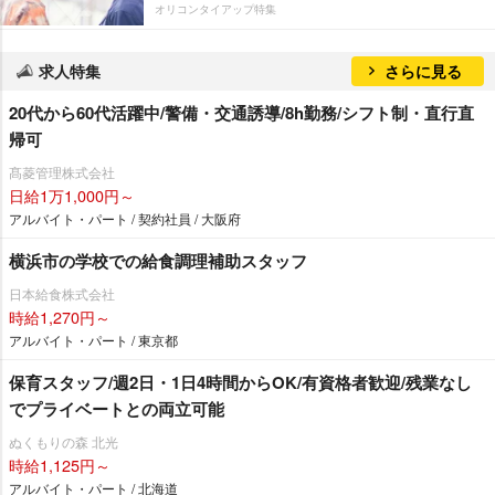
オリコンタイアップ特集
求人特集
さらに見る
20代から60代活躍中/警備・交通誘導/8h勤務/シフト制・直行直
帰可
髙菱管理株式会社
日給1万1,000円～
アルバイト・パート / 契約社員 / 大阪府
横浜市の学校での給食調理補助スタッフ
日本給食株式会社
時給1,270円～
アルバイト・パート / 東京都
保育スタッフ/週2日・1日4時間からOK/有資格者歓迎/残業なし
でプライベートとの両立可能
ぬくもりの森 北光
時給1,125円～
アルバイト・パート / 北海道