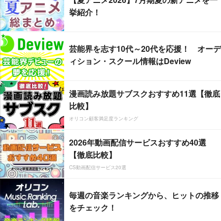
挙紹介！
芸能界を志す10代～20代を応援！ オーデ
ィション・スクール情報はDeview
漫画読み放題サブスクおすすめ11選【徹底
比較】
オリコン顧客満足度ランキング
2026年動画配信サービスおすすめ40選
【徹底比較】
CS動画配信サービス20選
毎週の音楽ランキングから、ヒットの推移
をチェック！