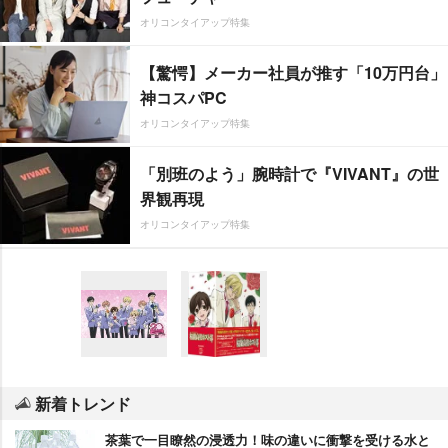
オリコンタイアップ特集
【驚愕】メーカー社員が推す「10万円台」
神コスパPC
オリコンタイアップ特集
「別班のよう」腕時計で『VIVANT』の世
界観再現
オリコンタイアップ特集
新着トレンド
茶葉で一目瞭然の浸透力！味の違いに衝撃を受ける水と