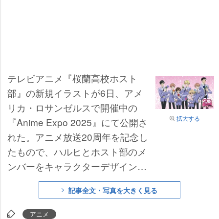
テレビアニメ『桜蘭高校ホスト
部』の新規イラストが6日、アメ
リカ・ロサンゼルスで開催中の
拡大する
『Anime Expo 2025』にて公開さ
れた。アニメ放送20周年を記念し
たもので、ハルヒとホスト部のメ
ンバーをキャラクターデザインの
高橋久美子氏が特別に描き下ろし
記事全文・写真を大きく見る
た。
アニメ