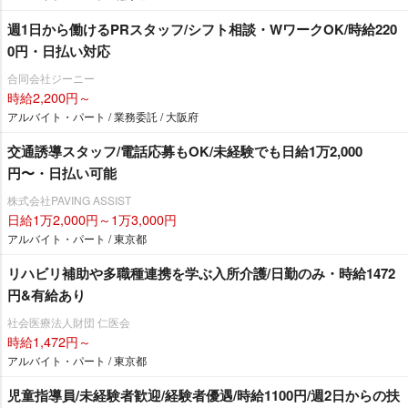
週1日から働けるPRスタッフ/シフト相談・WワークOK/時給220
0円・日払い対応
合同会社ジーニー
時給2,200円～
アルバイト・パート / 業務委託 / 大阪府
交通誘導スタッフ/電話応募もOK/未経験でも日給1万2,000
円〜・日払い可能
株式会社PAVING ASSIST
日給1万2,000円～1万3,000円
アルバイト・パート / 東京都
リハビリ補助や多職種連携を学ぶ入所介護/日勤のみ・時給1472
円&有給あり
社会医療法人財団 仁医会
時給1,472円～
アルバイト・パート / 東京都
児童指導員/未経験者歓迎/経験者優遇/時給1100円/週2日からの扶