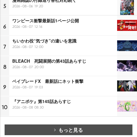
5
2026-08-06 19:20
ワンピース衝撃最新話1ページ公開
6
2026-08-07 12:16
ちいかわ役“気づき”の違いを意識
7
2026-08-07 12:00
BLEACH 死闘展開の第43話あらすじ
8
2026-08-07 20:00
ベイブレードX 最新話にネット衝撃
9
2026-08-07 19:03
『アニポケ』第145話あらすじ
10
2026-08-08 08:30
もっと見る