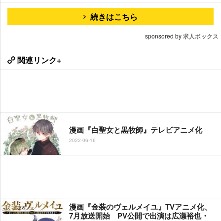
続きはこちら
sponsored by 求人ボックス
関連リンク+
漫画『白聖女と黒牧師』テレビアニメ化
2022-06-16
漫画『金装のヴェルメイユ』TVアニメ化、
7月放送開始 PV公開で出演は広瀬裕也・