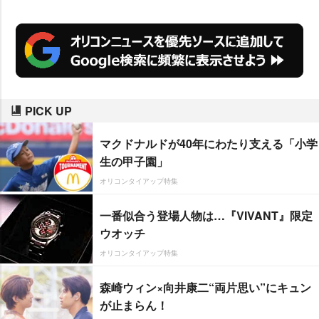
PICK UP
マクドナルドが40年にわたり支える「小学
生の甲子園」
オリコンタイアップ特集
一番似合う登場人物は…『VIVANT』限定
ウオッチ
オリコンタイアップ特集
森崎ウィン×向井康二“両片思い”にキュン
が止まらん！