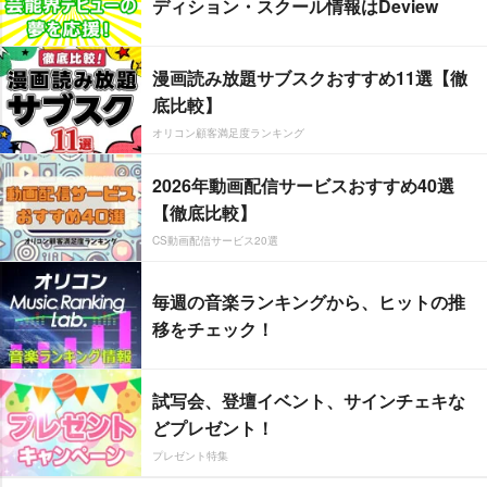
ディション・スクール情報はDeview
漫画読み放題サブスクおすすめ11選【徹
底比較】
オリコン顧客満足度ランキング
2026年動画配信サービスおすすめ40選
【徹底比較】
CS動画配信サービス20選
毎週の音楽ランキングから、ヒットの推
移をチェック！
試写会、登壇イベント、サインチェキな
どプレゼント！
プレゼント特集