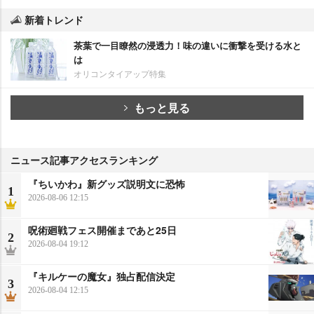
新着トレンド
茶葉で一目瞭然の浸透力！味の違いに衝撃を受ける水と
は
オリコンタイアップ特集
もっと見る
ニュース記事アクセスランキング
『ちいかわ』新グッズ説明文に恐怖
1
2026-08-06 12:15
呪術廻戦フェス開催まであと25日
2
2026-08-04 19:12
『キルケーの魔女』独占配信決定
3
2026-08-04 12:15