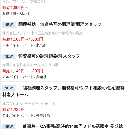
マンパワーグループ株式会社
時給1,680円～
派遣社員 / 大阪府
調理補助・無資格可の調理師/調理スタッフ
NEW
株式会社メフォス 中央区立晴海西小中学校内の厨房
時給1,500円～1,600円
アルバイト・パート / 東京都
無資格可の調理師/調理スタッフ
NEW
介護付き有料老人ホーム みどりの家
時給1,140円～1,300円
アルバイト・パート / 愛知県
「福祉調理スタッフ」無資格可/シフト相談可/住宅型有
NEW
料老人ホーム
株式会社あかりや/あかりや茅ヶ崎
時給1,225円
アルバイト・パート / 神奈川県
一般事務・OA事務/高時給1400円ミドル活躍中 長期就
NEW