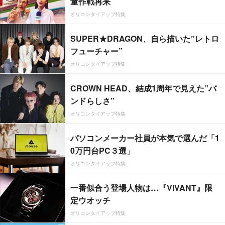
量作戦再来
オリコンタイアップ特集
SUPER★DRAGON、自ら描いた”レトロ
フューチャー”
オリコンタイアップ特集
CROWN HEAD、結成1周年で見えた”バ
ンドらしさ”
オリコンタイアップ特集
パソコンメーカー社員が本気で選んだ「1
0万円台PC３選」
オリコンタイアップ特集
一番似合う登場人物は…『VIVANT』限
定ウオッチ
オリコンタイアップ特集