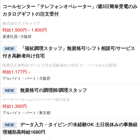
コールセンター「テレフォンオペレーター」/週3日簡単受電のみ
カタログギフトの注文受付
株式会社ラブキャリア
時給1,500円～1,800円
派遣社員 / 大阪府
「福祉調理スタッフ」無資格可/シフト相談可/サービス
NEW
付き高齢者向け住宅
医療法人神明会/サービス付き高齢者向け住宅 ラ・ソーラみのお駅前
時給1,177円～
アルバイト・パート / 大阪府
無資格可の調理師/調理スタッフ
NEW
ナーサリールームベリーベアー深川冬木
時給1,300円
アルバイト・パート / 東京都
データ入力・タイピング/未経験OK 土日祝休みの事務経
NEW
理補助高時給1680円