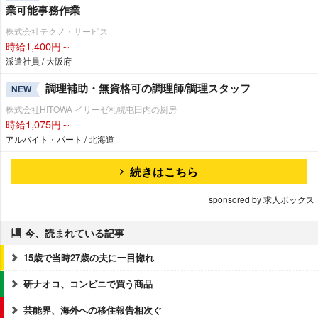
業可能事務作業
株式会社テクノ・サービス
時給1,400円～
派遣社員 / 大阪府
調理補助・無資格可の調理師/調理スタッフ
NEW
株式会社HITOWA イリーゼ札幌屯田内の厨房
時給1,075円～
アルバイト・パート / 北海道
続きはこちら
sponsored by 求人ボックス
今、読まれている記事
15歳で当時27歳の夫に一目惚れ
研ナオコ、コンビニで買う商品
芸能界、海外への移住報告相次ぐ