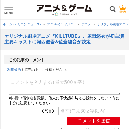
ホーム (オリコンニュース)
アニメ&ゲーム TOP
アニメ
オリジナル劇場アニメ『
オリジナル劇場アニメ『KILLTUBE』、塚田悠衣が初主演
主要キャストに河西健吾&佐倉綾音が決定
この記事のコメント
利用規約
を遵守の上、ご投稿ください。