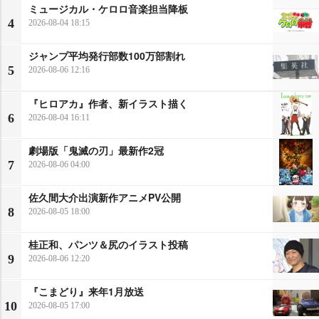
ミュージカル・ケロロ音楽担当降板
4
2026-08-04 18:15
ジャンプ平均発行部数100万部割れ
5
2026-08-06 12:16
『ヒロアカ』作者、新イラスト描く
6
2026-08-04 16:11
劇場版「鬼滅の刃」最新作2冠
7
2026-08-06 04:00
佐久間大介出演新作アニメPV公開
8
2026-08-05 18:00
桂正和、パンツ＆尻のイラスト投稿
9
2026-08-06 12:20
『こまどり』来年1月放送
10
2026-08-05 17:00