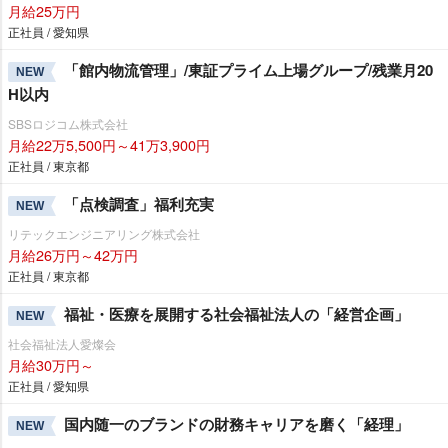
月給25万円
正社員 / 愛知県
「館内物流管理」/東証プライム上場グループ/残業月20
NEW
H以内
SBSロジコム株式会社
月給22万5,500円～41万3,900円
正社員 / 東京都
「点検調査」福利充実
NEW
リテックエンジニアリング株式会社
月給26万円～42万円
正社員 / 東京都
福祉・医療を展開する社会福祉法人の「経営企画」
NEW
社会福祉法人愛燦会
月給30万円～
正社員 / 愛知県
国内随一のブランドの財務キャリアを磨く「経理」
NEW