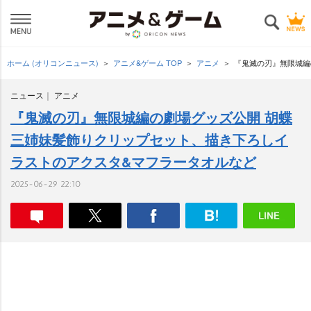
ホーム (オリコンニュース)
アニメ&ゲーム TOP
アニメ
『鬼滅の刃』無限城編
ニュース
アニメ
『鬼滅の刃』無限城編の劇場グッズ公開 胡蝶
三姉妹髪飾りクリップセット、描き下ろしイ
ラストのアクスタ&マフラータオルなど
2025-06-29 22:10