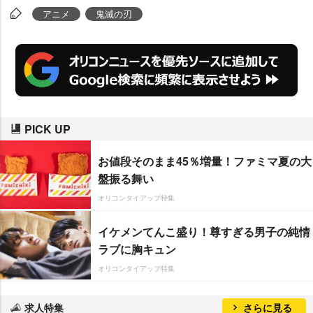
アニメ
鬼滅の刃
PICK UP
お値段そのまま45％増量！ファミマ夏の大
盤振る舞い
オリコンタイアップ特集
イケメンてんこ盛り！尊すぎる男子の純情
ラブに胸キュン
オリコンタイアップ特集
求人特集
さらに見る