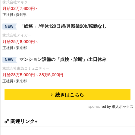
株式会社マキタ
月給32万7,600円～
正社員 / 愛知県
「総務 」/年休120日超/月残業20h/転勤なし
NEW
株式会社アイガー
月給25万8,000円～
正社員 / 東京都
マンション設備の「点検・診断」/土日休み
NEW
株式会社東急コミュニティー
月給28万5,000円～38万5,000円
正社員 / 東京都
続きはこちら
sponsored by 求人ボックス
関連リンク+