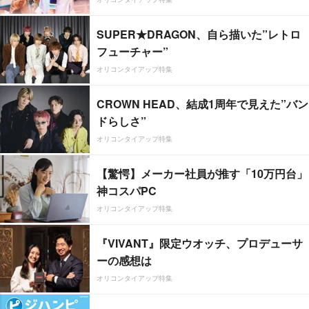
SUPER★DRAGON、自ら描いた”レトロ
フューチャー”
オリコンタイアップ特集
CROWN HEAD、結成1周年で見えた”バン
ドらしさ”
オリコンタイアップ特集
【驚愕】メーカー社員が推す「10万円台」
神コスパPC
オリコンタイアップ特集
『VIVANT』限定ウオッチ、プロデューサ
ーの感想は
オリコンタイアップ特集