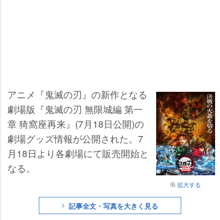
アニメ『鬼滅の刃』の新作となる
劇場版『鬼滅の刃 無限城編 第一
章 猗窩座再来』(7月18日公開)の
劇場グッズ情報が公開された。7
月18日より各劇場にて販売開始と
なる。
拡大する
記事全文・写真を大きく見る