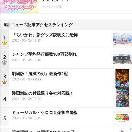
プレゼント特集
ニュース記事アクセスランキング
『ちいかわ』新グッズ説明文に恐怖
1
2026-08-06 12:15
ジャンプ平均発行部数100万部割れ
2
2026-08-06 12:16
劇場版「鬼滅の刃」最新作2冠
3
2026-08-06 04:00
漫画雑誌の付録巡り各社対応続く
4
2026-08-06 19:20
ミュージカル・ケロロ音楽担当降板
5
2026-08-04 18:15