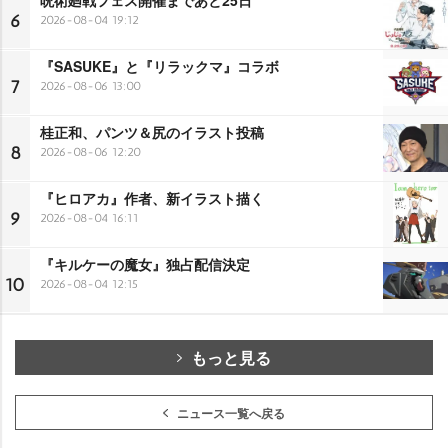
呪術廻戦フェス開催まであと25日
6
2026-08-04 19:12
『SASUKE』と『リラックマ』コラボ
7
2026-08-06 13:00
桂正和、パンツ＆尻のイラスト投稿
8
2026-08-06 12:20
『ヒロアカ』作者、新イラスト描く
9
2026-08-04 16:11
『キルケーの魔女』独占配信決定
10
2026-08-04 12:15
もっと見る
ニュース一覧へ戻る